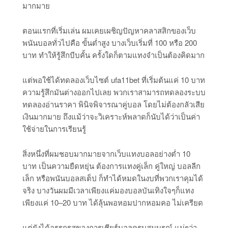
มากมาย
ตอนแรกที่เริ่มเล่น ผมเคยเผชิญปัญหาคลาสสิกของเว็บ
พนันบอลทั่วไปคือ ขั้นต่ำสูง บางเว็บเริ่มที่ 100 หรือ 200
บาท ทำให้รู้สึกบีบคั้น ครั้งใดก็ตามแทงจำเป็นต้องคิดมาก
แต่พอใช้ได้ทดลองเว็บไซต์ ufa11bet ที่เริ่มต้นแค่ 10 บาท
ความรู้สึกมันต่างออกไปเลย พวกเราสามารถทดลองระบบ
ทดลองอ่านราคา พินิจพิจารณาคู่บอล โดยไม่ต้องกลัวเสีย
เงินมากมาย ถึงแม้ว่าจะวิเคราะห์พลาดก็นับได้ว่าเป็นค่า
ใช้จ่ายในการเรียนรู้
สิ่งหนึ่งที่ผมชอบมากมายจากเว็บแทงบอลอย่างต่ำ 10
บาท เป็นความยืดหยุ่น ต้องการแทงคู่เล็ก คู่ใหญ่ บอลลีก
เล็ก หรือพนันบอลสเต็ป ก็ทำได้หมดในงบที่พวกเราคุมได้
จริง บางวันผมมีเวลาเพียงแค่มองบอลบันเทิงใจๆก็แทง
เพียงแค่ 10–20 บาท ได้ลุ้นพอหอมปากหอมคอ ไม่เครียด
แต่ยังได้อรรถรสของการเชียร์บอลครบสมบูรณ์ แน่ๆว่า