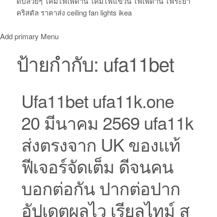
ดับสวยๆ โคมไฟเพดาน โคมไฟแขวน ไฟเพดาน ไฟระย้า
คริสตัล ราคาส่ง ceiling fan lights ikea
Add primary Menu
ป้ายกำกับ:
ufa11bet
Ufa11bet ufa11k.one
20 มีนาคม 2569 ufa11k
ส่งตรงจาก UK ของแท้
ฟีเจอร์จัดเต็ม ดีจนคน
บอกต่อกัน ปากต่อปาก
อัปเดตผลไว เรียลไทม์ ส