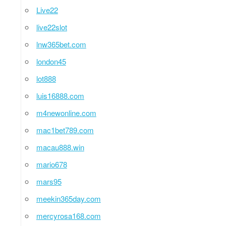
Live22
live22slot
lnw365bet.com
london45
lot888
luis16888.com
m4newonline.com
mac1bet789.com
macau888.win
mario678
mars95
meekin365day.com
mercyrosa168.com