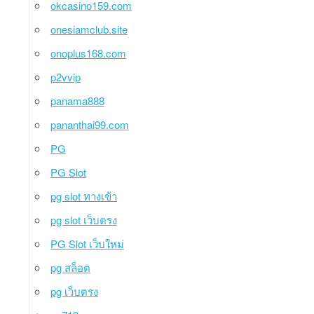
okcasino159.com
onesiamclub.site
onoplus168.com
p2vvip
panama888
pananthai99.com
PG
PG Slot
pg slot ทางเข้า
pg slot เว็บตรง
PG Slot เว็บใหม่
pg สล็อต
pg เว็บตรง