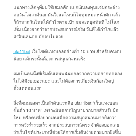
แนวทางเล็กๆที่ผมใช้เสมอคือ แยกเงินลงทุนแจ่มกระจ่าง
ต่อวัน ไม่ว่ามั่นอกมั่นใจแค่ไหนก็ไม่ทุ่มหมดหน้าตัก แล้ว
ก็ถ้าหากวันไหนได้กำไรตามเป้า ผมจะหยุดทันที ไม่โลภ
เพิ่ม เนื่องจากว่าจากประสบการณ์จริง วันที่ได้กำไรแล้ว
ฝ่าฝืนเล่นต่อ มักจบไม่สวย
ufa11bet
เว็บไซต์แทงบอลอย่างต่ำ 10 บาท สำหรับคนงบ
น้อย แม้กระนั้นต้องการสนุกสนานจริง
ผมเป็นคนนึงที่เริ่มต้นเล่นพนันบอลจากความอยากทดลอง
ไม่ได้มีงบเยอะแยะ และไม่ต้องการเสี่ยงเงินก้อนใหญ่
ตั้งแต่ตอนแรก
สิ่งที่ผมมองหาเป็นลำดับแรกคือ ufa11bet “เว็บแทงบอล
ขั้นต่ำ 10 บาท” เพราะมันตอบปัญหามากมายสำหรับมือ
ใหม่ หรือคนที่อยากเล่นเพื่อความสนุกสนานมากยิ่งกว่า
การหวังร่ำรวยเร็ว จากประสบการณ์ตรง จำต้องบอกเลย
ว่าเว็บไซต์ประเภทนี้ช่วยให้การเริ่มต้นง่ายดายมากยิ่งขึ้น