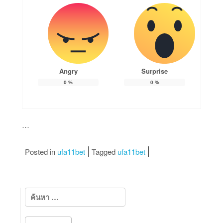
Angry
Surprise
0
%
0
%
…
Posted in
ufa11bet
Tagged
ufa11bet
ค้นหาสำหรับ: