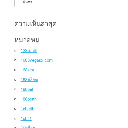
ความเห็นล่าสุด
หมวดหมู่
123lionth
1688vegasx.com
168slot
168สล็อต
188bet
188betth
1xbetth
1xbit1
55สล็อต