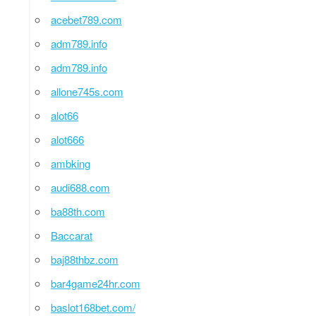
acebet789.com
adm789.info
adm789.info
allone745s.com
alot66
alot666
ambking
audi688.com
ba88th.com
Baccarat
baj88thbz.com
bar4game24hr.com
baslot168bet.com/