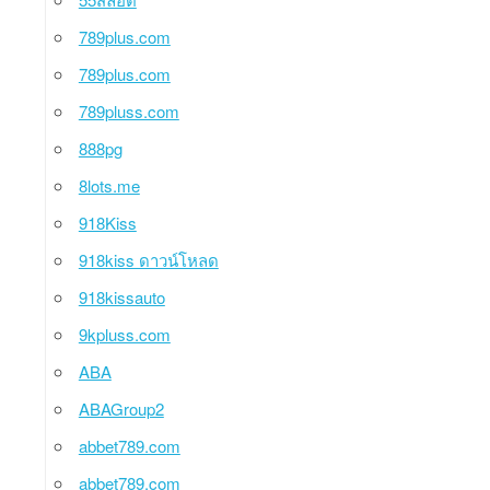
789plus.com
789plus.com
789pluss.com
888pg
8lots.me
918Kiss
918kiss ดาวน์โหลด
918kissauto
9kpluss.com
ABA
ABAGroup2
abbet789.com
abbet789.com