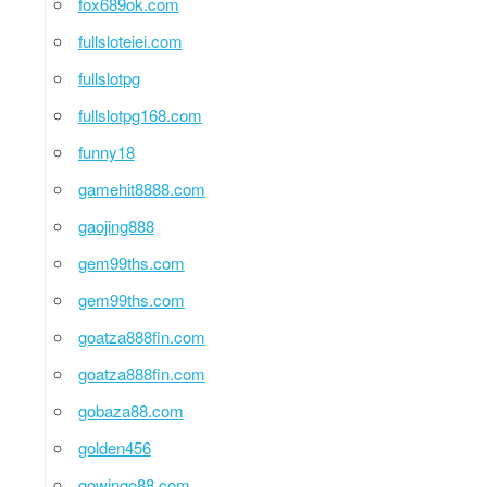
fox689ok.com
fullsloteiei.com
fullslotpg
fullslotpg168.com
funny18
gamehit8888.com
gaojing888
gem99ths.com
gem99ths.com
goatza888fin.com
goatza888fin.com
gobaza88.com
golden456
gowingo88.com