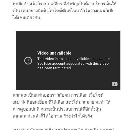
ทุกลีกดัง แล้วก็ระบบเสถียร ที่สำคัญเป็นต้องบริหารเงินให้
เป็น เล่นอย่างมีสติ เว็บไซต์ดีแค่ไหน ถ้าไม่วางแผนก็เสีย
ได้เช่นเดียวกัน
หากคุณเป็นแฟนบอลราวกับผม การเลือก เว็บไซต์
ufa11k ที่ยอดเยี่ยม ที่ให้เลือกแทงได้มากมาย จะทำให้
การดูบอลปกติ กลายเป็นประสบการณ์ที่อีกทั้งลุ้น
สนุกสนาน แล้วก็ได้โอกาสสร้างกำไรได้จริง
ufa11k พนันบอล สเต็ปแตกง่าย จ่ายไว ช่วยเพิ่มช่องทาง