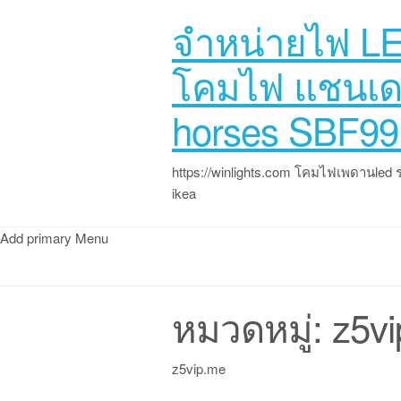
จำหน่ายไฟ LE
โคมไฟ แชนเดอเ
horses SBF99:
https://winlights.com โคมไฟเพดานled
ikea
Add primary Menu
หมวดหมู่:
z5v
z5vip.me