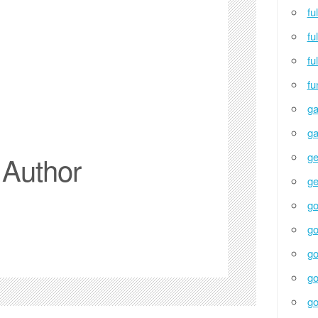
fu
fu
fu
fu
g
ga
g
 Author
g
go
go
g
go
g