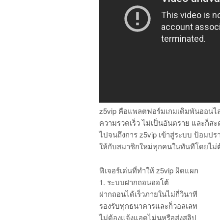
z5vip คือแพลตฟอร์มเกมเดิมพันออนไลน์
ความรวดเร็ว ไม่เป็นอันตราย และก็สะด
ไปจนถึงการ z5vip เข้าสู่ระบบ ป้อมป
ให้กับสมาชิกใหม่ทุกคนในทันทีโดยไม่ต้
ฟีเจอร์เด่นที่ทำให้ z5vip ผิดแผก
1. ระบบฝากถอนออโต้
ฝากถอนได้เร็วภายในไม่กี่วินาที
รองรับทุกธนาคารและก็วอลเลท
ไม่ต้องแจ้งแอดไม่นหรือส่งสลิป