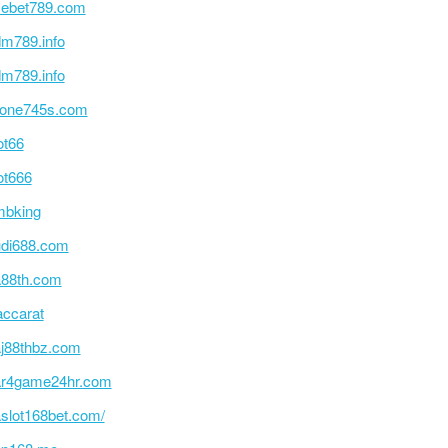
cebet789.com
m789.info
m789.info
lone745s.com
ot66
ot666
mbking
di688.com
88th.com
ccarat
j88thbz.com
ar4game24hr.com
slot168bet.com/