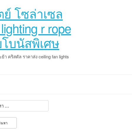
ย์ โซล่าเซล
ghting r rope
บโบนัสพิเศษ
ริสตัล ราคาส่ง ceiling fan lights
สำหรับ: