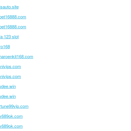
isauto.site
bet16888.com
bet16888.com
fa 123 slot
ro168
haroenkit168.com
nnivips.com
nnivips.com
wdee.win
wdee.win
rtune99vip.com
ox689ok.com
ox689ok.com