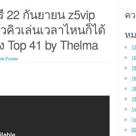
ี 22 กันยายน z5vip
คว
หัวคิวเล่นเวลาไหนก็ได้
หม
โกง Top 41 by Thelma
12
1
ew Foster
16
16
18
18
1x
1x
55