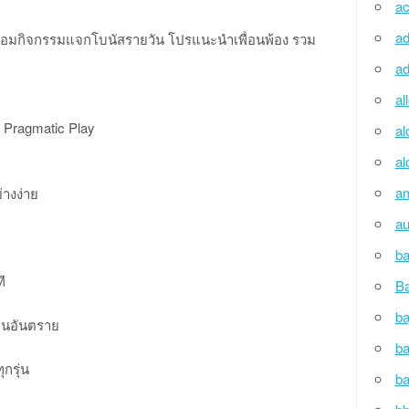
a
ad
พร้อมกิจกรรมแจกโบนัสรายวัน โปรแนะนำเพื่อนพ้อง รวม
ad
al
 Pragmatic Play
al
al
a
่างง่าย
au
ba
ี
Ba
ba
เป็นอันตราย
b
กรุ่น
ba