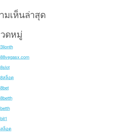
ามเห็นล่าสุด
วดหมู่
3lionth
688vegasx.com
8slot
8สล็อต
8bet
8betth
betth
bit1
สล็อต