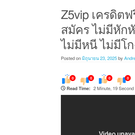
Z5vip เครดิตฟร
สมัคร ไม่มีหัก
ไม่มีหนี ไม่มี
Posted on
มิถุนายน 23, 2025
by
Andr
0
0
0
0
Read Time:
2 Minute, 19 Second