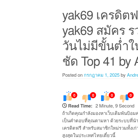
yak69 เครดิตฟ
yak69 สมัคร 
วันไม่มีขั้นต่
ชัด Top 41 by
Posted on
กรกฎาคม 1, 2025
by
Andr
0
0
0
0
Read Time:
2 Minute, 9 Second
ถ้าเกิดคุณกำลังมองหาเว็บเดิมพันป้อม
เป็นคำตอบที่คุณตามหา ด้วยระบบที่นำ
เครดิตฟรี สำหรับสมาชิกใหม่รวมทั้งเก่า
สูงสุดในประเทศไทยเดี๋ยวนี้