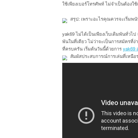
ใช้เพียงเบอร์โทรศัพท์ ไม่จำเป็นต้องใ
สรุป: เพราะอะไรคุณควรจะเริ่มพนัน
yak69 ไม่ได้เป็นเพียงเว็บเดิมพันทั่ว
พันในที่เดียว ไม่ว่าจะเป็นการสมัครที
ที่ครบครัน เริ่มต้นวันนี้ด้วยการ
yak69 
สัมผัสประสบการณ์การเล่นที่เหนือ