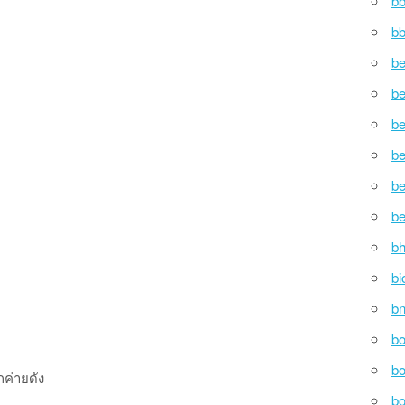
b
b
be
be
be
b
be
be
b
bi
b
bo
b
กค่ายดัง
b