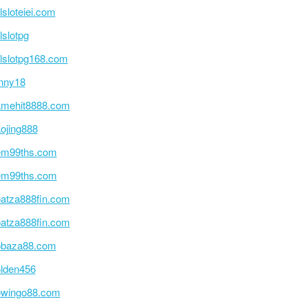
llsloteiei.com
llslotpg
llslotpg168.com
nny18
amehit8888.com
ojing888
em99ths.com
em99ths.com
atza888fin.com
atza888fin.com
obaza88.com
lden456
owingo88.com