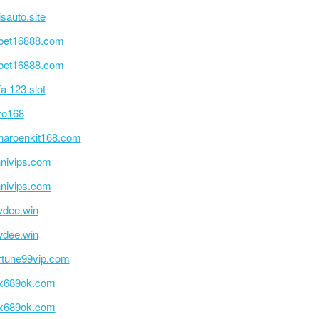
isauto.site
bet16888.com
bet16888.com
fa 123 slot
ro168
haroenkit168.com
nnivips.com
nnivips.com
wdee.win
wdee.win
rtune99vip.com
ox689ok.com
ox689ok.com