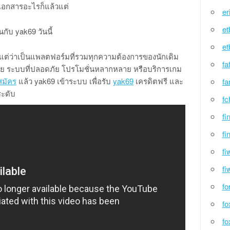
ช้เอกสารอะไรก็แล้วแต่
er
et
กับ yak69 วันนี้
et
ไป แต่ว่าเป็นแพลตฟอร์มที่รวมทุกความต้องการของนักเดิม
fa
่ง่าย ระบบที่ปลอดภัย โปรโมชั่นหลากหลาย หรือบริการเกม
สมัคร
แล้ว yak69 เข้าระบบ เพื่อรับ
yak69
เครดิตฟรี และ
fa
ระดับ
fc
fi
fi
fi
fi
fo
f
f