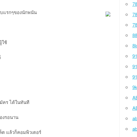
78
ำดับแรกๆของนักพนัน
78
78
8
้ใช้
8l
91
้
91
91
9k
A
มัคร ได้ในทันที
A
ต้องรอนาน
a
a
ล็ต แล้วก็คอมพิวเตอร์