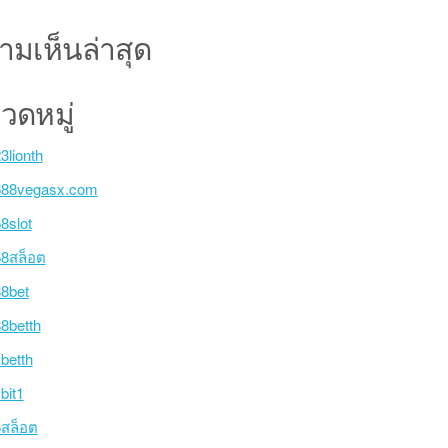
ามเห็นล่าสุด
วดหมู่
3lionth
688vegasx.com
8slot
8สล็อต
8bet
8betth
betth
bit1
สล็อต