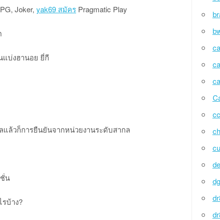
 PG, Joker,
yak69 สมัคร
Pragmatic Play
br
b
ต
ca
แบ่งฮานอย ยี่กี
c
c
Ca
c
ูลแล้วก็การยืนยันจากหน่วยงานระดับสากล
c
c
de
ชั่น
d
dr
ไรบ้าง?
dr