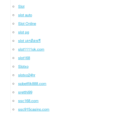
Slot
slot auto
Slot Online
slot pg
slot เครดิตฟรี
slot1111ok.com
slot168
Slotxo
slotxo24hr
spbetflik888.com
sretthi99
ssc168.com
ssc915casino.com