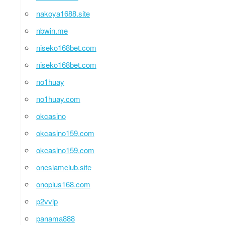
nakoya1688.site
nbwin.me
niseko168bet.com
niseko168bet.com
no1huay
no1huay.com
okcasino
okcasino159.com
okcasino159.com
onesiamclub.site
onoplus168.com
p2vvip
panama888