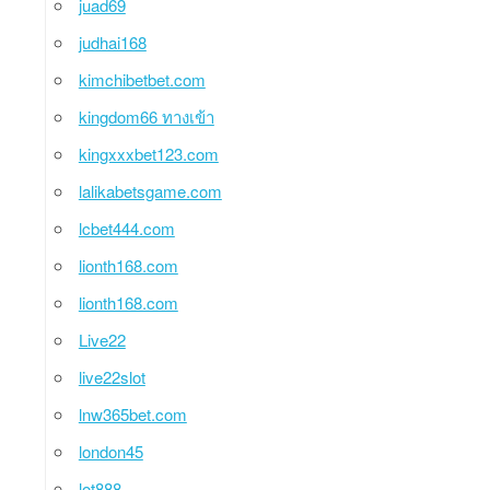
juad69
judhai168
kimchibetbet.com
kingdom66 ทางเข้า
kingxxxbet123.com
lalikabetsgame.com
lcbet444.com
lionth168.com
lionth168.com
Live22
live22slot
lnw365bet.com
london45
lot888