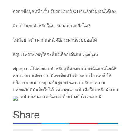
กรอกข้อมูลหน้าเว็บ รับรองเบอร์ OTP แล้วเริ่มเล่นได้เลย
มีอย่างน้อยสำหรับในการฝากถอนหรือไม่?
ไม่มีอย่างต่ำ ฝากถอนได้อิสระผ่านระบบออโต้
สรุป: เพราะเหตุใดจะต้องเลือกเล่นกับ viperpro
viperpro เป็นคำตอบสำหรับผู้ที่มองหาเว็บพนันออนไลน์ที่
ครบวงจร สมัครง่าย มีเครดิตฟรี เข้าระบบไว และก็ให้
บริการด้วยมาตรฐานขั้นสูง พร้อมระบบรักษาความ
ปลอดภัยที่มั่นจิตใจได้ ไม่ว่าคุณจะเป็นมือใหม่หรือนักเล่น
พนัน ก็สามารถเริ่มรวมทั้งสร้างกำไรเหมาะนี่
Share