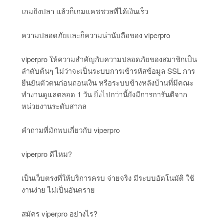
เกมยิงปลา แล้วก็เกมแคชชวลที่ได้เงินเร็ว
ความปลอดภัยและก็ความน่านับถือของ viperpro
viperpro ให้ความสำคัญกับความปลอดภัยของสมาชิกเป็น
ลำดับต้นๆ ไม่ว่าจะเป็นระบบการเข้ารหัสข้อมูล SSL การ
ยืนยันตัวตนก่อนถอนเงิน หรือระบบข้างหลังบ้านที่มีคณะ
ทำงานดูแลตลอด 1 วัน ยิ่งไปกว่านี้ยังมีการการันตีจาก
หน่วยงานระดับสากล
คำถามที่มักพบเกี่ยวกับ viperpro
viperpro ดีไหม?
เป็นเว็บตรงที่ให้บริการครบ จ่ายจริง มีระบบอัตโนมัติ ใช้
งานง่าย ไม่เป็นอันตราย
สมัคร viperpro อย่างไร?