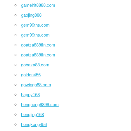
gamehit8888.com
gaojing888
gem99ths.com
gem99ths.com
goatza888fin.com
goatza888fin.com
gobaza88.com
golden456
gowingo88.com
happy168
hengheng9899.com
hengjing168
hongkong456