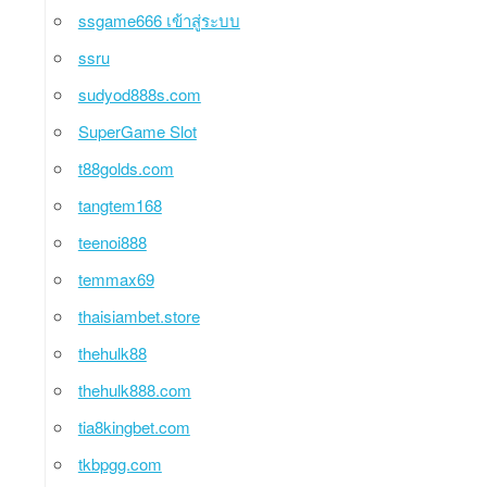
ssgame666 เข้าสู่ระบบ
ssru
sudyod888s.com
SuperGame Slot
t88golds.com
tangtem168
teenoi888
temmax69
thaisiambet.store
thehulk88
thehulk888.com
tia8kingbet.com
tkbpgg.com