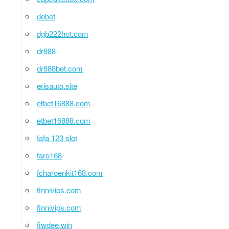
debet
dgb222hot.com
dr888
dr888bet.com
erisauto.site
etbet16888.com
etbet16888.com
fafa 123 slot
faro168
fcharoenkit168.com
finnivips.com
finnivips.com
fiwdee.win