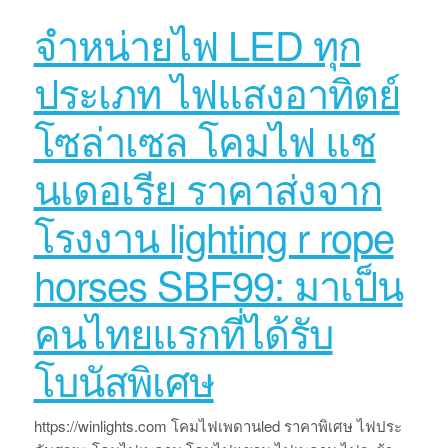
จำหน่ายไฟ LED ทุก
ประเภท ไฟแสงอาทิตย์
โซล่าเซล โคมไฟ แช
นเดอเรีย ราคาส่งจาก
โรงงาน lighting r rope
horses SBF99: มาเป็น
คนไทยแรกที่ได้รับ
โบนัสพิเศษ
https://winlights.com โคมไฟเพดานled ราคาพิเศษ ไฟประ