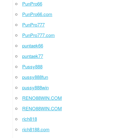
PunPro66
PunPro66.com
PunPro777
PunPro777.com
puntaek66
puntaek77
Pussy888
pussy888fun
pussy888win
RENO88WIN.COM
RENO88WIN.COM
rich818
rich8188.com