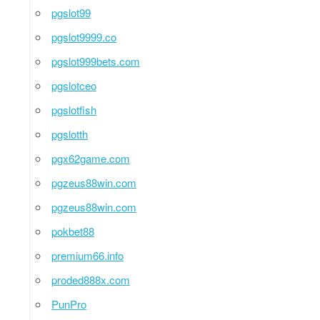
pgslot99
pgslot9999.co
pgslot999bets.com
pgslotceo
pgslotfish
pgslotth
pgx62game.com
pgzeus88win.com
pgzeus88win.com
pokbet88
premium66.info
proded888x.com
PunPro