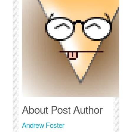
About Post Author
Andrew Foster