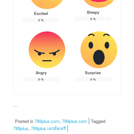
Sleepy
Excited
0
%
0
%
Angry
Surprise
0
%
0
%
…
Posted in
789plus.com
,
789plus.com
Tagged
789plus
,
789plus เครดิตฟรี