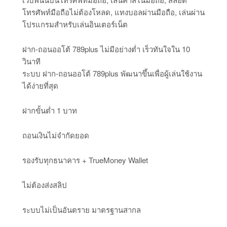
โทรศัพท์มือถือไม่ต้องโหลด, แทงบอลผ่านมือถือ, เล่นผ่าน
โปรแกรมสำหรับเล่นอินเตอร์เน็ต
ฝาก-ถอนออโต้ 789plus ไม่มีอย่างต่ำ เร็วทันใจใน 10
วินาที
ระบบ ฝาก-ถอนออโต้ 789plus พัฒนาขึ้นเพื่อผู้เล่นใช้งาน
ได้ง่ายที่สุด
ฝากขั้นต่ำ 1 บาท
ถอนเงินไม่จำกัดยอด
รองรับทุกธนาคาร + TrueMoney Wallet
ไม่ต้องส่งสลิป
ระบบไม่เป็นอันตราย มาตรฐานสากล