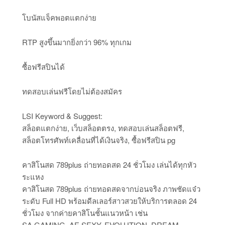
โบนัสแจ็คพอตแตกง่าย
RTP สูงขึ้นมากยิ่งกว่า 96% ทุกเกม
ซื้อฟรีสปินได้
ทดสอบเล่นฟรีโดยไม่ต้องสมัคร
LSI Keyword & Suggest:
สล็อตแตกง่าย, เว็บสล็อตตรง, ทดสอบเล่นสล็อตฟรี,
สล็อตโทรศัพท์เคลื่อนที่ได้เงินจริง, ซื้อฟรีสปิน pg
คาสิโนสด 789plus ถ่ายทอดสด 24 ชั่วโมง เล่นได้ทุกหัว
ระแหง
คาสิโนสด 789plus ถ่ายทอดสดจากบ่อนจริง ภาพชัดแจ๋ว
ระดับ Full HD พร้อมดีลเลอร์สาวสวยให้บริการตลอด 24
ชั่วโมง จากค่ายคาสิโนชั้นแนวหน้า เช่น
SA GAMING, AE SEXY, EVOLUTION, DREAM