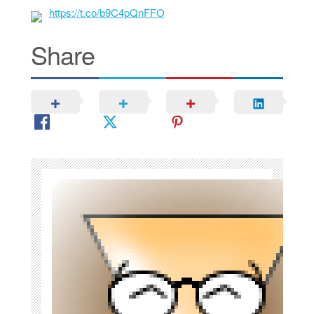
https://t.co/b9C4pQnFFO
Share