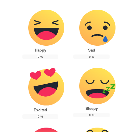
Happy
Sad
0
%
0
%
Sleepy
Excited
0
%
0
%