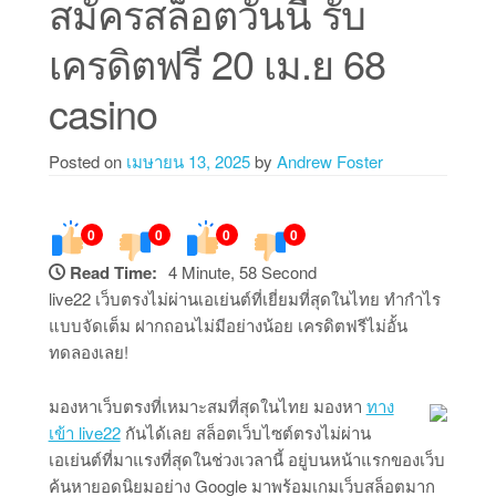
สมัครสล็อตวันนี้ รับ
เครดิตฟรี 20 เม.ย 68
casino
Posted on
เมษายน 13, 2025
by
Andrew Foster
0
0
0
0
Read Time:
4 Minute, 58 Second
live22 เว็บตรงไม่ผ่านเอเย่นต์ที่เยี่ยมที่สุดในไทย ทำกำไร
แบบจัดเต็ม ฝากถอนไม่มีอย่างน้อย เครดิตฟรีไม่อั้น
ทดลองเลย!
มองหาเว็บตรงที่เหมาะสมที่สุดในไทย มองหา
ทาง
เข้า live22
กันได้เลย สล็อตเว็บไซต์ตรงไม่ผ่าน
เอเย่นต์ที่มาแรงที่สุดในช่วงเวลานี้ อยู่บนหน้าแรกของเว็บ
ค้นหายอดนิยมอย่าง Google มาพร้อมเกมเว็บสล็อตมาก