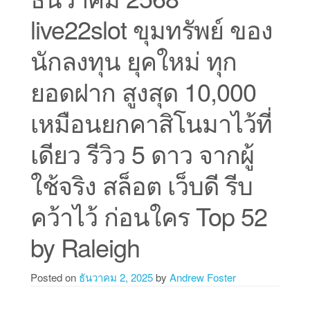
live22slot ขุมทรัพย์ ของ
นักลงทุน ยุคใหม่ ทุก
ยอดฝาก สูงสุด 10,000
เหมือนยกคาสิโนมาไว้ที่
เดียว รีวิว 5 ดาว จากผู้
ใช้จริง สล็อต เว็บดี รีบ
คว้าไว้ ก่อนใคร Top 52
by Raleigh
Posted on
ธันวาคม 2, 2025
by
Andrew Foster