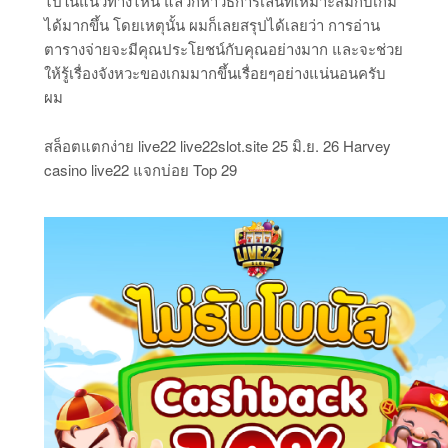
ไปในแนวทางไหน แล้วก็หาวิธีการเล่นที่เหมาะสมกับเกม
ได้มากขึ้น โดยเหตุนั้น ผมก็เลยสรุปได้เลยว่า การอ่าน
ตารางจ่ายจะมีคุณประโยชน์กับคุณอย่างมาก และจะช่วย
ให้รู้เรื่องจังหวะของเกมมากขึ้นเรื่อยๆอย่างแน่นอนครับ
ผม
สล็อตแตกง่าย live22 live22slot.site 25 มิ.ย. 26 Harvey
casino live22 แจกบ่อย Top 29