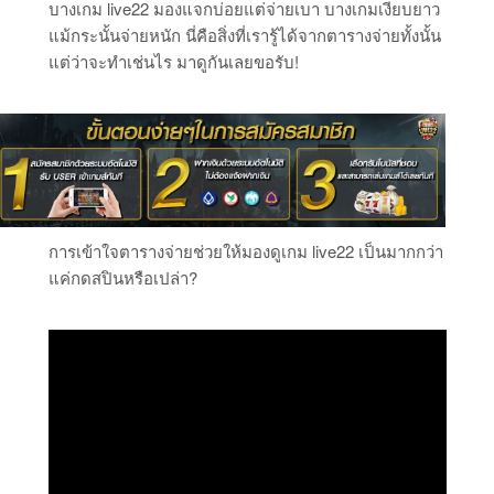
บางเกม live22 มองแจกบ่อยแต่จ่ายเบา บางเกมเงียบยาว
แม้กระนั้นจ่ายหนัก นี่คือสิ่งที่เรารู้ได้จากตารางจ่ายทั้งนั้น
แต่ว่าจะทำเช่นไร มาดูกันเลยขอรับ!
การเข้าใจตารางจ่ายช่วยให้มองดูเกม live22 เป็นมากกว่า
แค่กดสปินหรือเปล่า?