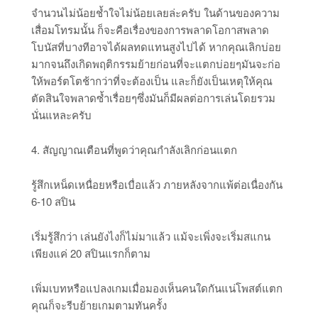
จำนวนไม่น้อยช้ำใจไม่น้อยเลยล่ะครับ ในด้านของความ
เสื่อมโทรมนั้น ก็จะคือเรื่องของการพลาดโอกาสพลาด
โบนัสที่บางทีอาจได้ผลทดแทนสูงไปได้ หากคุณเลิกบ่อย
มากจนถึงเกิดพฤติกรรมย้ายก่อนที่จะแตกบ่อยๆมันจะก่อ
ให้พอร์ตโตช้ากว่าที่จะต้องเป็น และก็ยังเป็นเหตุให้คุณ
ตัดสินใจพลาดซ้ำเรื่อยๆซึ่งมันก็มีผลต่อการเล่นโดยรวม
นั่นแหละครับ
4. สัญญาณเตือนที่พูดว่าคุณกำลังเลิกก่อนแตก
รู้สึกเหน็ดเหนื่อยหรือเบื่อแล้ว ภายหลังจากแพ้ต่อเนื่องกัน
6-10 สปิน
เริ่มรู้สึกว่า เล่นยังไงก็ไม่มาแล้ว แม้จะเพิ่งจะเริ่มสแกน
เพียงแค่ 20 สปินแรกก็ตาม
เพิ่มเบทหรือแปลงเกมเมื่อมองเห็นคนใดกันแน่โพสต์แตก
คุณก็จะรีบย้ายเกมตามทันครั้ง