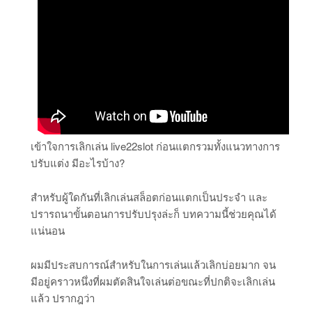
เข้าใจการเลิกเล่น live22slot ก่อนแตกรวมทั้งแนวทางการ
ปรับแต่ง มีอะไรบ้าง?
สำหรับผู้ใดกันที่เลิกเล่นสล็อตก่อนแตกเป็นประจำ และ
ปรารถนาขั้นตอนการปรับปรุงล่ะก็ บทความนี้ช่วยคุณได้
แน่นอน
ผมมีประสบการณ์สำหรับในการเล่นแล้วเลิกบ่อยมาก จน
มีอยู่คราวหนึ่งที่ผมตัดสินใจเล่นต่อขณะที่ปกติจะเลิกเล่น
แล้ว ปรากฎว่า