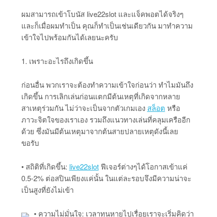
ผมสามารถเข้าโบนัส live22slot และแจ็คพอตได้จริงๆ
และก็เมื่อผมทำเป็น คุณก็ทำเป็นเช่นเดียวกัน มาทำความ
เข้าใจไปพร้อมกันได้เลยนะครับ
1. เพราะอะไรถึงเกิดขึ้น
ก่อนอื่น พวกเราจะต้องทำความเข้าใจก่อนว่า ทำไมมันถึง
เกิดขึ้น การเลิกเล่นก่อนแตกมีต้นเหตุที่เกิดจากหลาย
สาเหตุร่วมกัน ไม่ว่าจะเป็นจากตัวเกมเอง
สล็อต
หรือ
ภาวะจิตใจของเราเอง รวมถึงแนวทางเล่นที่คลุมเครืออีก
ด้วย ซึ่งมันมีต้นเหตุมาจากต้นสายปลายเหตุดังนี้เลย
ขอรับ
• สถิติที่เกิดขึ้น:
live22slot
ฟีเจอร์ต่างๆได้โอกาสเข้าแค่
0.5-2% ต่อสปินเพียงแค่นั้น ในแต่ละรอบจึงมีความน่าจะ
เป็นสูงที่ยังไม่เข้า
• ความไม่มั่นใจ: เวลาทุนหายไปเรื่อยเราจะเริ่มคิดว่า