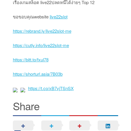
เรื่องเกมสล็อต live22ปลดหนี้ได้ง่ายๆ Top 12
ขอขอบคุณwebsite
live22slot
https://rebrand.ly/live22slot-me
https://cutly.info/live22slot-me
https://bitt.to/fxul78
https://shorturl.asia/7B03b
https://t.co/xB7vjTSnSX
Share