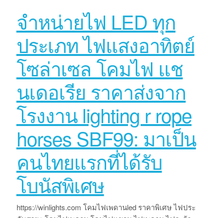
จำหน่ายไฟ LED ทุก
ประเภท ไฟแสงอาทิตย์
โซล่าเซล โคมไฟ แช
นเดอเรีย ราคาส่งจาก
โรงงาน lighting r rope
horses SBF99: มาเป็น
คนไทยแรกที่ได้รับ
โบนัสพิเศษ
https://winlights.com โคมไฟเพดานled ราคาพิเศษ ไฟประ