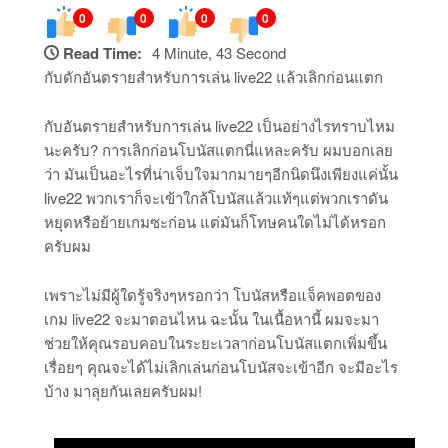
0
0
0
0
Read Time:
4 Minute, 43 Second
กับดักอันตรายสำหรับการเล่น live22 แล้วเลิกก่อนแตก
กับอันตรายสำหรับการเล่น live22 เป็นอย่างไรทราบไหม
นะครับ? การเลิกก่อนโบนัสแตกนี่แหละครับ ผมบอกเลย
ว่า มันเป็นอะไรที่น่าเจ็บใจมากมายๆอีกนิดนึงเพียงแค่นั้น
live22 พวกเราก็จะเข้าใกล้โบนัสแล้วแท้ๆแต่พวกเราดัน
หยุดหรือย้ายเกมซะก่อน แต่มันก็โทษคนใดไม่ได้หรอก
ครับผม
เพราะไม่มีผู้ใดรู้จริงๆหรอกว่า โบนัสหรือแจ็คพอตของ
เกม live22 จะมาตอนไหน ฉะนั้น ในเนื้อหานี้ ผมจะมา
ช่วยให้คุณรอบคอบในระยะเวลาก่อนโบนัสแตกเพิ่มขึ้น
เรื่อยๆ คุณจะได้ไม่เลิกเล่นก่อนโบนัสจะเข้าอีก จะมีอะไร
บ้าง มาลุยกันเลยครับผม!