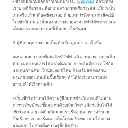
• ช่วยแยกเกมออกจากเกมที่น่าเล่น:
live22slot
หลายครั้ง
เราบางทีก็อาจจะเลือกเกมจากภาพหรือกระแส แม้กระนั้น
เล่นจริงแล้วเกลียดชังซะเลย ด้วยเหตุว่าจังหวะเกม live22
ไม่เข้ากับตนเองนั่นเอง ตารางจ่ายจะช่วยทำให้พวกเราแล
เห็นแต่แรกเลยว่าเกมนี้เป็นอย่างไรกันแน่
3. ผู้ที่อ่านตารางจ่ายเป็น มักเริ่ม ดูเกมขาด เร็วขึ้น
ผมบอกเลยว่า คนที่เล่น live22slot แล้วอ่านตารางจ่ายเป็น
มักจะมองเกมแปรไปจากเดิมมาก จากเดิมที่เราจุดโฟกัส
แค่เกมภาพสวย โบนัสแตกดีไหม ก็จะเริ่มสังเกตส่วน
ประกอบของเกมเพิ่มขึ้นเรื่อยๆ ทำให้จับจังหวะรวมทั้ง
อารมณ์ได้เร็วกว่าเดิม
• เริ่มเข้าใจว่าเกมให้ความรู้สึกแตกต่างกัน: คนที่ไม่อ่าน
ตารางจ่ายมักจะชี้แจงเกมด้วยคำกว้างๆแม้กระนั้นไม่ได้
เข้าใจเกมเลย แต่ถ้าเกิดพวกเราเริ่มอ่านตารางจ่ายมาก
ขึ้นเรื่อยๆ เราจะเริ่มมองเห็นโครงสร้างของเกมได้อย่าง
แจ่มแจ้ง ไม่ต้องพึ่งความรู้สึกสิ่งเดียว