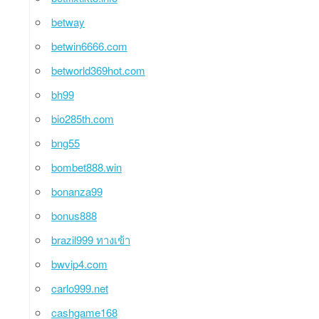
betway
betwin6666.com
betworld369hot.com
bh99
bio285th.com
bng55
bombet888.win
bonanza99
bonus888
brazil999 ทางเข้า
bwvip4.com
carlo999.net
cashgame168