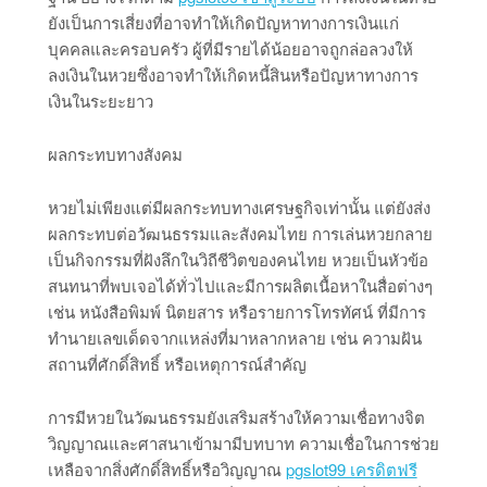
ยังเป็นการเสี่ยงที่อาจทำให้เกิดปัญหาทางการเงินแก่
บุคคลและครอบครัว ผู้ที่มีรายได้น้อยอาจถูกล่อลวงให้
ลงเงินในหวยซึ่งอาจทำให้เกิดหนี้สินหรือปัญหาทางการ
เงินในระยะยาว
ผลกระทบทางสังคม
หวยไม่เพียงแต่มีผลกระทบทางเศรษฐกิจเท่านั้น แต่ยังส่ง
ผลกระทบต่อวัฒนธรรมและสังคมไทย การเล่นหวยกลาย
เป็นกิจกรรมที่ฝังลึกในวิถีชีวิตของคนไทย หวยเป็นหัวข้อ
สนทนาที่พบเจอได้ทั่วไปและมีการผลิตเนื้อหาในสื่อต่างๆ
เช่น หนังสือพิมพ์ นิตยสาร หรือรายการโทรทัศน์ ที่มีการ
ทำนายเลขเด็ดจากแหล่งที่มาหลากหลาย เช่น ความฝัน
สถานที่ศักดิ์สิทธิ์ หรือเหตุการณ์สำคัญ
การมีหวยในวัฒนธรรมยังเสริมสร้างให้ความเชื่อทางจิต
วิญญาณและศาสนาเข้ามามีบทบาท ความเชื่อในการช่วย
เหลือจากสิ่งศักดิ์สิทธิ์หรือวิญญาณ
pgslot99 เครดิตฟรี