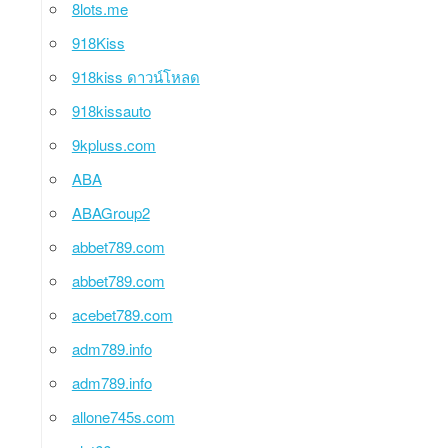
8lots.me
918Kiss
918kiss ดาวน์โหลด
918kissauto
9kpluss.com
ABA
ABAGroup2
abbet789.com
abbet789.com
acebet789.com
adm789.info
adm789.info
allone745s.com