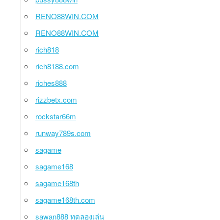
RENO88WIN.COM
RENO88WIN.COM
rich818
rich8188.com
riches888
rizzbetx.com
rockstar66m
runway789s.com
sagame
sagame168
sagame168th
sagame168th.com
sawan888 ทดลองเล่น