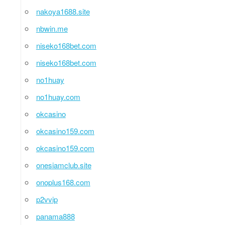
nakoya1688.site
nbwin.me
niseko168bet.com
niseko168bet.com
no1huay
no1huay.com
okcasino
okcasino159.com
okcasino159.com
onesiamclub.site
onoplus168.com
p2vvip
panama888