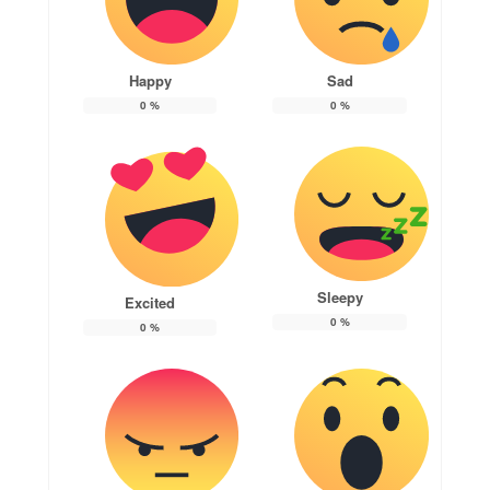
Happy
Sad
0
%
0
%
Sleepy
Excited
0
%
0
%