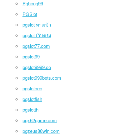
Pgheng99
PGSlot
pgslot ทางเข้า
pgslot เว็บตรง
pgslot77.com
pgslot99
pgslot9999.co
pgslot999bets.com
pgslotceo
pgslotfish
pgslotth
pgx62game.com
pgzeus88win.com