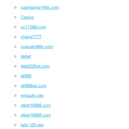
cashgame168x.com
Casino
cc11388.com
chang7777
cupcake88x.com
debet
dgb222hot.com
dr888
dr888bet.com
erisauto.site
etbet16888.com
etbet16888.com
fafa 123 slot