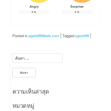
Angry
Surprise
0
%
0
%
Posted in
pgslot999bets.com
Tagged
pgslot99
ค้นหาสำหรับ:
ความเห็นล่าสุด
หมวดหมู่