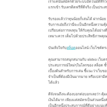
เราแค่นั้นสมัครด้วยระบบอัตโนมัติที่รว
แรกเข้า รับเครดิตฟรีที่ดีจริง เป็นประสบ
รับรองแล้วว่าทุนน้อยก็เล่นได้ ฝากน้อย 
รับการเอ๋ยถึงว่านี่จะเป็นอีกหนึ่งความค
เปรียบต่อการลงทุน ให้กับคุณได้อย่างด
เหมาะควร เต็มไปด้วยประสิทธิภาพคุณภ
บันเทิงใจกับ
สล็อต
ออนไลน์ เว็บไซต์ตรง 
คุณสามารถสนุกสนานกับ slotxo เว็บตรง ที
ประสบการณ์ใหม่ๆในโลกของ สล็อต ชั้น 
เบื้องต้นสำหรับการเล่น ชี้แนะว่าเว็บข
จำเป็นที่ต้องมีเงินมากมาย หรือเปล่า
ได้แล้ว
ดีจังจนถึงจะต้องบอกต่อบอกเลยว่า คุ้มค
เงินได้มาก เพียงแค่สมัครเป็นส่วนหนึ่ง
เป็นอีกหนึ่งประสบการณ์ที่ดีอย่างแน่แท