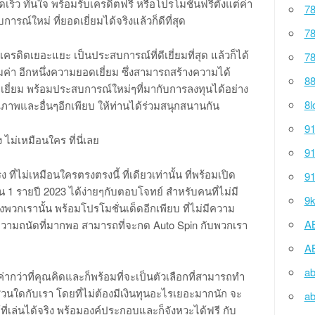
ดเร็ว ทันใจ พร้อมรับเครดิตฟรี หรือโปรโมชั่นฟรีตั้งแต่ค่า
78
การณ์ใหม่ ที่ยอดเยี่ยมได้จริงแล้วก็ดีที่สุด
78
เครดิตเยอะแยะ เป็นประสบการณ์ที่ดีเยี่ยมที่สุด แล้วก็ได้
78
ุ้มค่า อีกหนึ่งความยอดเยี่ยม ซึ่งสามารถสร้างความได้
8
ีเยี่ยม พร้อมประสบการณ์ใหม่ๆที่มากับการลงทุนได้อย่าง
8l
าพและอื่นๆอีกเพียบ ให้ท่านได้ร่วมสนุกสนานกัน
91
ไม่เหมือนใคร ที่นี่เลย
91
่ไม่เหมือนใครตรงตรงนี้ ที่เดียวเท่านั้น ที่พร้อมเปิด
91
1 รายปี 2023 ได้ง่ายๆกับตอบโจทย์ สำหรับคนที่ไม่มี
9k
องพวกเรานั้น พร้อมโปรโมชั่นเด็ดอีกเพียบ ที่ไม่มีความ
A
มีความถนัดที่มากพอ สามารถที่จะกด Auto Spin กับพวกเรา
A
a
่ากว่าที่คุณคิดและก็พร้อมที่จะเป็นตัวเลือกที่สามารถทำ
ส่วนใดกับเรา โดยที่ไม่ต้องมีเงินทุนอะไรเยอะมากนัก จะ
a
้ที่เล่นได้จริง พร้อมองค์ประกอบและก็จังหวะได้ฟรี กับ