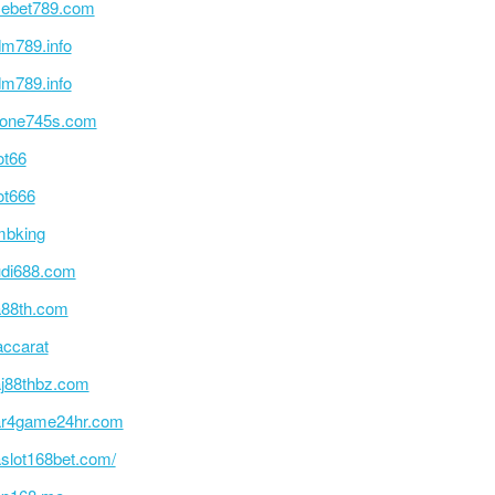
cebet789.com
m789.info
m789.info
lone745s.com
ot66
ot666
mbking
di688.com
88th.com
ccarat
j88thbz.com
ar4game24hr.com
slot168bet.com/