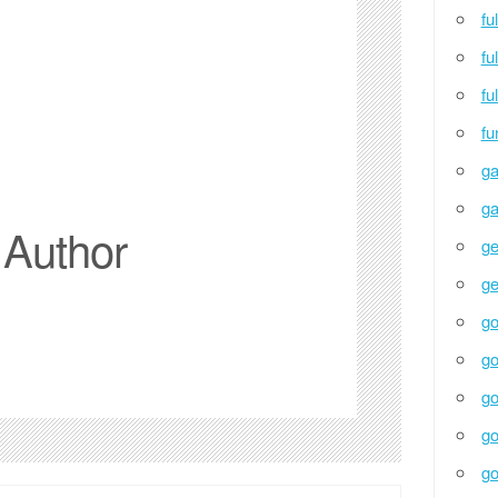
fu
fu
fu
fu
g
ga
 Author
g
g
go
go
g
go
g