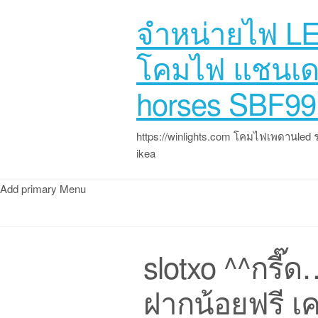
จำหน่ายไฟ LE
โคมไฟ แชนเดอเ
horses SBF99:
https://winlights.com โคมไฟเพดานled
ikea
Add primary Menu
slotxo ^^กรี๊ด
ฝากน้อยฟรี เ