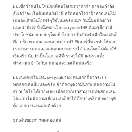
ผมเชื่อว่าคนไม่ใช่น้อยที่สนใจเกมบาคาร่า อาจจะกำลัง
ลังเลว่าจะเริ่มต้นเล่นยังไงดี หรือหนักใจว่าถ้าหากเล่นไม่
เป็นจะเสียเงินไปฟรีๆใช่ไหมครับผม? วันนี้ผมต้องการ
แนะนำฟีเจอร์หนึ่งของเว็บ sexyauto168 ที่ผมรู้สึกว่ามี
ประโยชน์มากมายๆโดยยิ่งไปกว่านั้นสำหรับมือใหม่ มันก็
คือ บริการทดลองเล่นบาคาร่าฟรี ฟีเจอร์นี้ช่วยทำให้พวก
เราสามารถทดลองเล่นเกมบาคาร่าได้ก่อนโดยไม่ต้องใช้
เงินจริง นับว่าเป็นโอกาสดีที่เราจะได้ฝึกฝนรวมทั้ง
ทำความเข้าใจกับเกมก่อนจะลงเดิมพันจริง
ผมเองเคยเริ่มเล่น sexyauto168 หนแรกก็จากระบบ
ทดลองเล่นนี่แหละครับ จำต้องพูดว่ามันช่วยลดความไม่
สบายใจไปได้เยอะเลย เนื่องจากเราสามารถทดสอบเล่น
ได้แบบไม่มีความเสี่ยง และก็ยังได้ศึกษาเคล็ดลับต่างๆที่
ต้องต่อการเล่นเกมอีกด้วย
จุดเด่นของการทดลองเล่น