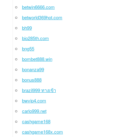
betwin6666.com
betworld369hot.com
bh99
bio285th.com
bng55
bombet888.win
bonanza99
bonus888
brazil999 ทางเข้า
bwvip4.com
carlo999.net
cashgame168
cashgame168x.com