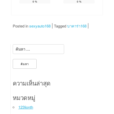
0
%
0
%
Posted in
sexyauto168
Tagged
บาคาร่า168
ค้นหาสำหรับ:
ความเห็นล่าสุด
หมวดหมู่
123lionth