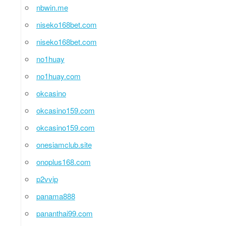
nbwin.me
niseko168bet.com
niseko168bet.com
no1huay
no1huay.com
okcasino
okcasino159.com
okcasino159.com
onesiamclub.site
onoplus168.com
p2vvip
panama888
pananthai99.com