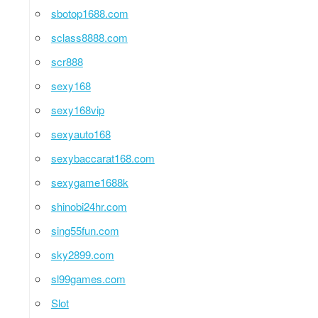
sbotop1688.com
sclass8888.com
scr888
sexy168
sexy168vip
sexyauto168
sexybaccarat168.com
sexygame1688k
shinobi24hr.com
sing55fun.com
sky2899.com
sl99games.com
Slot