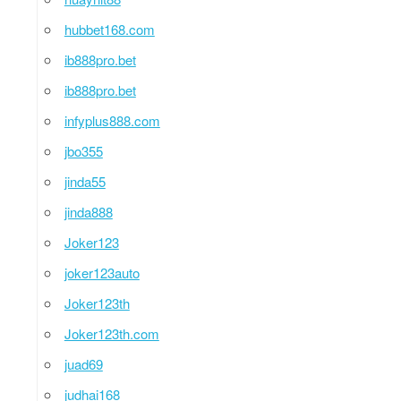
hubbet168.com
ib888pro.bet
ib888pro.bet
infyplus888.com
jbo355
jinda55
jinda888
Joker123
joker123auto
Joker123th
Joker123th.com
juad69
judhai168