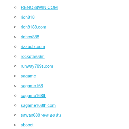
RENO88WIN.COM
rich818
rich8188.com
riches888
rizzbetx.com
rockstar66m
runway789s.com
sagame
sagame168
sagame168th
sagame168th.com
sawan888 ทดลองเล่น
sbobet