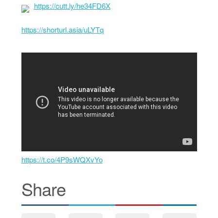
https://cutt.ly/he34FD6X
https://shorturl.asia/uLYTq
https://t.co/4P9sWQXvYo
Share