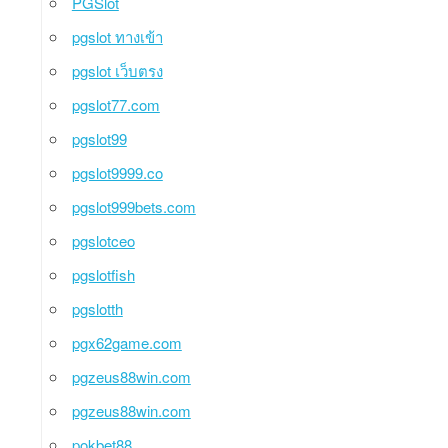
PGSlot
pgslot ทางเข้า
pgslot เว็บตรง
pgslot77.com
pgslot99
pgslot9999.co
pgslot999bets.com
pgslotceo
pgslotfish
pgslotth
pgx62game.com
pgzeus88win.com
pgzeus88win.com
pokbet88