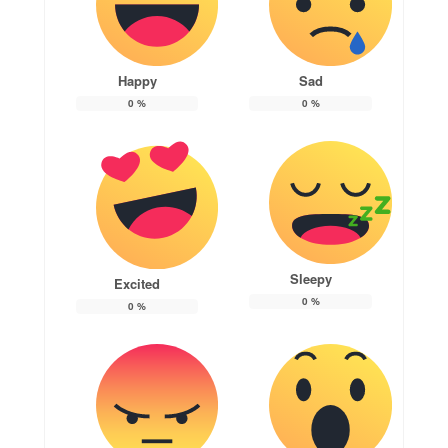
Happy
Sad
0
%
0
%
Sleepy
Excited
0
%
0
%