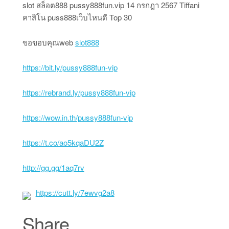
slot สล็อต888 pussy888fun.vip 14 กรกฎา 2567 Tiffani
คาสิโน puss888เว็บไหนดี Top 30
ขอขอบคุณweb
slot888
https://bit.ly/pussy888fun-vip
https://rebrand.ly/pussy888fun-vip
https://wow.in.th/pussy888fun-vip
https://t.co/ao5kqaDU2Z
http://gg.gg/1aq7rv
https://cutt.ly/7ewvg2a8
Share