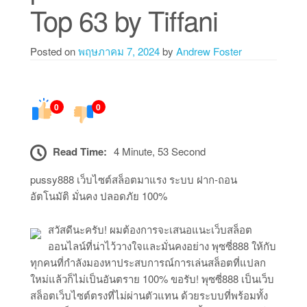
Top 63 by Tiffani
Posted on
พฤษภาคม 7, 2024
by
Andrew Foster
0
0
Read Time:
4 Minute, 53 Second
pussy888 เว็บไซต์สล็อตมาแรง ระบบ ฝาก-ถอน
อัตโนมัติ มั่นคง ปลอดภัย 100%
สวัสดีนะครับ! ผมต้องการจะเสนอแนะเว็บสล็อต
ออนไลน์ที่น่าไว้วางใจและมั่นคงอย่าง พุซซี่888 ให้กับ
ทุกคนที่กำลังมองหาประสบการณ์การเล่นสล็อตที่แปลก
ใหม่แล้วก็ไม่เป็นอันตราย 100% ขอรับ! พุซซี่888 เป็นเว็บ
สล็อตเว็บไซต์ตรงที่ไม่ผ่านตัวแทน ด้วยระบบที่พร้อมทั้ง