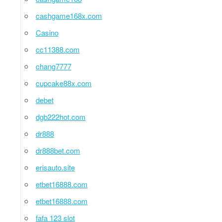
cashgame168x.com
Casino
cc11388.com
chang7777
cupcake88x.com
debet
dgb222hot.com
dr888
dr888bet.com
erisauto.site
etbet16888.com
etbet16888.com
fafa 123 slot