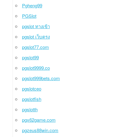
Pgheng99
PGSlot
pgslot ทางเข้า
pgslot เว็บตรง
pgslot77.com
pgslot99
pgslot9999.co
pgslot999bets.com
pgslotceo
pgslotfish
pgslotth
pgx62game.com
pgzeus88win.com