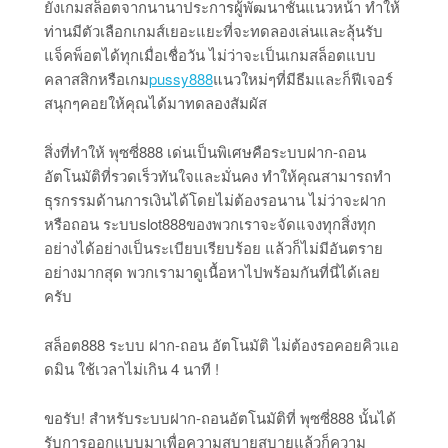
ยังเกมสล็อตจากนานาประการผู้พัฒนาชั้นแนวหน้า ทำให้
ท่านมีตัวเลือกเกมส์เยอะแยะที่จะทดลองเล่นและลุ้นรับ
แจ็คพ็อตได้ทุกเมื่อเชื่อวัน ไม่ว่าจะเป็นเกมสล็อตแบบ
คลาสสิกหรือเกม
pussy888
แนวใหม่ๆที่มีธีมและก็ฟีเจอร์
สนุกๆคอยให้คุณได้มาทดลองสัมผัส
สิ่งที่ทำให้ พุซซี่888 เด่นเป็นพิเศษคือระบบฝาก-ถอน
อัตโนมัติที่รวดเร็วทันใจและมั่นคง ทำให้คุณสามารถทำ
ธุรกรรมด้านการเงินได้โดยไม่ต้องรอนาน ไม่ว่าจะฝาก
หรือถอน ระบบslot888ของพวกเราจะจัดแจงทุกสิ่งทุก
อย่างได้อย่างเป็นระเบียบเรียบร้อย แล้วก็ไม่มีอันตราย
อย่างมากสุด พวกเรามาดูเนื้อหาไปพร้อมกันที่นี่ได้เลย
ครับ
สล็อต888 ระบบ ฝาก-ถอน อัตโนมัติ ไม่ต้องรอคอยคิวแอ
ดมิน ใช้เวลาไม่เกิน 4 นาที !
ขอรับ! สำหรับระบบฝาก-ถอนอัตโนมัติที่ พุซซี่888 นั้นได้
รับการออกแบบมาเพื่อความสบายสบายแล้วก็ความ