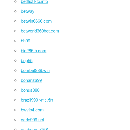
betflixtikto.info
betway
betwin6666.com
betworld369hot.com
bh99
bio285th.com
bng55
bombet888.win
bonanza99
bonus888
brazil999 ทางเข้า
bwvip4.com
carlo999.net
cashgame168