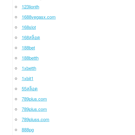
123lionth
1688vegasx.com
168slot
168สล็อต
188bet
188betth
1xbetth
1xbit1
55สล็อต
789plus.com
789plus.com
789pluss.com
888pg