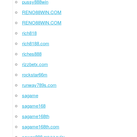
pussy888win
RENO88WIN.COM
RENO88WIN.COM
rich818
rich8188.com
riches888
rizzbetx.com
rockstar66m
runway789s.com
sagame
sagame168
sagame168th
sagame168th.com
sawan888 ทดลองเล่น