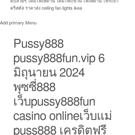
ดับสวยๆ โคมไฟเพดาน โคมไฟแขวน ไฟเพดาน ไฟระย้า
คริสตัล ราคาส่ง ceiling fan lights ikea
Add primary Menu
Pussy888
pussy888fun.vip 6
มิถุนายน 2024
พุซซี่888
เว็บpussy888fun
casino onlineเว็บแม่
puss888 เครดิตฟรี