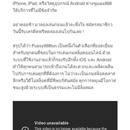
iPhone, iPad, หรือวัสดุอุปกรณ์ Android ต่างๆpuss888
ให้บริการที่ไม่มีข้อจำกัด
อย่าคอยช้า มาลองเล่นก่อนแล้วจะพึงใจ สมัครสมาชิกว
วันนี้รับเครดิตฟรีทดลองเล่นไปกันเลย !
สรุปได้ว่า Pussy888fun เป็นหนึ่งในตัวเลือกที่ยอดเยี่ยม
สำหรับทุกคนที่ชอบในการเล่นเกมสล็อตออนไลน์ ด้วย
ระบบที่ใช้งานง่ายแล้วก็รองรับอีกทั้ง iOS และ Android
ทำให้ทุกคนสามารถเข้าถึงเกมได้สะดวกและเพลิดเพลิน
ไปกับการเล่นทุกที่ที่ต้องการ ไม่ว่าจะเป็นเกมสล็อตคลาส
สิกหรือวิดีโอสล็อตที่มีฟีพบร์ทันสมัย ทุกการหมุนมีโอกาส
ชนะสูงด้วยระบบที่เป็นธรรมและไม่มีล็อคผล