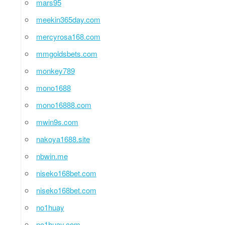
mars95
meekin365day.com
mercyrosa168.com
mmgoldsbets.com
monkey789
mono1688
mono16888.com
mwin9s.com
nakoya1688.site
nbwin.me
niseko168bet.com
niseko168bet.com
no1huay
no1huay.com