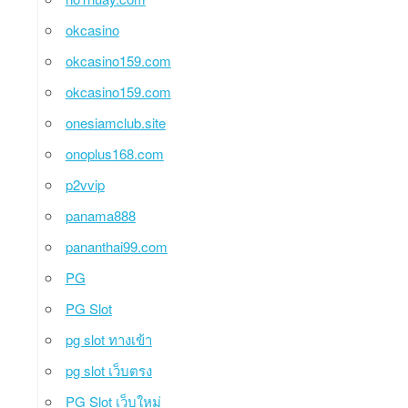
okcasino
okcasino159.com
okcasino159.com
onesiamclub.site
onoplus168.com
p2vvip
panama888
pananthai99.com
PG
PG Slot
pg slot ทางเข้า
pg slot เว็บตรง
PG Slot เว็บใหม่