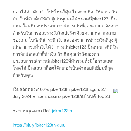
บอกได้คำเดียวว่า โปรไหนก็คุ้ม ไม่อยากที่จะให้พลาดกัน
กับเว็บที่จัดเต็มให้กับผู้เล่นทุกคนได้ขนาดนี้joker123 เป็น
เกมสล็อตที่มอบประสบการณ์การเล่นที่สุดยอดและจังหวะ
สำหรับในการชนะรางวัลใหญ่จริงๆด้วยความหลากหลาย
ของเกม โบนัสที่น่าระทึกใจ และอัตราการชำระเงินที่สูง ผู้
เล่นสามารถมั่นใจได้ว่าการเล่นjoker123เป็นหนทางที่ดีใน
การพักผ่อนแล้วก็ทำเงิน ถ้าเกิดคุณกำลังมองหา
ประสบการณ์การเล่นjoker123ที่มันรวมทั้งมีโอกาสแตก
โหดได้เป็นแสน สล็อตโจ๊กเกอร์เป็นคำตอบที่เยี่ยมที่สุด
สำหรับคุณ
เว็บสล็อตตรง100% joker123th joker123th.guru 27
July 2024 Vincent casino joker123เว็บไหนดี Top 26
ขอขอบคุณมาก Ref.
joker123th
https://bit.ly/joker123th-guru