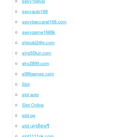
sexy168vip
sexyauto168
sexybaccarat168.com
sexygame1688k
shinobi24hr.com
sing55fun.com
sky2899.com
sl99games.com
Slot
slot auto
Slot Online
slot pg
slot เครดิตฟรี
slot1111ok.com