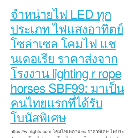
จำหน่ายไฟ LED ทุก
ประเภท ไฟแสงอาทิตย์
โซล่าเซล โคมไฟ แช
นเดอเรีย ราคาส่งจาก
โรงงาน lighting r rope
horses SBF99: มาเป็น
คนไทยแรกที่ได้รับ
โบนัสพิเศษ
https://winlights.com โคมไฟเพดานled ราคาพิเศษ ไฟประ