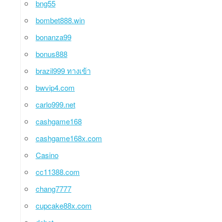
bng55
bombet888.win
bonanza99
bonus888
brazil999 ทางเข้า
bwvip4.com
carlo999.net
cashgame168
cashgame168x.com
Casino
cc11388.com
chang7777
cupcake88x.com