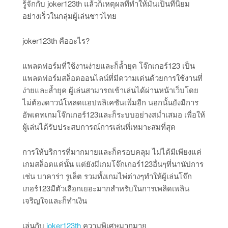
รู้จักกับ joker123th แล้วก็เหตุผลที่ทำให้มันเป็นที่นิยม
อย่างเร็วในกลุ่มผู้เล่นชาวไทย
joker123th คืออะไร?
แพลตฟอร์มที่ใช้งานง่ายและก็ล้ำยุค โจ๊กเกอร์123 เป็น
แพลตฟอร์มสล็อตออนไลน์ที่มีความเด่นด้วยการใช้งานที่
ง่ายและล้ำยุค ผู้เล่นสามารถเข้าเล่นได้ผ่านหน้าเว็บโดย
ไม่ต้องดาวน์โหลดแอปพลิเคชันเพิ่มอีก นอกนั้นยังมีการ
อัพเดทเกมโจ๊กเกอร์123และก็ระบบอย่างสม่ำเสมอ เพื่อให้
ผู้เล่นได้รับประสบการณ์การเล่นที่เหมาะสมที่สุด
การให้บริการที่มากมายและก็ครอบคลุม ไม่ได้มีเพียงแค่
เกมสล็อตแค่นั้น แต่ยังมีเกมโจ๊กเกอร์123อื่นๆที่นานัปการ
เช่น บาคาร่า รูเล็ต รวมทั้งเกมไพ่ต่างๆทำให้ผู้เล่นโจ๊ก
เกอร์123มีตัวเลือกเยอะมากสำหรับในการเพลิดเพลิน
เจริญใจและก็ทำเงิน
เล่นกับ
joker123th
ความพิเศษมากมาย