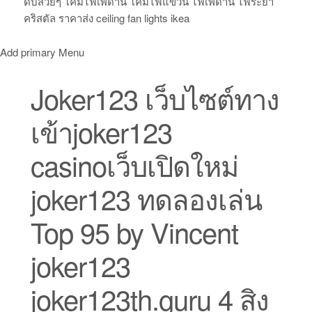
ดับสวยๆ โคมไฟเพดาน โคมไฟแขวน ไฟเพดาน ไฟระย้า
คริสตัล ราคาส่ง ceiling fan lights ikea
Add primary Menu
Joker123 เว็บไซต์ทาง
เข้าjoker123
casinoเว็บเปิดใหม่
joker123 ทดลองเล่น
Top 95 by Vincent
joker123
joker123th.guru 4 สิง