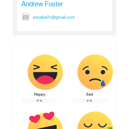
Andrew Foster
seoaba01@gmail.com
Happy
Sad
0
%
0
%