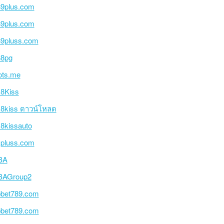
9plus.com
9plus.com
9pluss.com
88pg
ots.me
8Kiss
8kiss ดาวน์โหลด
8kissauto
pluss.com
BA
BAGroup2
bbet789.com
bbet789.com