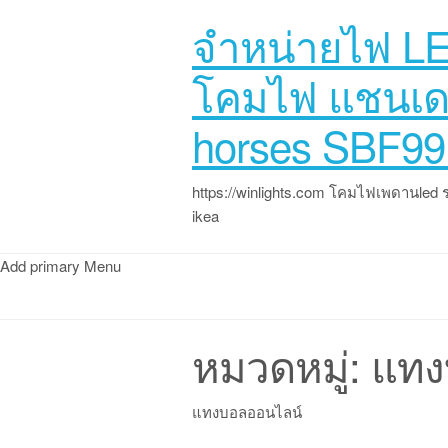
จำหน่ายไฟ LE
โคมไฟ แชนเดอเ
horses SBF99:
https://winlights.com โคมไฟเพดานled
ikea
Add primary Menu
หมวดหมู่:
แทง
แทงบอลออนไลน์