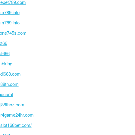
cebet789.com
m789.info
m789.info
lone745s.com
ot66
ot666
mbking
di688.com
88th.com
ccarat
j88thbz.com
ar4game24hr.com
slot168bet.com/