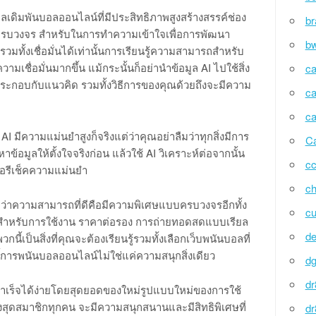
์ผลเดิมพันบอลออนไลน์ที่มีประสิทธิภาพสูงสร้างสรรค์ช่อง
br
รบวงจร สำหรับในการทำความเข้าใจเพื่อการพัฒนา
b
ขรวมทั้งเชื่อมั่นได้เท่านั้นการเรียนรู้ความสามารถสำหรับ
มเชื่อมั่นมากขึ้น แม้กระนั้นก็อย่านำข้อมูล AI ไปใช้สิ่ง
ca
ประกอบกับแนวคิด รวมทั้งวิธีการของคุณด้วยถึงจะมีความ
c
c
ีความแม่นยำสูงก็จริงแต่ว่าคุณอย่าลืมว่าทุกสิ่งมีการ
Ca
้อมูลให้ตั้งใจจริงก่อน แล้วใช้ AI วิเคราะห์ต่อจากนั้น
c
ื่อรีเช็คความแม่นยำ
c
คำว่าความสามารถที่ดีคือมีความพิเศษแบบครบวงจรอีกทั้ง
c
ำหรับการใช้งาน ราคาต่อรอง การถ่ายทอดสดแบบเรียล
de
กนี้เป็นสิ่งที่คุณจะต้องเรียนรู้รวมทั้งเลือกเว็บพนันบอลที่
้การพนันบอลออนไลน์ไม่ใช่แค่ความสนุกสิ่งเดียว
d
dr
ลสำเร็จได้ง่ายโดยสุดยอดของใหม่รูปแบบใหม่ของการใช้
งสุดสมาชิกทุกคน จะมีความสนุกสนานและมีสิทธิพิเศษที่
dr