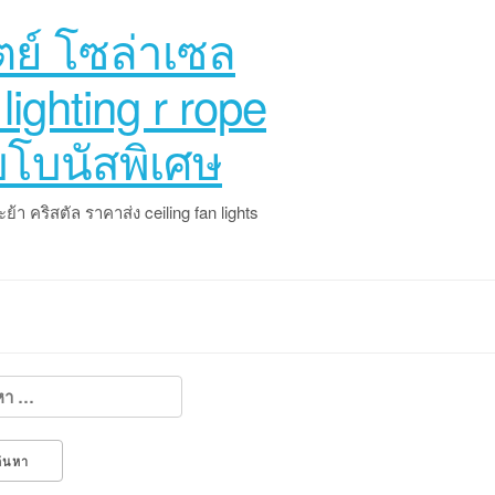
ย์ โซล่าเซล
ghting r rope
บโบนัสพิเศษ
ริสตัล ราคาส่ง ceiling fan lights
สำหรับ: