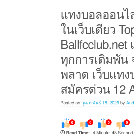
แทงบอลออนไลน
ในเว็บเดียว To
Ballfcclub.net
ทุกการเดิมพัน
พลาด เว็บแทง
สมัครด่วน 12
Posted on
กุมภาพันธ์ 18, 2026
by
And
0
0
0
0
Read Time:
4 Minute, 48 Second