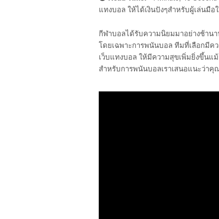
แทงบอล ให้ได้เงินปังๆสำหรับผู้เล่นมือใ
กีฬาบอลได้รับความนิยมมาอย่างช้านานเพ
โดยเฉพาะการพนันบอล ทีมที่เลือกมีค
เว็บแทงบอล ให้มีความสุขเพิ่มยิ่งขึ้นแ
สำหรับการพนันบอลเราเสนอแนะว่าคุณค