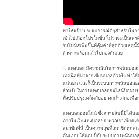
ทำให้สร้างประสบการณ์ดีๆสำหรับในการ
เข้าไปเลือกโปรโมชั่น ไม่ว่าจะเป็นเคร
รับโบนัสเพิ่มขึ้นที่คุ้มค่าที่สุดด้วยเห
ถ้าหากพร้อมแล้วไปมองกันเลย
1. แทงบอล มีความลับในการพนันบอลมาแ
เทคนิคที่มาจากเซียนบอลตัวจริง ทำให้ม
แน่นอน และก็เป็นระบบการพนันบอลออน
สำหรับในการแทงบอลออนไลน์ป้อมปราก
ทั้งปรับปรุงเคล็ดลับอย่างสม่ำเสมอเพ
แทงบอลออนไลน์ ซึ่งความลับนี้มิได้บอ
ภายในเว็บแทงบอลของพวกเราเพียงแค่นั้น
สมาชิกที่นี่ เป็นความสุขที่สมาชิกทุกคน
ต้นแบบ ให้แฮปปี้กับระบบการพนันบอล