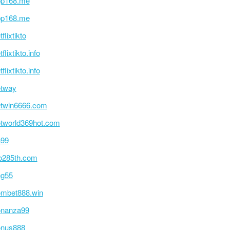
bp168.me
bp168.me
tflixtikto
tflixtikto.info
tflixtikto.info
etway
twin6666.com
tworld369hot.com
h99
o285th.com
ng55
mbet888.win
onanza99
onus888