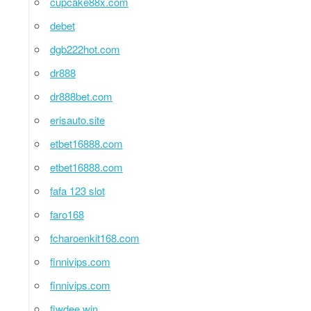
cupcake88x.com
debet
dgb222hot.com
dr888
dr888bet.com
erisauto.site
etbet16888.com
etbet16888.com
fafa 123 slot
faro168
fcharoenkit168.com
finnivips.com
finnivips.com
fiwdee.win