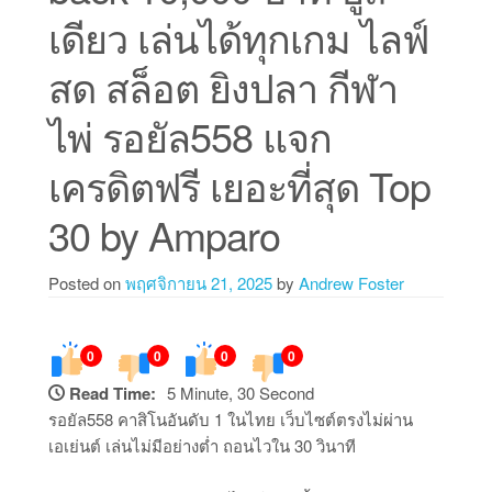
เดียว เล่นได้ทุกเกม ไลฟ์
สด สล็อต ยิงปลา กีฬา
ไพ่ รอยัล558 แจก
เครดิตฟรี เยอะที่สุด Top
30 by Amparo
Posted on
พฤศจิกายน 21, 2025
by
Andrew Foster
0
0
0
0
Read Time:
5 Minute, 30 Second
รอยัล558 คาสิโนอันดับ 1 ในไทย เว็บไซต์ตรงไม่ผ่าน
เอเย่นต์ เล่นไม่มีอย่างต่ำ ถอนไวใน 30 วินาที