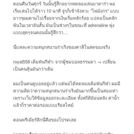
ตอนคืนวันศุกร์ วันนั้นรู้สึกอยากทดลองเล่นบาคาร่า พอ
เริ่มเล่นไปได้ราว 10 นาที จู่ๆก็เข้าจังหวะ “ไพ่มังกร” แบบ
ยาวๆผมตามไปเรื่อยจากเงินเริ่มหลักร้อย แปลงเป็นหลัก
พันในเวลาอันสั้น มันเป็นช่วงๆในขณะที่ adrenaline พุ่ง
แบบสุดๆจนตอนนั้นรู้สึกว่า…
นี่แหละความสนุกสนานร่าเริงของคาสิโนสดของจริง
royal558 เดิมพันกีฬา: จากผู้ชมบอลธรรมดา → เปลี่ยน
เป็นคนลุ้นมันกว่าเดิม
ผมเป็นคนดูบอลอยู่แล้ว แต่พอได้ทดลองเดิมพันกีฬา ผมมี
ความคิดว่าความสนุกสนานร่าเริงมันมากขึ้นเป็นสองเท่า
เพราะเว็บให้ข้อมูลออกจะละเอียด ทั้งสถิติย้อนหลัง ค่าน้ำ
แล้วก็ราคาต่อรองแบบเรียลไทม์
ตอนพรีเมียร์ลีกนี่คือของโปรดเลย