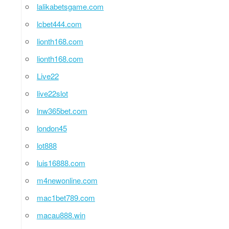
lalikabetsgame.com
lcbet444.com
lionth168.com
lionth168.com
Live22
live22slot
lnw365bet.com
london45
lot888
luis16888.com
m4newonline.com
mac1bet789.com
macau888.win