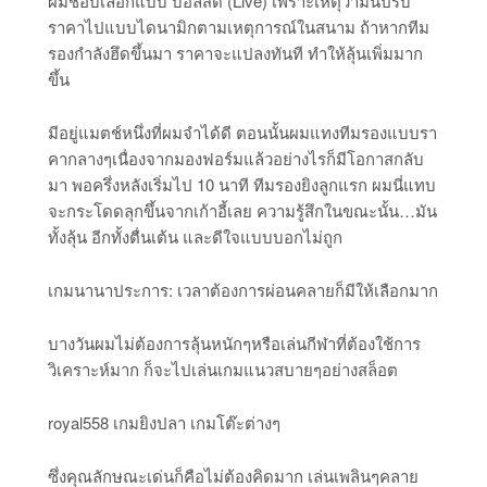
ผมชอบเลือกแบบ บอลสด (Live) เพราะเหตุว่ามันปรับ
ราคาไปแบบไดนามิกตามเหตุการณ์ในสนาม ถ้าหากทีม
รองกำลังฮึดขึ้นมา ราคาจะแปลงทันที ทำให้ลุ้นเพิ่มมาก
ขึ้น
มีอยู่แมตช์หนึ่งที่ผมจำได้ดี ตอนนั้นผมแทงทีมรองแบบรา
คากลางๆเนื่องจากมองฟอร์มแล้วอย่างไรก็มีโอกาสกลับ
มา พอครึ่งหลังเริ่มไป 10 นาที ทีมรองยิงลูกแรก ผมนี่แทบ
จะกระโดดลุกขึ้นจากเก้าอี้เลย ความรู้สึกในขณะนั้น…มัน
ทั้งลุ้น อีกทั้งตื่นเต้น และดีใจแบบบอกไม่ถูก
เกมนานาประการ: เวลาต้องการผ่อนคลายก็มีให้เลือกมาก
บางวันผมไม่ต้องการลุ้นหนักๆหรือเล่นกีฬาที่ต้องใช้การ
วิเคราะห์มาก ก็จะไปเล่นเกมแนวสบายๆอย่างสล็อต
royal558 เกมยิงปลา เกมโต๊ะต่างๆ
ซึ่งคุณลักษณะเด่นก็คือไม่ต้องคิดมาก เล่นเพลินๆคลาย