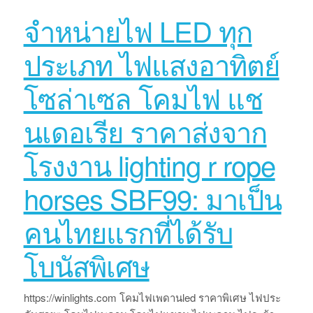
จำหน่ายไฟ LED ทุก
ประเภท ไฟแสงอาทิตย์
โซล่าเซล โคมไฟ แช
นเดอเรีย ราคาส่งจาก
โรงงาน lighting r rope
horses SBF99: มาเป็น
คนไทยแรกที่ได้รับ
โบนัสพิเศษ
https://winlights.com โคมไฟเพดานled ราคาพิเศษ ไฟประ