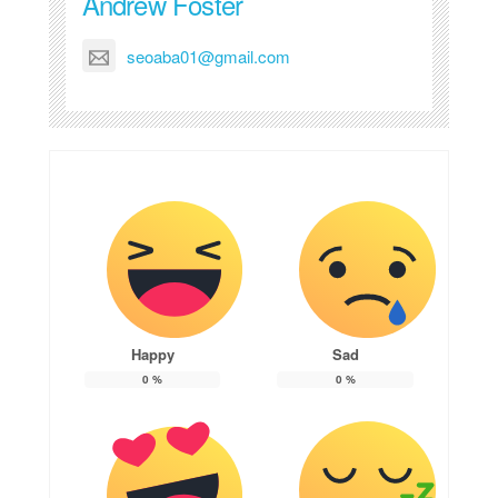
Andrew Foster
seoaba01@gmail.com
Happy
Sad
0
%
0
%