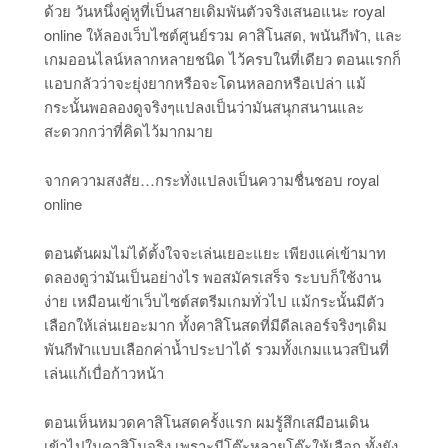
ด้วย วันหนึ่งคู่หูที่เป็นสายเดิมพันตัวจริงเสนอแนะ royal
online ให้ลองเว็บไซต์ศูนย์รวม คาสิโนสด, พนันกีฬา, และ
เกมออนไลน์หลากหลายชนิด ไว้ครบในที่เดียว ตอนแรกก็
แอบกลัวว่าจะยุ่งยากหรือจะโดนหลอกหรือเปล่า แม้
กระนั้นพอลองดูจริงๆแปลงเป็นว่ามันสนุกสนานและ
สะดวกกว่าที่คิดไว้มากมาย
จากความสงสัย…กระทั่งแปลงเป็นความชื่นชอบ royal
online
ตอนต้นผมไม่ได้ตั้งใจจะเล่นเยอะแยะ เพียงแค่เข้ามาท
ดลองดูว่ามันเป็นอย่างไร พอสมัครเสร็จ ระบบก็ใช้งาน
ง่าย เหมือนเข้าเว็บไซต์สตรีมเกมทั่วไป แม้กระนั้นมีตัว
เลือกให้เล่นเยอะมาก ทั้งคาสิโนสดที่มีดีลเลอร์จริงๆเดิม
พันกีฬาแบบเลือกค่าน้ำประปาได้ รวมทั้งเกมแนวสปินที่
เล่นแก้เบื่อก้าวหน้า
ตอนเห็นหมวดคาสิโนสดครั้งแรก ผมรู้สึกเสมือนเดิน
เข้าไปในคาสิโนจริง เพราะมีโต๊ะหลายโต๊ะให้เลือก ทั้งยัง