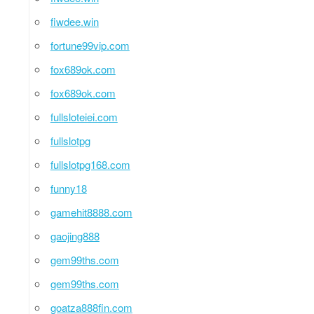
fiwdee.win
fortune99vip.com
fox689ok.com
fox689ok.com
fullsloteiei.com
fullslotpg
fullslotpg168.com
funny18
gamehit8888.com
gaojing888
gem99ths.com
gem99ths.com
goatza888fin.com