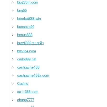
bio285th.com
bng55
bombet888.win
bonanza99
bonus888
brazil999 ทางเข้า
bwvip4.com
carlo999.net
cashgame168
cashgame168x.com
Casino
cc11388.com
chang7777