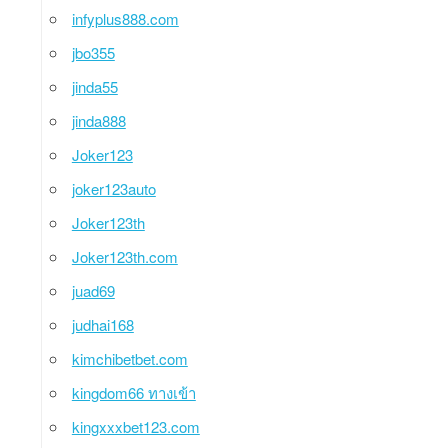
infyplus888.com
jbo355
jinda55
jinda888
Joker123
joker123auto
Joker123th
Joker123th.com
juad69
judhai168
kimchibetbet.com
kingdom66 ทางเข้า
kingxxxbet123.com