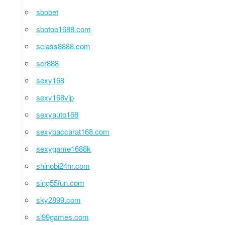
sbobet
sbotop1688.com
sclass8888.com
scr888
sexy168
sexy168vip
sexyauto168
sexybaccarat168.com
sexygame1688k
shinobi24hr.com
sing55fun.com
sky2899.com
sl99games.com