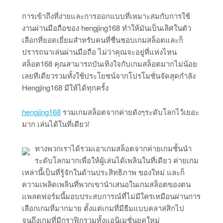
การเข้าถึงที่ง่ายและการออกแบบที่เหมาะสมกับการใช้
งานผ่านมือถือของ hengjing168 ทำให้มันเป็นเลิศในตัว
เลือกที่ยอดเยี่ยมสำหรับคนที่ชื่นชอบเกมสล็อตและก็
ปรารถนาเล่นผ่านมือถือ ไม่ว่าคุณจะอยู่ที่แห่งไหน
สล็อต168 คุณสามารถบันเทิงใจกับเกมสล็อตมากไม่น้อย
เลยทีเดียวรวมทั้งใช้ประโยชน์จากโปรโมชั่นจัดสุดกำลัง
Hengjing168 มีให้ได้ทุกครั้ง
hengjing168
รวมเกมสล็อตจากค่ายดังๆระดับโลกไว้เยอะ
มาก เล่นได้ในที่เดียว!
ทางพวกเราได้รวมเอาเกมสล็อตจากค่ายเกมชั้นนำ
ระดับโลกมากเพื่อให้ผู้เล่นได้เพลินในที่เดียว ค่ายเกม
เหล่านี้เป็นที่รู้จักในด้านประสิทธิภาพ ของใหม่ และก็
ความเพลิดเพลินที่พวกเขานำเสนอในเกมสล็อตของตน
แพลตฟอร์มนี้มอบประสบการณ์ที่ไม่มีใครเหมือนผ่านการ
เลือกเกมที่มากมาย ตั้งแต่เกมที่มีธีมแบบคลาสสิกไป
จนถึงเกมที่มีกราฟิกรวมทั้งแอนิเมชั่นยุคใหม่