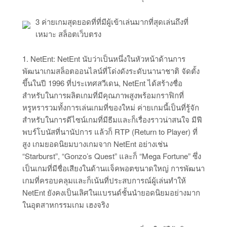
3 ค่ายเกมสุดยอดที่ที่มีผู้เข้าเล่นมากที่สุดเล่นถึงที่
เหมาะ สล็อตเว็บตรง
1. NetEnt: NetEnt นับว่าเป็นหนึ่งในหัวหน้าด้านการ
พัฒนาเกมสล็อตออนไลน์ที่โด่งดังระดับนานาชาติ จัดตั้ง
ขึ้นในปี 1996 ที่ประเทศสวีเดน, NetEnt ได้สร้างชื่อ
สำหรับในการผลิตเกมที่มีคุณภาพสูงพร้อมกราฟิกที่
หรูหรารวมทั้งการเล่นเกมที่ของใหม่ ค่ายเกมนี้เป็นที่รู้จัก
สำหรับในการดีไซน์เกมที่มีธีมและก็เรื่องราวน่าสนใจ มีฟี
พบร์โบนัสที่นานัปการ แล้วก็ RTP (Return to Player) ที่
สูง เกมยอดนิยมบางเกมจาก NetEnt อย่างเช่น
“Starburst”, “Gonzo’s Quest” และก็ “Mega Fortune” ซึ่ง
เป็นเกมที่มีชื่อเสียงในด้านแจ็คพอตขนาดใหญ่ การพัฒนา
เกมที่ครอบคลุมและก็เน้นที่ประสบการณ์ผู้เล่นทำให้
NetEnt ยังคงเป็นเลิศในแบรนด์ชั้นนำยอดนิยมอย่างมาก
ในอุตสาหกรรมเกม เฮงจริง