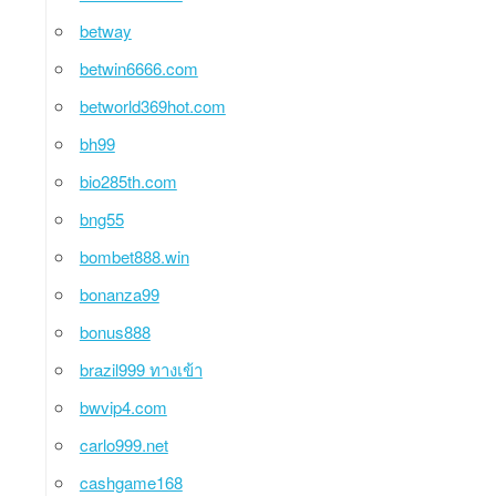
betway
betwin6666.com
betworld369hot.com
bh99
bio285th.com
bng55
bombet888.win
bonanza99
bonus888
brazil999 ทางเข้า
bwvip4.com
carlo999.net
cashgame168