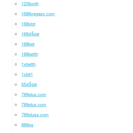
123lionth
1688vegasx.com
168slot
168สล็อต
188bet
188betth
1xbetth
1xbit1
55สล็อต
789plus.com
789plus.com
789pluss.com
888pg