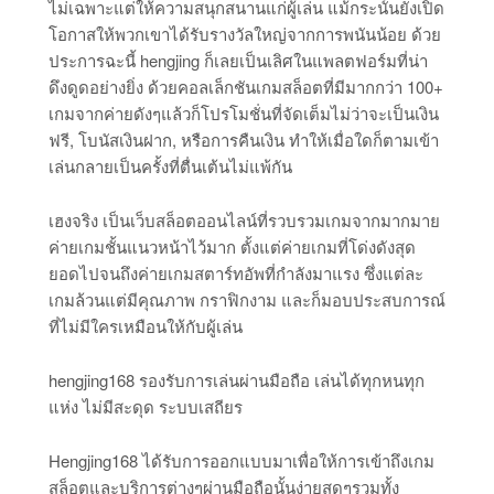
ไม่เฉพาะแต่ให้ความสนุกสนานแก่ผู้เล่น แม้กระนั้นยังเปิด
โอกาสให้พวกเขาได้รับรางวัลใหญ่จากการพนันน้อย ด้วย
ประการฉะนี้ hengjing ก็เลยเป็นเลิศในแพลตฟอร์มที่น่า
ดึงดูดอย่างยิ่ง ด้วยคอลเล็กชันเกมสล็อตที่มีมากกว่า 100+
เกมจากค่ายดังๆแล้วก็โปรโมชั่นที่จัดเต็มไม่ว่าจะเป็นเงิน
ฟรี, โบนัสเงินฝาก, หรือการคืนเงิน ทำให้เมื่อใดก็ตามเข้า
เล่นกลายเป็นครั้งที่ตื่นเต้นไม่แพ้กัน
เฮงจริง เป็นเว็บสล็อตออนไลน์ที่รวบรวมเกมจากมากมาย
ค่ายเกมชั้นแนวหน้าไว้มาก ตั้งแต่ค่ายเกมที่โด่งดังสุด
ยอดไปจนถึงค่ายเกมสตาร์ทอัพที่กำลังมาแรง ซึ่งแต่ละ
เกมล้วนแต่มีคุณภาพ กราฟิกงาม และก็มอบประสบการณ์
ที่ไม่มีใครเหมือนให้กับผู้เล่น
hengjing168 รองรับการเล่นผ่านมือถือ เล่นได้ทุกหนทุก
แห่ง ไม่มีสะดุด ระบบเสถียร
Hengjing168 ได้รับการออกแบบมาเพื่อให้การเข้าถึงเกม
สล็อตและบริการต่างๆผ่านมือถือนั้นง่ายสุดๆรวมทั้ง