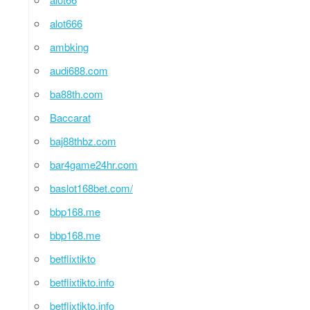
alot666
ambking
audi688.com
ba88th.com
Baccarat
baj88thbz.com
bar4game24hr.com
baslot168bet.com/
bbp168.me
bbp168.me
betflixtikto
betflixtikto.info
betflixtikto.info