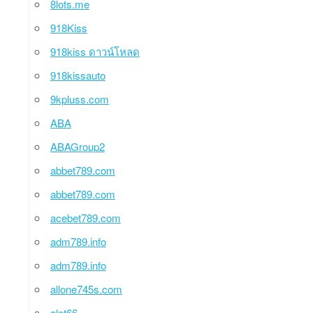
8lots.me
918Kiss
918kiss ดาวน์โหลด
918kissauto
9kpluss.com
ABA
ABAGroup2
abbet789.com
abbet789.com
acebet789.com
adm789.info
adm789.info
allone745s.com
alot66