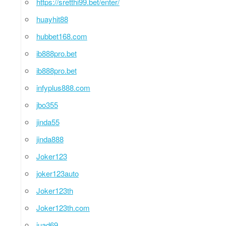
https://sretthi99.bet/enter/
huayhit88
hubbet168.com
ib888pro.bet
ib888pro.bet
infyplus888.com
jbo355
jinda55
jinda888
Joker123
joker123auto
Joker123th
Joker123th.com
juad69