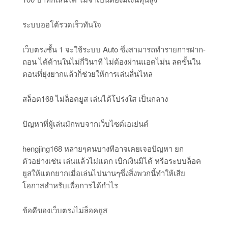
ระบบออโต้รวดเร็วทันใจ
เว็บตรงชั้น 1 จะใช้ระบบ Auto ซึ่งสามารถทำรายการฝาก-
ถอน ได้ด้านในไม่กี่วินาที ไม่ต้องผ่านแอดไม่น ลดขั้นใน
ตอนที่ยุ่งยากแล้วก็ช่วยให้การเล่นลื่นไหล
สล็อต168 ไม่ล็อคยูส เล่นได้โปร่งใส เป็นกลาง
ปัญหาที่ผู้เล่นมักพบจากเว็บไซต์เอเย่นต์
hengjing168 หลายๆคนบางทีอาจเคยเจอปัญหา ยก
ตัวอย่างเช่น เล่นแล้วไม่แตก เบิกเงินมิได้ หรือระบบล็อค
ยูสให้แตกยากเมื่อเล่นไปนานๆซึ่งสิ่งพวกนี้ทำให้เสีย
โอกาสสำหรับเพื่อการได้กำไร
ข้อดีของเว็บตรงไม่ล็อคยูส