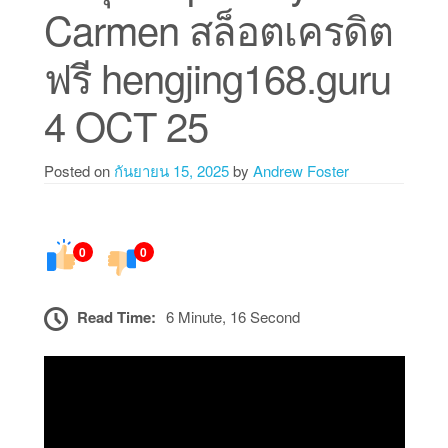
Carmen สล็อตเครดิต
ฟรี hengjing168.guru
4 OCT 25
Posted on
กันยายน 15, 2025
by
Andrew Foster
0
0
Read Time:
6 Minute, 16 Second