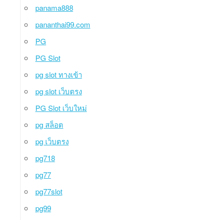
panama888
pananthai99.com
PG
PG Slot
pg slot ทางเข้า
pg slot เว็บตรง
PG Slot เว็บใหม่
pg สล็อต
pg เว็บตรง
pg718
pg77
pg77slot
pg99