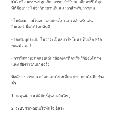
iOS หรือ Android คุณก็สามารถเข้าถึงเกมสล็อตฟรีได้ทุก
ที่ที่ต้องการ ไม่จำกัดสถานที่และเวลาสำหรับการเล่น
• ไม่ต้องดาวน์โหลด: เล่นผ่านโปรแกรมสำหรับเล่น
อินเตอร์เน็ตได้โดยทันที
• รองรับทุกระบบ: ไม่ว่าจะเป็นสมาร์ทโฟน แท็บเล็ต หรือ
คอมพิวเตอร์
• กราฟิกสวย: ทดสอบเล่นสล็อตเครดิตฟรีฟรีก็ยังได้ภาพ
และเสียงราวกับเกมจริง
ข้อดีของการเล่น สล็อตแตกโหดเหี้ยม ฝาก-ถอนไม่มีอย่าง
ต่ำ
1. ลงทุนน้อย แต่มีสิทธิ์ลุ้นรางวัลใหญ่
2. ระบบฝาก-ถอนเร็วทันใจ อิสระ