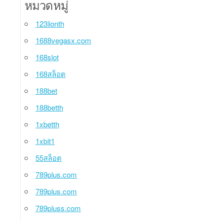
หมวดหมู่
123lionth
1688vegasx.com
168slot
168สล็อต
188bet
188betth
1xbetth
1xbit1
55สล็อต
789plus.com
789plus.com
789pluss.com