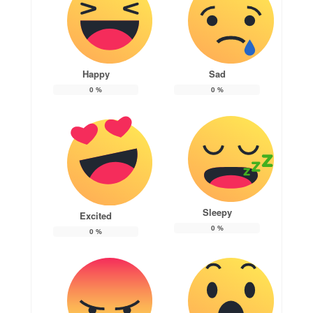
Happy
Sad
0
%
0
%
Sleepy
Excited
0
%
0
%