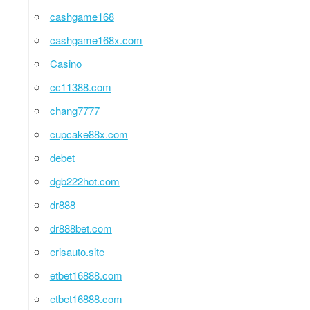
cashgame168
cashgame168x.com
Casino
cc11388.com
chang7777
cupcake88x.com
debet
dgb222hot.com
dr888
dr888bet.com
erisauto.site
etbet16888.com
etbet16888.com