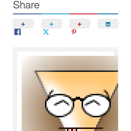
Share