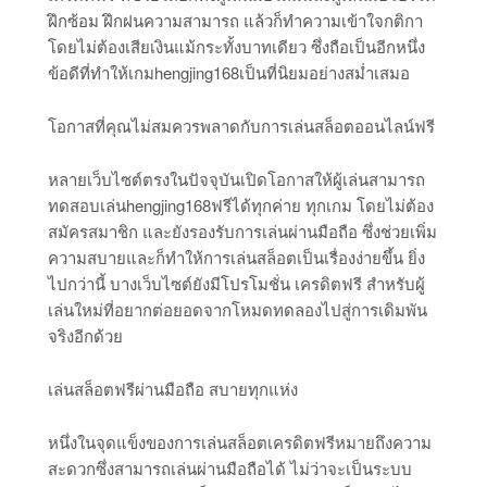
ฝึกซ้อม ฝึกฝนความสามารถ แล้วก็ทำความเข้าใจกติกา
โดยไม่ต้องเสียเงินแม้กระทั้งบาทเดียว ซึ่งถือเป็นอีกหนึ่ง
ข้อดีที่ทำให้เกมhengjing168เป็นที่นิยมอย่างสม่ำเสมอ
โอกาสที่คุณไม่สมควรพลาดกับการเล่นสล็อตออนไลน์ฟรี
หลายเว็บไซต์ตรงในปัจจุบันเปิดโอกาสให้ผู้เล่นสามารถ
ทดสอบเล่นhengjing168ฟรีได้ทุกค่าย ทุกเกม โดยไม่ต้อง
สมัครสมาชิก และยังรองรับการเล่นผ่านมือถือ ซึ่งช่วยเพิ่ม
ความสบายและก็ทำให้การเล่นสล็อตเป็นเรื่องง่ายขึ้น ยิ่ง
ไปกว่านี้ บางเว็บไซต์ยังมีโปรโมชั่น เครดิตฟรี สำหรับผู้
เล่นใหม่ที่อยากต่อยอดจากโหมดทดลองไปสู่การเดิมพัน
จริงอีกด้วย
เล่นสล็อตฟรีผ่านมือถือ สบายทุกแห่ง
หนึ่งในจุดแข็งของการเล่นสล็อตเครดิตฟรีหมายถึงความ
สะดวกซึ่งสามารถเล่นผ่านมือถือได้ ไม่ว่าจะเป็นระบบ