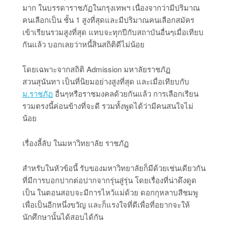
มาก ในบรรดาราชภัฏในกรุงเทพฯ เนื่องจากว่ามีปริมาณ
คนเลือกเป็น ชั้น 1 สูงที่สุดและมีปริมาณคนเลือกสมัคร
เข้าเรียนรวมสูงที่สุด แทบจะทุกปีกับสถาบันอื่นๆเมื่อเทียบ
กันแล้ว บอกเลยว่าหนี้สินสถิติดีไม่น้อย
โดยเฉพาะจากสถิติ Admission มหาลัยราชภัฏ
สวนสุนันทา เป็นที่นิยมอย่างสูงที่สุด และเมื่อเทียบกับ
ม.ราชภัฏ
อื่นๆหรือราชมงคลด้วยกันแล้ว การเลือกเรียน
รวมตรงนี้ค่อนข้างที่จะดี รวมทั้งพูดได้ว่ามีคนสนใจไม่
น้อย
เรื่องลี้ลับ ในมหาวิทยาลัย ราชภัฏ
สำหรับในหัวข้อนี้ รับของมหาวิทยาลัยก็มีด้วยเช่นเดียวกัน
ที่มีการบอกปากต่อปากจากรุ่นสู่รุ่น โดยเรื่องที่น่าดึงดูด
เป็น ในตอนสอบจะมีการไหว้แม่ด้วย ดอกกุหลาบสีชมพู
เพื่อเป็นอีกหนึ่งขวัญ และก็แรงใจที่ดีเพื่อที่อยากจะให้
นักศึกษานั้นได้สอบได้กัน