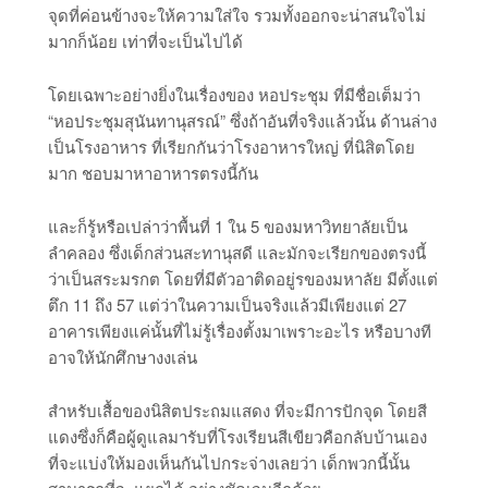
จุดที่ค่อนข้างจะให้ความใส่ใจ รวมทั้งออกจะน่าสนใจไม่
มากก็น้อย เท่าที่จะเป็นไปได้
โดยเฉพาะอย่างยิ่งในเรื่องของ หอประชุม ที่มีชื่อเต็มว่า
“หอประชุมสุนันทานุสรณ์” ซึ่งถ้าอันที่จริงแล้วนั้น ด้านล่าง
เป็นโรงอาหาร ที่เรียกกันว่าโรงอาหารใหญ่ ที่นิสิตโดย
มาก ชอบมาหาอาหารตรงนี้กัน
และก็รู้หรือเปล่าว่าพื้นที่ 1 ใน 5 ของมหาวิทยาลัยเป็น
ลำคลอง ซึ่งเด็กส่วนสะทานุสดี และมักจะเรียกของตรงนี้
ว่าเป็นสระมรกต โดยที่มีตัวอาติดอยู่รของมหาลัย มีตั้งแต่
ตึก 11 ถึง 57 แต่ว่าในความเป็นจริงแล้วมีเพียงแต่ 27
อาคารเพียงแค่นั้นที่ไม่รู้เรื่องตั้งมาเพราะอะไร หรือบางที
อาจให้นักศึกษางงเล่น
สำหรับเสื้อของนิสิตประถมแสดง ที่จะมีการปักจุด โดยสี
แดงซึ่งก็คือผู้ดูแลมารับที่โรงเรียนสีเขียวคือกลับบ้านเอง
ที่จะแบ่งให้มองเห็นกันไปกระจ่างเลยว่า เด็กพวกนี้นั้น