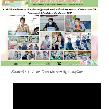
เรื่องน่ารู้ ประจำมหาวิทยาลัย ราชภัฏสวนสุนันทา