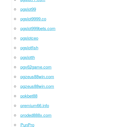
pgslot99
pgslot9999.co
pgslot999bets.com
pgslotceo
pgslotfish
pgslotth
pgx62game.com
pgzeus88win.com
pgzeus88win.com
pokbet88
premium66.info
proded888x.com
PunPro