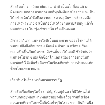
สำหรับเด็กจากวิทยาลัยนานาชาติ เป็นเด็กที่ค่อนข้าง
ผิดแผกแตกต่าง จากภาคปกติทุกสิ่งที่มองมีออร่า และเห็น
ได้อย่างเห็นได้ชัดถึงความต่าง สวนสุนันทา หรือรวมถึง
การไหว้พระนาง จำเป็นต้องไหว้ด้วยกุหลาบสีชมพู แล้วก็
มอบก่อน 11 โมงรุ่งเช้าเท่านั้น เพื่อเป็นมงคล
มีการว่ากันว่า แม่ทรงใจดีเป็นอย่างมาก ขออะไรท่านให้
หมดแต่สิ่งนึงที่อยากจะเตือนคือ ห้ามบ่น หรือขอเรื่อง
ความรักเป็นอันเด็ดขาด มิเช่นนั้นจะได้เจอดี ซึ่งว่ากันว่า
แม่ทรงโปรด ขนมเค้กช็อกโกแลต เนื่องจากอย่างนั้นที่
มหาลัยที่นี้ จึงขึ้นชื่อลือชาในเรื่องเกี่ยวกับการทำขนมเค้ก
ช็อกโกแลตมากมาย
เรื่องอื่นๆในรั้ว มหาวิทยาลัยราชภัฏ
สำหรับเรื่องอื่นๆในรั้ว ราชภัฏสวนสุนันทา ก็มีให้คุณได้
ทราบกันอยู่พอเหมาะพอควรอย่างยิ่งจริงๆ รวมทั้งเรื่อง
ส่วนมากที่เราคัดมานั้นก็เน้นย้ำๆกันไปเลยว่า เป็นอีกหนึ่ง