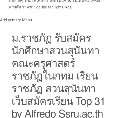
ดับสวยๆ โคมไฟเพดาน โคมไฟแขวน ไฟเพดาน ไฟระย้า
คริสตัล ราคาส่ง ceiling fan lights ikea
Add primary Menu
ม.ราชภัฏ รับสมัคร
นักศึกษาสวนสุนันทา
คณะครุศาสตร์
ราชภัฏในกทม เรียน
ราชภัฏ สวนสุนันทา
เว็บสมัครเรียน Top 31
by Alfredo Ssru.ac.th