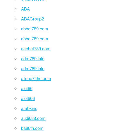
ABA
ABAGroup2
abbet789.com
abbet789.com
acebet789.com
adm789.info
adm789.info
allone745s.com
alot66
alot666
ambking
audi688.com
ba88th.com