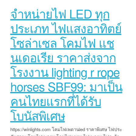
จำหน่ายไฟ LED ทุก
ประเภท ไฟแสงอาทิตย์
โซล่าเซล โคมไฟ แช
นเดอเรีย ราคาส่งจาก
โรงงาน lighting r rope
horses SBF99: มาเป็น
คนไทยแรกที่ได้รับ
โบนัสพิเศษ
https://winlights.com โคมไฟเพดานled ราคาพิเศษ ไฟประ