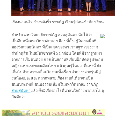
เรื่องน่าสนใจ ข้างหลังรั้ว ราชภัฏ เรียนรู้ก่อนเข้าห้องเรียน
สำหรับ มหาวิทยาลัยราชภัฏ สวนสุนันทา นับได้ว่า
เป็นอีกหนึ่งมหาวิทยาลัยของเมือง ที่ตั้งอยู่ในเขตพื้นที่
ของวังสวนสุนันทา ที่เป็นเขตของพระราชฐานของราช
สำนักดุสิต ในสมัยรัชกาลที่ 5 มาก่อน โดยที่มีรากฐานมา
จากการเริ่มต้นด้วย การเป็นสถานที่เรียนฝึกหัดครูประถม
หญิง แห่งแรกของเมืองไทย แล้วคุณรู้ไหมว่าที่แห่งนี้ ยัง
เต็มไปด้วยความเลื่อมใสรวมทั้งเรื่องเล่าต่างๆจากรุ่นพี่สู่
รุ่นน้องเยอะแยะหลากหลายเรื่อง เลยทีเดียวจนเป็น
ขนบประเพณี ขนบธรรมเนียมในมหาวิทยาลัย ราชภัฏ
สวนสุนันทา
แล้ว ซึ่งมีเรื่องอะไรที่น่าสนใจบ้างพวกเราไปดู
กันดีกว่า