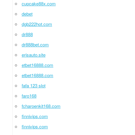
cupcake88x.com
debet
dgb222hot.com
dr888
dr888bet.com
erisauto.site
etbet16888.com
etbet16888.com
fafa 123 slot
faro168
fcharoenkit168.com
finnivips.com
finnivips.com