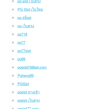
pg slot เว็บตรง
PG Slot เว็บใหม่
pg สล็อต
pg เว็บตรง
pg718
pg77
pg77slot
pg99
pggold168bet.com
Pgheng99
PGSlot
pgslot ทางเข้า
pgslot เว็บตรง
pgslot77.com