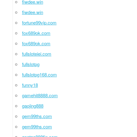
fiwdee.win
fiwdee.win
fortune99vip.com
fox689ok.com
fox689ok.com
fullsloteiei.com
fullslotpg
fullslotpg168.com
funny18
gamehit8888.com
gaojing888
gem99ths.com
gem99ths.com
goatza888fin.com