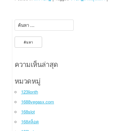
ค้นหาสำหรับ:
ความเห็นล่าสุด
หมวดหมู่
123lionth
1688vegasx.com
168slot
168สล็อต