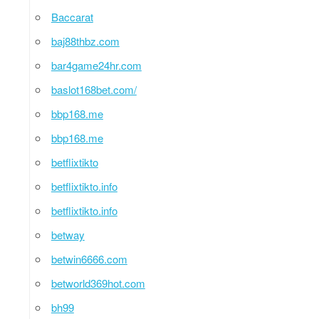
Baccarat
baj88thbz.com
bar4game24hr.com
baslot168bet.com/
bbp168.me
bbp168.me
betflixtikto
betflixtikto.info
betflixtikto.info
betway
betwin6666.com
betworld369hot.com
bh99