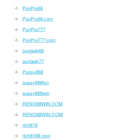
PunPro66
PunPro66.com
PunPro777
PunPro777.com
puntaek66
puntaek77
Pussy888
pussy888fun
pussy888win
RENO88WIN.COM
RENO88WIN.COM
rich818
rich8188.com