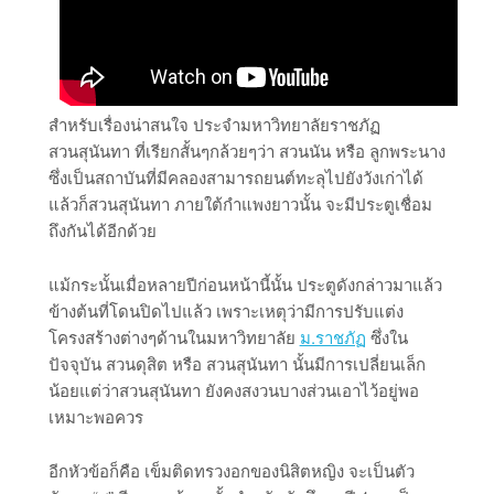
สำหรับเรื่องน่าสนใจ ประจำมหาวิทยาลัยราชภัฏ
สวนสุนันทา ที่เรียกสั้นๆกล้วยๆว่า สวนนัน หรือ ลูกพระนาง
ซึ่งเป็นสถาบันที่มีคลองสามารถยนต์ทะลุไปยังวังเก่าได้
แล้วก็สวนสุนันทา ภายใต้กำแพงยาวนั้น จะมีประตูเชื่อม
ถึงกันได้อีกด้วย
แม้กระนั้นเมื่อหลายปีก่อนหน้านี้นั้น ประตูดังกล่าวมาแล้ว
ข้างต้นที่โดนปิดไปแล้ว เพราะเหตุว่ามีการปรับแต่ง
โครงสร้างต่างๆด้านในมหาวิทยาลัย
ม.ราชภัฏ
ซึ่งใน
ปัจจุบัน สวนดุสิต หรือ สวนสุนันทา นั้นมีการเปลี่ยนเล็ก
น้อยแต่ว่าสวนสุนันทา ยังคงสงวนบางส่วนเอาไว้อยู่พอ
เหมาะพอควร
อีกหัวข้อก็คือ เข็มติดทรวงอกของนิสิตหญิง จะเป็นตัว