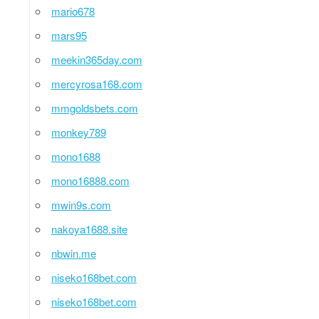
mario678
mars95
meekin365day.com
mercyrosa168.com
mmgoldsbets.com
monkey789
mono1688
mono16888.com
mwin9s.com
nakoya1688.site
nbwin.me
niseko168bet.com
niseko168bet.com