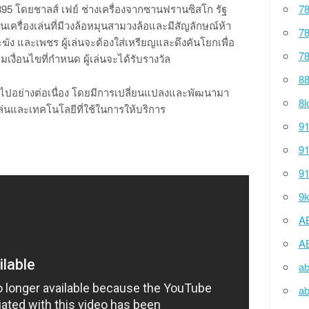
. 1895 โดยชาลส์ เฟย์ ช่างเครื่องจากซานฟรานซิสโก รัฐ
78
็นเครื่องเล่นที่มีวงล้อหมุนสามวงล้อและมีสัญลักษณ์ห้า
78
ระฆัง และเพชร ผู้เล่นจะต้องใส่เหรียญและดึงคันโยกเพื่อ
78
เงื่อนไขที่กำหนด ผู้เล่นจะได้รับรางวัล
8
ไปอย่างต่อเนื่อง โดยมีการเปลี่ยนแปลงและพัฒนามา
8l
เล่นและเทคโนโลยีที่ใช้ในการให้บริการ
91
91
91
9k
A
A
a
a