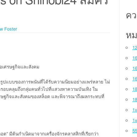
คว
w Foster
หม
12
1
บต่อเศรษฐกิจและสังคม
16
16
ในรูปแบบของการพนันที่ได้รับความนิยมอย่างแพร่หลาย ไม่
ยังครอบคลุมถึงกลุ่มคนทั่วไปที่แสวงหาความบันเทิง ใน
18
ศรษฐกิจและสังคมของสล็อต และพิจารณาถึงผลกระทบที่
18
1x
1x
55
สล็อต” มีต้นกำเนิดมาจากเครื่องจักรคลาสสิกที่เรียกว่า