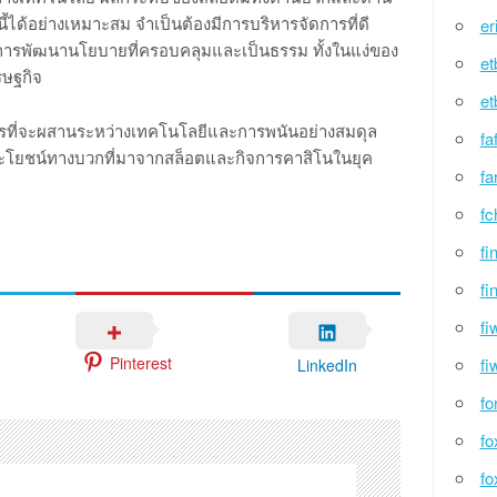
นี้ได้อย่างเหมาะสม จำเป็นต้องมีการบริหารจัดการที่ดี
er
งการพัฒนานโยบายที่ครอบคลุมและเป็นธรรม ทั้งในแง่ของ
et
รษฐกิจ
et
รที่จะผสานระหว่างเทคโนโลยีและการพนันอย่างสมดุล
fa
ะโยชน์ทางบวกที่มาจากสล็อตและกิจการคาสิโนในยุค
fa
fc
fi
fi
fi
Pinterest
fi
LinkedIn
fo
f
f