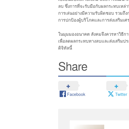
ลบ ซึ่งการที่จะรับมือกับผลกระทบเหล่า
การเล่นอย่างมีความรับผิดชอบ รวมถึ
การปกป้องผู้บริโภคและการส่งเสริมเศ
ในมุมมองอนาคต สังคมจึงควรหาวิธีกา
เพื่อลดผลกระทบทางลบและส่งเสริมปร
ดิจิทัลนี้
Share
Facebook
Twitter