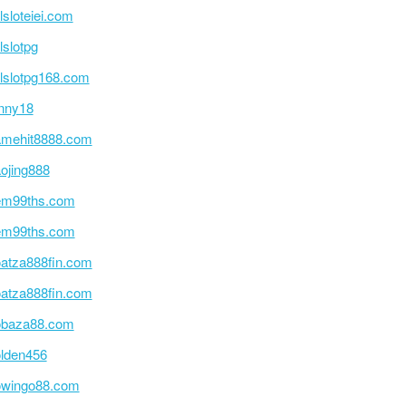
llsloteiei.com
llslotpg
llslotpg168.com
nny18
amehit8888.com
ojing888
em99ths.com
em99ths.com
atza888fin.com
atza888fin.com
obaza88.com
lden456
owingo88.com