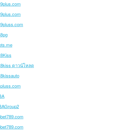
9plus.com
9plus.com
9pluss.com
88pg
ots.me
8Kiss
8kiss ดาวน์โหลด
8kissauto
pluss.com
BA
BAGroup2
bbet789.com
bbet789.com