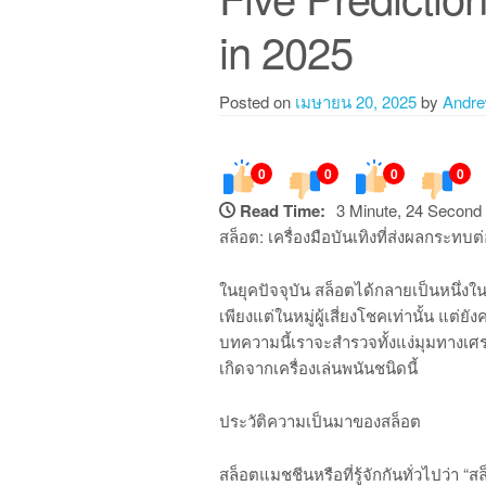
in 2025
Posted on
เมษายน 20, 2025
by
Andre
0
0
0
0
Read Time:
3 Minute, 24 Second
สล็อต: เครื่องมือบันเทิงที่ส่งผลกระท
ในยุคปัจจุบัน สล็อตได้กลายเป็นหนึ่ง
เพียงแต่ในหมู่ผู้เสี่ยงโชคเท่านั้น แต่
บทความนี้เราจะสำรวจทั้งแง่มุมทางเ
เกิดจากเครื่องเล่นพนันชนิดนี้
ประวัติความเป็นมาของสล็อต
สล็อตแมชชีนหรือที่รู้จักกันทั่วไปว่า “