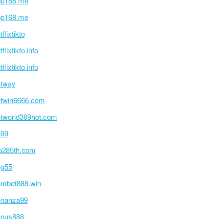
bp168.me
bp168.me
tflixtikto
tflixtikto.info
tflixtikto.info
etway
twin6666.com
tworld369hot.com
h99
o285th.com
ng55
mbet888.win
onanza99
onus888