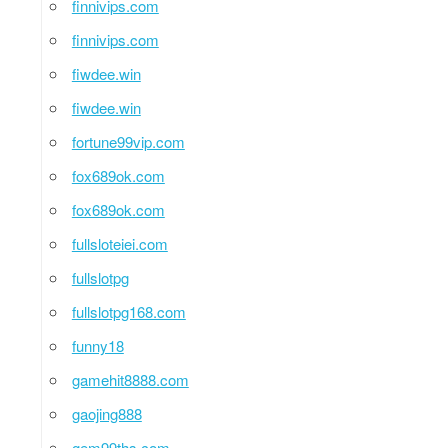
finnivips.com
finnivips.com
fiwdee.win
fiwdee.win
fortune99vip.com
fox689ok.com
fox689ok.com
fullsloteiei.com
fullslotpg
fullslotpg168.com
funny18
gamehit8888.com
gaojing888
gem99ths.com