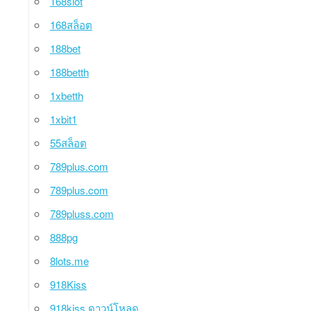
168slot
168สล็อต
188bet
188betth
1xbetth
1xbit1
55สล็อต
789plus.com
789plus.com
789pluss.com
888pg
8lots.me
918Kiss
918kiss ดาวน์โหลด