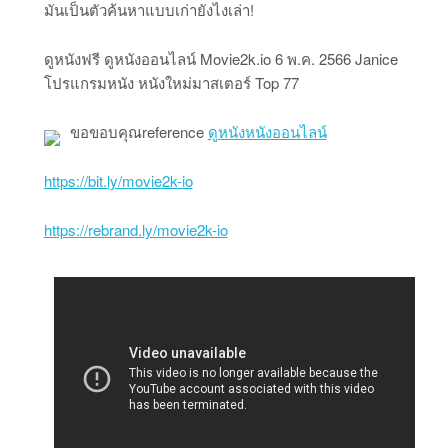
มันเป็นตัวค้นหาแบบเก่ายังไงเล่า!
ดูหนังฟรี ดูหนังออนไลน์ Movie2k.io 6 พ.ค. 2566 Janice
โปรแกรมหนัง หนังใหม่มาสเตอร์ Top 77
ขอขอบคุณreference
ดูหนังหนังออนไลน์
https://bit.ly/movie2k-io
https://rebrand.ly/movie2k-io