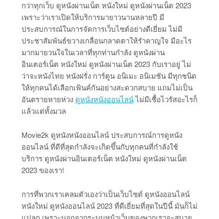
กว่าทุกเว็บ ดูหนังผ่านเน็ต หนังใหม่ ดูหนังผ่านเน็ต 2023
เพราะว่าเราเปิดให้บริการมายาวนานหลายปี มี
ประสบการณ์ในการจัดการเว็บไซต์อย่างดีเยี่ยม ไม่มี
ประชาสัมพันธ์ขวางเกลื่อนกลาดตาให้รำคาญใจ มีอะไร
มากมายวนใจในเวลาที่ทุกท่านกำลัง ดูหนังผ่าน
อินเตอร์เน็ต หนังใหม่ ดูหนังผ่านเน็ต 2023 กับเราอยู่ ไม่
ว่าจะหนังไทย หนังฝรั่ง การ์ตูน อนิเมะ อนิเมชัน มีทุกชนิด
ให้ทุกคนได้เลือกเฟ้นค์กันอย่างสะดวกสบาย แถมไม่เป็น
อันตรายหายห่วง
ดูหนังหนังออนไลน์
ไม่มีเชื้อไวรัสอะไรก็
แล้วแต่ทั้งมวล
Movie2k ดูหนังหนังออนไลน์ ประสบการณ์การดูหนัง
ออนไลน์ ที่ดีที่สุดกำลังจะเกิดขึ้นกับทุกคนที่กำลังใช้
บริการ ดูหนังผ่านอินเตอร์เน็ต หนังใหม่ ดูหนังผ่านเน็ต
2023 ของเรา!
การที่พวกเราเคลมตัวเองว่าเป็นเว็บไซต์ ดูหนังออนไลน์
หนังใหม่ ดูหนังออนไลน์ 2023 ที่ดีเยี่ยมที่สุดในปีนี้ มันก็ไม่
แปลก เพราะนอกจากระบบหน้าเว็บของพวกเราจะสบาย