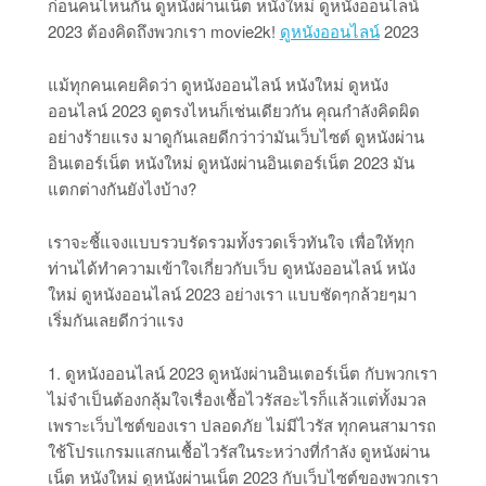
ก่อนคนไหนกัน ดูหนังผ่านเน็ต หนังใหม่ ดูหนังออนไลน์
2023 ต้องคิดถึงพวกเรา movie2k!
ดูหนังออนไลน์
2023
แม้ทุกคนเคยคิดว่า ดูหนังออนไลน์ หนังใหม่ ดูหนัง
ออนไลน์ 2023 ดูตรงไหนก็เช่นเดียวกัน คุณกำลังคิดผิด
อย่างร้ายแรง มาดูกันเลยดีกว่าว่ามันเว็บไซต์ ดูหนังผ่าน
อินเตอร์เน็ต หนังใหม่ ดูหนังผ่านอินเตอร์เน็ต 2023 มัน
แตกต่างกันยังไงบ้าง?
เราจะชี้แจงแบบรวบรัดรวมทั้งรวดเร็วทันใจ เพื่อให้ทุก
ท่านได้ทำความเข้าใจเกี่ยวกับเว็บ ดูหนังออนไลน์ หนัง
ใหม่ ดูหนังออนไลน์ 2023 อย่างเรา แบบชัดๆกล้วยๆมา
เริ่มกันเลยดีกว่าแรง
1. ดูหนังออนไลน์ 2023 ดูหนังผ่านอินเตอร์เน็ต กับพวกเรา
ไม่จำเป็นต้องกลุ้มใจเรื่องเชื้อไวรัสอะไรก็แล้วแต่ทั้งมวล
เพราะเว็บไซต์ของเรา ปลอดภัย ไม่มีไวรัส ทุกคนสามารถ
ใช้โปรแกรมแสกนเชื้อไวรัสในระหว่างที่กำลัง ดูหนังผ่าน
เน็ต หนังใหม่ ดูหนังผ่านเน็ต 2023 กับเว็บไซต์ของพวกเรา