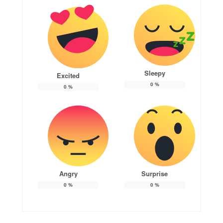
Sleepy
Excited
0
%
0
%
Angry
Surprise
0
%
0
%