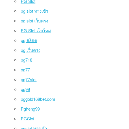
PG Slot
pg slot ทางเข้า
pg slot เว็บตรง
PG Slot เว็บใหม่
pg สล็อต
pg เว็บตรง
pg718
pg77
pg77slot
pg99
pggold168bet.com
Pgheng99
PGSlot
pgslot ทางเข้า