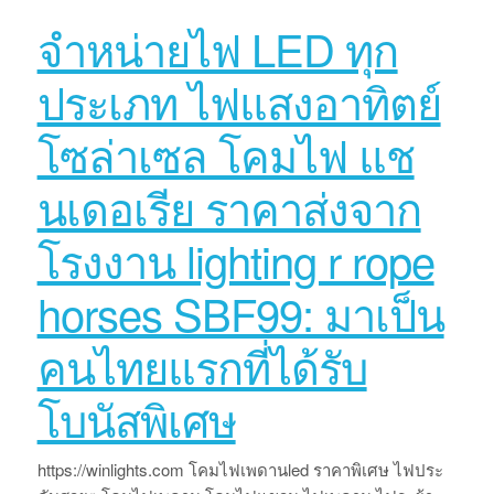
จำหน่ายไฟ LED ทุก
ประเภท ไฟแสงอาทิตย์
โซล่าเซล โคมไฟ แช
นเดอเรีย ราคาส่งจาก
โรงงาน lighting r rope
horses SBF99: มาเป็น
คนไทยแรกที่ได้รับ
โบนัสพิเศษ
https://winlights.com โคมไฟเพดานled ราคาพิเศษ ไฟประ