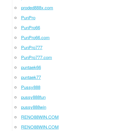
proded888x.com
PunPro
PunPro66
PunPro66.com
PunPro777
PunPro777.com
puntaek66
puntaek77
Pussy888
pussy888fun
pussy888win
RENO88WIN.COM
RENO88WIN.COM