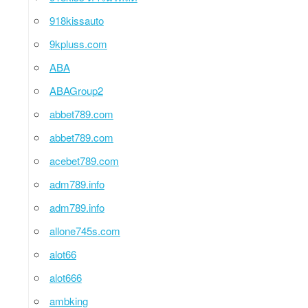
918kissauto
9kpluss.com
ABA
ABAGroup2
abbet789.com
abbet789.com
acebet789.com
adm789.info
adm789.info
allone745s.com
alot66
alot666
ambking