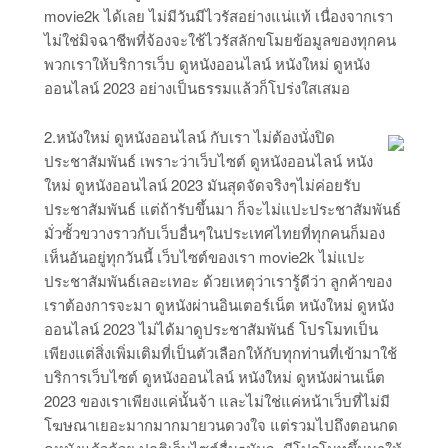
movie2k ได้เลย ไม่มีวันมีไวรัสอย่างแน่แท้ เนื่องจากเรา
ไม่ใช่มิจฉาชีพที่จ้องจะใช้ไวรัสลักขโมยข้อมูลของทุกคน
พวกเราให้บริการเว็บ ดูหนังออนไลน์ หนังใหม่ ดูหนัง
ออนไลน์ 2023 อย่างเป็นธรรมแล้วก็โปร่งใสเสมอ
2.หนังใหม่ ดูหนังออนไลน์ กับเรา ไม่ต้องนั่งปิด
ประชาสัมพันธ์ เพราะว่าเว็บไซต์ ดูหนังออนไลน์ หนัง
ใหม่ ดูหนังออนไลน์ 2023 มันสุดจัดจริงๆไม่ค่อยรับ
ประชาสัมพันธ์ แต่ถ้ารับขึ้นมา ก็จะไม่แปะประชาสัมพันธ์
มั่วซั้วขวางราวกับเว็บอื่นๆในประเทศไทยที่ทุกคนก็มอง
เห็นอันอยู่ทุกวันนี้ เว็บไซต์ของเรา movie2k ไม่แปะ
ประชาสัมพันธ์เลอะเทอะ ด้วยเหตุว่าเรารู้ดีว่า ลูกค้าของ
เราต้องการจะมา ดูหนังผ่านอินเตอร์เน็ต หนังใหม่ ดูหนัง
ออนไลน์ 2023 ไม่ได้มาดูประชาสัมพันธ์ โปรโมทเป็น
เพียงแต่สิ่งเพิ่มเติมที่เป็นตัวเลือกให้กับทุกท่านที่เข้ามาใช้
บริการเว็บไซต์ ดูหนังออนไลน์ หนังใหม่ ดูหนังผ่านเน็ต
2023 ของเราเพียงแค่นั้นจ้า และไม่ใช่แค่หน้าเว็บที่ไม่มี
โฆษณาเยอะมากมากมายวนดวงใจ แต่รวมไปถึงตอนกด