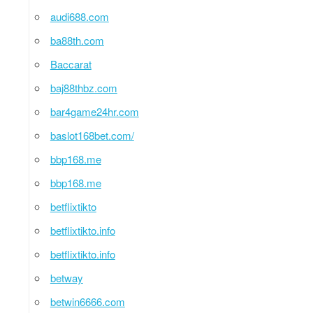
audi688.com
ba88th.com
Baccarat
baj88thbz.com
bar4game24hr.com
baslot168bet.com/
bbp168.me
bbp168.me
betflixtikto
betflixtikto.info
betflixtikto.info
betway
betwin6666.com