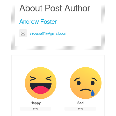
About Post Author
Andrew Foster
seoaba01@gmail.com
Happy
Sad
0
%
0
%