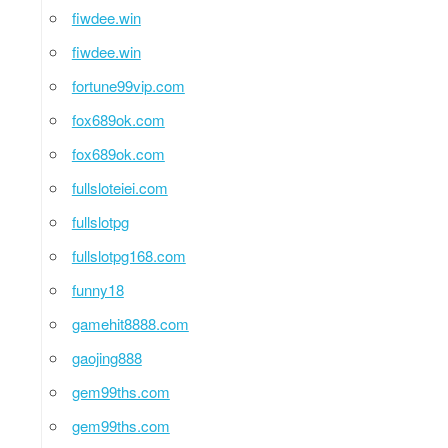
fiwdee.win
fiwdee.win
fortune99vip.com
fox689ok.com
fox689ok.com
fullsloteiei.com
fullslotpg
fullslotpg168.com
funny18
gamehit8888.com
gaojing888
gem99ths.com
gem99ths.com