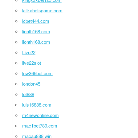
lalikabetsgame.com
lcbet444.com
lionth168.com
lionth168.com
Live22
live22slot
lnw365bet.com
london45
lot888
luis16888.com
m4newonline.com
mac1bet789.com
macau888.win