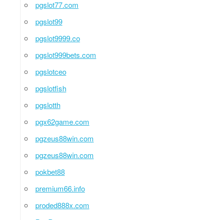
pgslot77.com
pgslot99
pgslot9999.co
pgslot999bets.com
pgslotceo
pgslotfish
pgslotth
pgx62game.com
pgzeus88win.com
pgzeus88win.com
pokbet88
premium66.info
proded888x.com