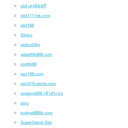
slot เครดิตฟรี
slot1111ok.com
slot168
Slotxo
slotxo24hr
spbetflik888.com
sretthi99
ssc168.com
ssc915casino.com
ssgame666 เข้าสู่ระบบ
ssru
sudyod888s.com
SuperGame Slot