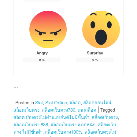
Angry
Surprise
0
%
0
%
…
Posted in
Slot
,
Slot Online
,
สล็อต
,
สล็อตออนไลน์
,
สล็อตเว็บตรง
,
สล็อตเว็บตรง789
,
เกมสล็อต
Tagged
สล็อต เว็บตรงไม่ผ่านเอเย่นต์ไม่มีขั้นต่ำ
,
สล็อตเว็บตรง
,
สล็อตเว็บตรง 888
,
สล็อตเว็บตรง แตกหนัก
,
สล็อตเว็บ
ตรง ไม่มีขั้นต่ำ
,
สล็อตเว็บตรง100%
,
สล็อตเว็บตรงไม่