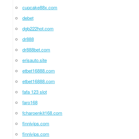
cupcake88x.com
debet
dgb222hot.com
dr888
dr888bet.com
erisauto.site
etbet16888.com
etbet16888.com
fafa 123 slot
faro168
fcharoenkit168.com
finnivips.com
finnivips.com