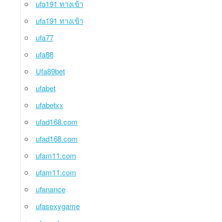
ufa191 ทางเข้า
ufa191 ทางเข้า
ufa77
ufa88
Ufa89bet
ufabet
ufabetxx
ufad168.com
ufad168.com
ufam11.com
ufam11.com
ufanance
ufasexygame