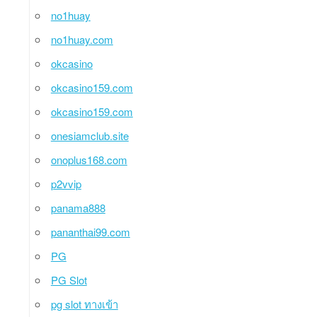
no1huay
no1huay.com
okcasino
okcasino159.com
okcasino159.com
onesiamclub.site
onoplus168.com
p2vvip
panama888
pananthai99.com
PG
PG Slot
pg slot ทางเข้า