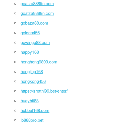
goatza888fin.com
goatza888fin.com
gobaza88.com
golden456
gowingo88.com
happy168
hengheng9899.com
hengjing168
hongkong456
https://sretthi99.bet/enter/
huayhit88
hubbet168.com
ib888pro.bet