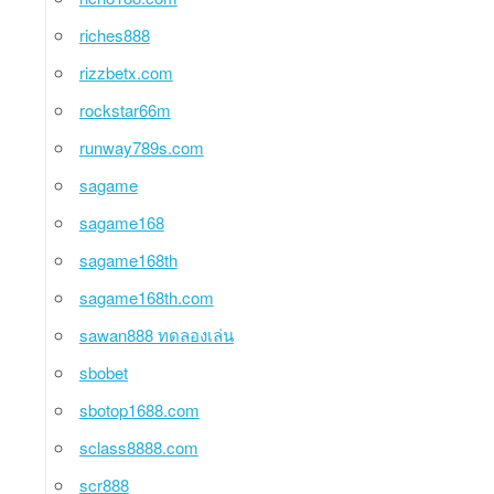
riches888
rizzbetx.com
rockstar66m
runway789s.com
sagame
sagame168
sagame168th
sagame168th.com
sawan888 ทดลองเล่น
sbobet
sbotop1688.com
sclass8888.com
scr888