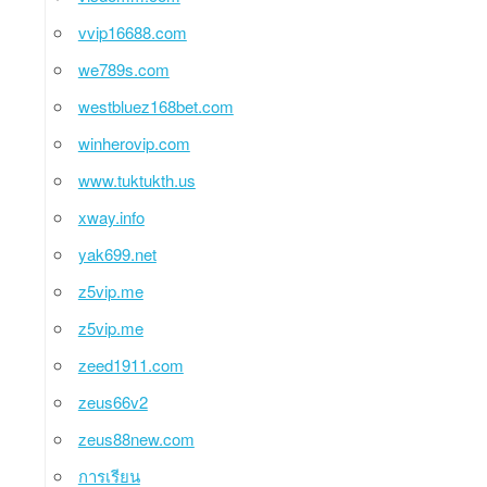
vvip16688.com
we789s.com
westbluez168bet.com
winherovip.com
www.tuktukth.us
xway.info
yak699.net
z5vip.me
z5vip.me
zeed1911.com
zeus66v2
zeus88new.com
การเรียน