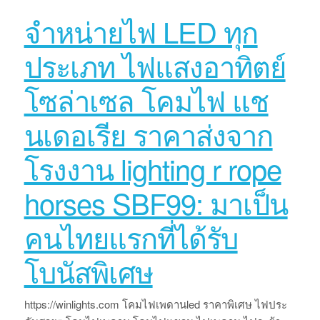
จำหน่ายไฟ LED ทุก
ประเภท ไฟแสงอาทิตย์
โซล่าเซล โคมไฟ แช
นเดอเรีย ราคาส่งจาก
โรงงาน lighting r rope
horses SBF99: มาเป็น
คนไทยแรกที่ได้รับ
โบนัสพิเศษ
https://winlights.com โคมไฟเพดานled ราคาพิเศษ ไฟประ