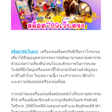
สล็อต789เว็บตรง
เครื่องเล่นสล็อตหรือที่เรียกว่าโจรแขน
เดียวได้ดึงดูดอุตสาหกรรมการพนันมานานหลายทศวรรษ
ด้วยแสงสว่างเสียงที่น่าสนใจและศักยภาพในการสะสม
โบนัสที่ยิ่งใหญ่เครื่องเหล่านี้ได้กลายเป็นส่วนสําคัญของ
คาสิโนทั่วโลก ในบทความนี้เราจะสํารวจประวัติกลไก
และความนิยมของเครื่องเล่นสล็อต
รากเหง้าของเครื่องเล่นสล็อตย้อนหลังไปถึงปลายศตวรรษ
ที่19 เครื่องสล็อตเชิงกลตัวแรกถูกคิดค้นโดยชาร์ลส์เฟย์
ในปีพ.ศ. 2395โดยมีม้วนหมุนสามตัวและสัญลักษณ์ห้าตัว
ในช่วงหลายปีที่ผ่านมาเครื่องเล่นสล็อตมีการพัฒนาอย่าง