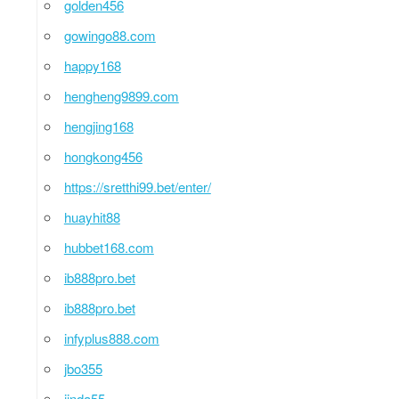
golden456
gowingo88.com
happy168
hengheng9899.com
hengjing168
hongkong456
https://sretthi99.bet/enter/
huayhit88
hubbet168.com
ib888pro.bet
ib888pro.bet
infyplus888.com
jbo355
jinda55