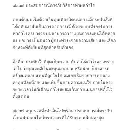
ufabet ประสบการณ์ตรงกับวิธีการทำผลกำไร
ตอนต้นผมเริ่มด้วยเงินทุนเพียงนิดหน่อย แม้กระนั้นสิ่งที่
ได้กลับมานั้นเกินการคาดการณ์ ด้วยระบบที่รองรับการ
ทำกำไรครบวงจร ผมสามารถวางแผนการลงทุนได้หลาย
แบบอย่าง เป็นต้นว่า ผู้กระทำระจายความเสี่ยง และเลือก
จังหวะที่ดีเยี่ยมที่สุดสำหรับตัวเอง
สิ่งที่น่าประทับใจที่สุดเป็นความ คุ้มค่าได้กำไรสูง เพราะ
ว่าไม่ว่าคุณจะมีเงินลงทุนมากมายหรือน้อย ก็สามารถ
สร้างผลตอบแทนที่ถูกใจได้ ผมเองเริ่มจากการทดลอง
ลงทุนทีละน้อยๆและเพิ่มขึ้นตามความแน่ใจ ภายในช่วง
ระยะเวลาไม่กี่เดือน กำไรสะสมเกินกว่าแผนการที่ตั้งไว้
ตั้งแต่ต้น
ufabet สนุกรวมทั้งทำเงินไปพร้อม ประสบการณ์ตรงกับ
เว็บพนันออนไลน์ครบวงจรที่ได้รับความนิยมสูงสุด