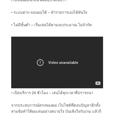
• ระบบฝาก-ถอนออโต้ – ทำรายการเองได้ทันใจ
• ไม่มีขั้นต่ำ – เริ่มเล่นได้ตามงบประมาณ ไม่จำกัด
• เปิดบริการ 24 ชั่วโมง – เล่นได้ทุกเวลาที่ปรารถนา
จากประสบการณ์ตรงของผม เว็บไซต์ที่ตอบปัญหาอีกทั้ง
สามข้อทำให้ผมเล่นอย่างสบายใจ บันเทิงใจกับเกม แล้วก็