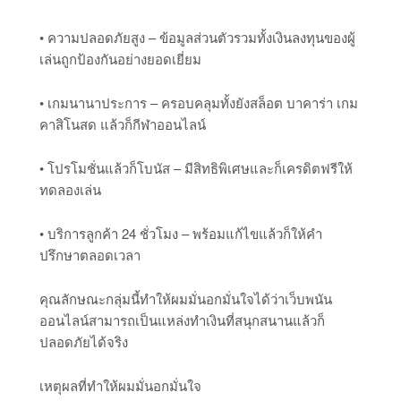
• ความปลอดภัยสูง – ข้อมูลส่วนตัวรวมทั้งเงินลงทุนของผู้
เล่นถูกป้องกันอย่างยอดเยี่ยม
• เกมนานาประการ – ครอบคลุมทั้งยังสล็อต บาคาร่า เกม
คาสิโนสด แล้วก็กีฬาออนไลน์
• โปรโมชั่นแล้วก็โบนัส – มีสิทธิพิเศษและก็เครดิตฟรีให้
ทดลองเล่น
• บริการลูกค้า 24 ชั่วโมง – พร้อมแก้ไขแล้วก็ให้คำ
ปรึกษาตลอดเวลา
คุณลักษณะกลุ่มนี้ทำให้ผมมั่นอกมั่นใจได้ว่าเว็บพนัน
ออนไลน์สามารถเป็นแหล่งทำเงินที่สนุกสนานแล้วก็
ปลอดภัยได้จริง
เหตุผลที่ทำให้ผมมั่นอกมั่นใจ