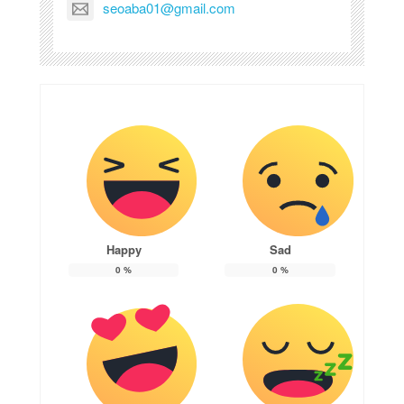
seoaba01@gmail.com
Happy
Sad
0
%
0
%