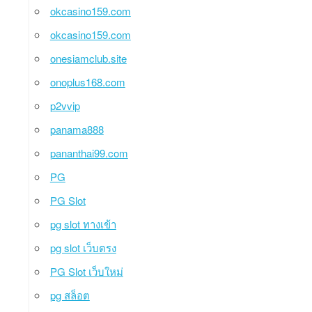
okcasino159.com
okcasino159.com
onesiamclub.site
onoplus168.com
p2vvip
panama888
pananthai99.com
PG
PG Slot
pg slot ทางเข้า
pg slot เว็บตรง
PG Slot เว็บใหม่
pg สล็อต