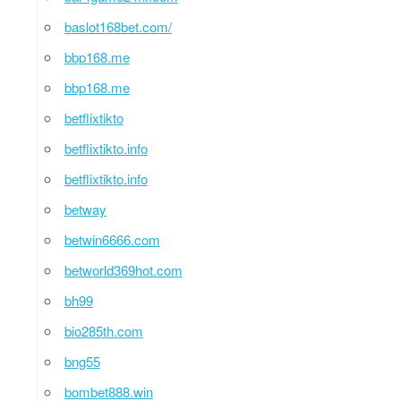
baslot168bet.com/
bbp168.me
bbp168.me
betflixtikto
betflixtikto.info
betflixtikto.info
betway
betwin6666.com
betworld369hot.com
bh99
bio285th.com
bng55
bombet888.win