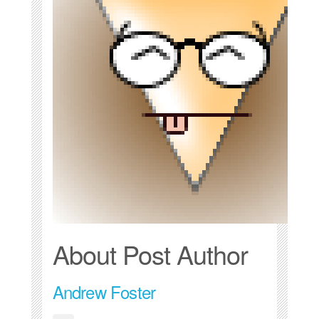
About Post Author
Andrew Foster