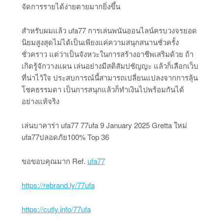
จัดการรายได้ง่ายดายมากยิ่งขึ้น
สำหรับผมแล้ว ufa77 การเล่นพนันออนไลน์ครบวงจรยอด
นิยมสูงสุดไม่ได้เป็นเพียงแค่ความสนุกสนานชั่วครั้ง
ชั่วคราว แต่ว่าเป็นจังหวะในการสร้างอาชีพเสริมด้วย ถ้า
เกิดรู้จักวางแผน เล่นอย่างมีสติสัมปชัญญะ แล้วก็เลือกเว็บ
ที่น่าไว้ใจ ประสบการณ์นี้สามารถเปลี่ยนแปลงจากการลุ้น
โชคธรรมดา เป็นการสนุกแล้วก็ทำเงินไปพร้อมกันได้
อย่างแท้จริง
เล่นบาคาร่า ufa77 77ufa 9 January 2025 Gretta ใหม่
ufa77ปลอดภัย100% Top 36
ขอขอบคุณมาก Ref.
ufa77
https://rebrand.ly/77ufa
https://cutly.info/77ufa