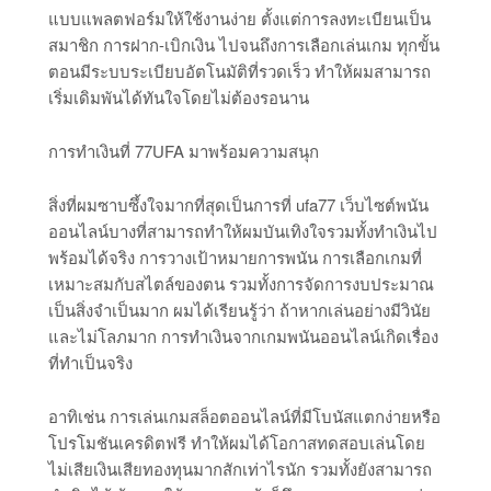
แบบแพลตฟอร์มให้ใช้งานง่าย ตั้งแต่การลงทะเบียนเป็น
สมาชิก การฝาก-เบิกเงิน ไปจนถึงการเลือกเล่นเกม ทุกขั้น
ตอนมีระบบระเบียบอัตโนมัติที่รวดเร็ว ทำให้ผมสามารถ
เริ่มเดิมพันได้ทันใจโดยไม่ต้องรอนาน
การทำเงินที่ 77UFA มาพร้อมความสนุก
สิ่งที่ผมซาบซึ้งใจมากที่สุดเป็นการที่ ufa77 เว็บไซต์พนัน
ออนไลน์บางที่สามารถทำให้ผมบันเทิงใจรวมทั้งทำเงินไป
พร้อมได้จริง การวางเป้าหมายการพนัน การเลือกเกมที่
เหมาะสมกับสไตล์ของตน รวมทั้งการจัดการงบประมาณ
เป็นสิ่งจำเป็นมาก ผมได้เรียนรู้ว่า ถ้าหากเล่นอย่างมีวินัย
และไม่โลภมาก การทำเงินจากเกมพนันออนไลน์เกิดเรื่อง
ที่ทำเป็นจริง
อาทิเช่น การเล่นเกมสล็อตออนไลน์ที่มีโบนัสแตกง่ายหรือ
โปรโมชันเครดิตฟรี ทำให้ผมได้โอกาสทดสอบเล่นโดย
ไม่เสียเงินเสียทองทุนมากสักเท่าไรนัก รวมทั้งยังสามารถ