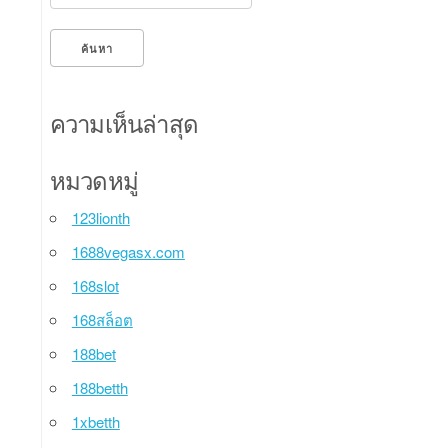
ความเห็นล่าสุด
หมวดหมู่
123lionth
1688vegasx.com
168slot
168สล็อต
188bet
188betth
1xbetth