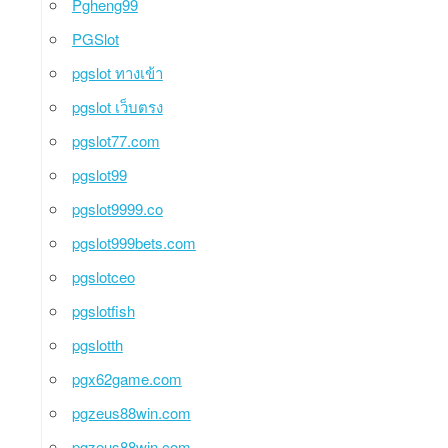
Pgheng99
PGSlot
pgslot ทางเข้า
pgslot เว็บตรง
pgslot77.com
pgslot99
pgslot9999.co
pgslot999bets.com
pgslotceo
pgslotfish
pgslotth
pgx62game.com
pgzeus88win.com
pgzeus88win.com