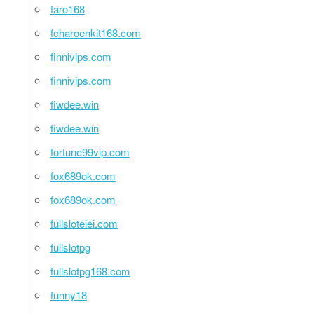
faro168
fcharoenkit168.com
finnivips.com
finnivips.com
fiwdee.win
fiwdee.win
fortune99vip.com
fox689ok.com
fox689ok.com
fullsloteiei.com
fullslotpg
fullslotpg168.com
funny18