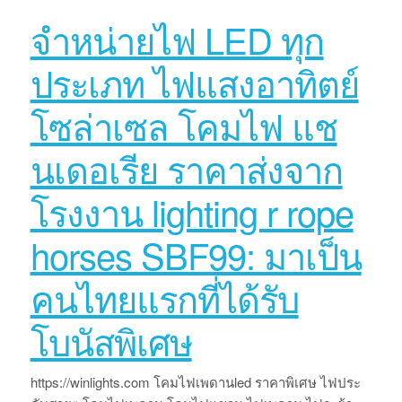
จำหน่ายไฟ LED ทุก
ประเภท ไฟแสงอาทิตย์
โซล่าเซล โคมไฟ แช
นเดอเรีย ราคาส่งจาก
โรงงาน lighting r rope
horses SBF99: มาเป็น
คนไทยแรกที่ได้รับ
โบนัสพิเศษ
https://winlights.com โคมไฟเพดานled ราคาพิเศษ ไฟประ