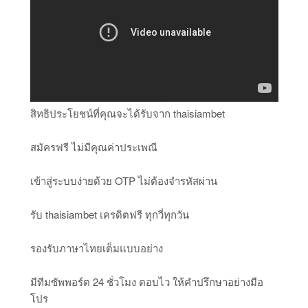
สิทธิประโยชน์ที่คุณจะได้รับจาก thaisiambet
สมัครฟรี ไม่มีคุณค่าประเพณี
เข้าสู่ระบบง่ายด้วย OTP ไม่ต้องจำรหัสผ่าน
รับ thaisiambet เครดิตฟรี ทุกวี่ทุกวัน
รองรับภาษาไทยเต็มแบบอย่าง
มีทีมซัพพอร์ต 24 ชั่วโมง ตอบไว ให้คำปรึกษาอย่างมือ
โปร