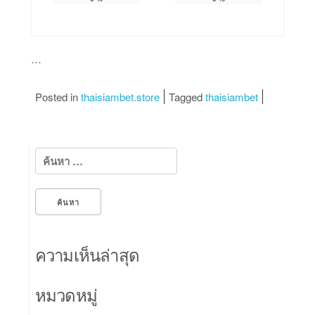
…
Posted in
thaisiambet.store
Tagged
thaisiambet
ค้นหาสำหรับ:
ความเห็นล่าสุด
หมวดหมู่