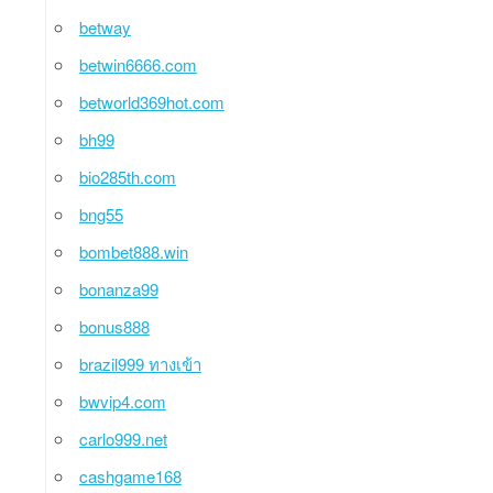
betway
betwin6666.com
betworld369hot.com
bh99
bio285th.com
bng55
bombet888.win
bonanza99
bonus888
brazil999 ทางเข้า
bwvip4.com
carlo999.net
cashgame168