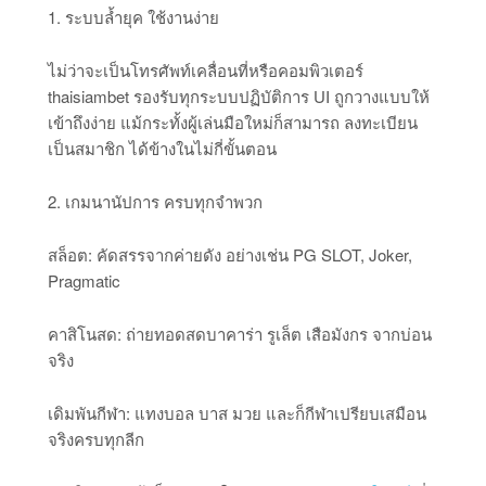
1. ระบบล้ำยุค ใช้งานง่าย
ไม่ว่าจะเป็นโทรศัพท์เคลื่อนที่หรือคอมพิวเตอร์
thaisiambet รองรับทุกระบบปฏิบัติการ UI ถูกวางแบบให้
เข้าถึงง่าย แม้กระทั้งผู้เล่นมือใหม่ก็สามารถ ลงทะเบียน
เป็นสมาชิก ได้ข้างในไม่กี่ขั้นตอน
2. เกมนานัปการ ครบทุกจำพวก
สล็อต: คัดสรรจากค่ายดัง อย่างเช่น PG SLOT, Joker,
Pragmatic
คาสิโนสด: ถ่ายทอดสดบาคาร่า รูเล็ต เสือมังกร จากบ่อน
จริง
เดิมพันกีฬา: แทงบอล บาส มวย และก็กีฬาเปรียบเสมือน
จริงครบทุกลีก