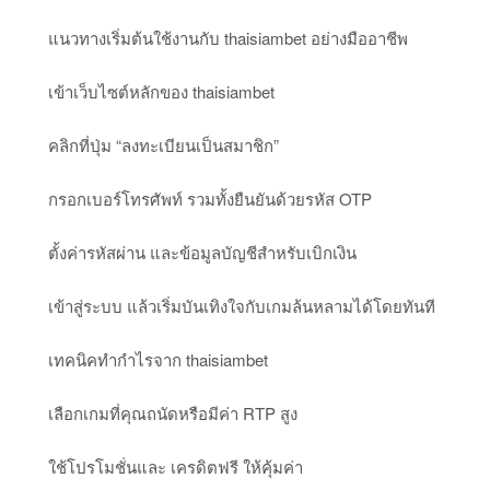
แนวทางเริ่มต้นใช้งานกับ thaisiambet อย่างมืออาชีพ
เข้าเว็บไซต์หลักของ thaisiambet
คลิกที่ปุ่ม “ลงทะเบียนเป็นสมาชิก”
กรอกเบอร์โทรศัพท์ รวมทั้งยืนยันด้วยรหัส OTP
ตั้งค่ารหัสผ่าน และข้อมูลบัญชีสำหรับเบิกเงิน
เข้าสู่ระบบ แล้วเริ่มบันเทิงใจกับเกมล้นหลามได้โดยทันที
เทคนิคทำกำไรจาก thaisiambet
เลือกเกมที่คุณถนัดหรือมีค่า RTP สูง
ใช้โปรโมชั่นและ เครดิตฟรี ให้คุ้มค่า