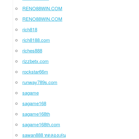
RENO88WIN.COM
RENO88WIN.COM
rich818
rich8188.com
riches888
rizzbetx.com
rockstar66m
runway789s.com
sagame
sagame168
sagame168th
sagame168th.com
sawan888 ทดลองเล่น