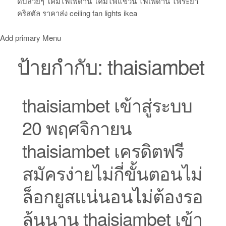
ดับสวยๆ โคมไฟเพดาน โคมไฟแขวน ไฟเพดาน ไฟระย้า
คริสตัล ราคาส่ง ceiling fan lights ikea
Add primary Menu
ป้ายกำกับ:
thaisiambet
thaisiambet เข้าสู่ระบบ
20 พฤศจิกายน
thaisiambet เครดิตฟรี
สมัครง่ายไม่กี่ขั้นตอนไม่
ล็อกยูสแน่นอนไม่ต้องรอ
ลุ้นนาน thaisiambet เข้า