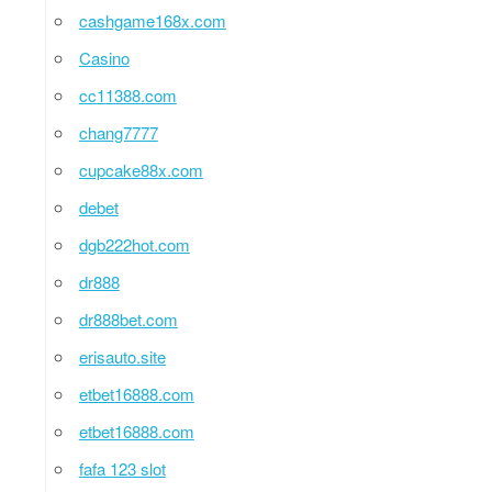
cashgame168x.com
Casino
cc11388.com
chang7777
cupcake88x.com
debet
dgb222hot.com
dr888
dr888bet.com
erisauto.site
etbet16888.com
etbet16888.com
fafa 123 slot