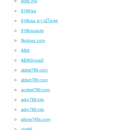
8lots.me
918Kiss
918kiss ดาวน์โหลด
918kissauto
9kpluss.com
ABA
ABAGroup2
abbet789.com
abbet789.com
acebet789.com
adm789.info
adm789.info
allone745s.com
alot66