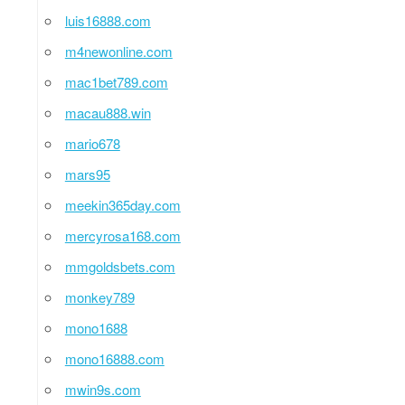
luis16888.com
m4newonline.com
mac1bet789.com
macau888.win
mario678
mars95
meekin365day.com
mercyrosa168.com
mmgoldsbets.com
monkey789
mono1688
mono16888.com
mwin9s.com