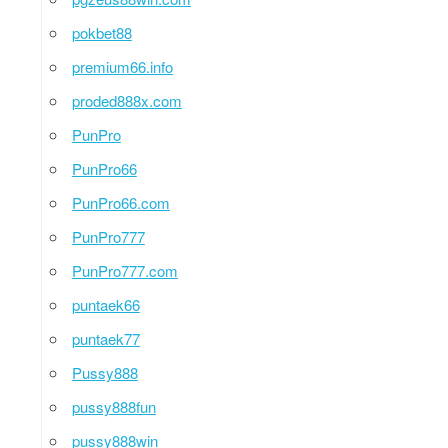
pokbet88
premium66.info
proded888x.com
PunPro
PunPro66
PunPro66.com
PunPro777
PunPro777.com
puntaek66
puntaek77
Pussy888
pussy888fun
pussy888win