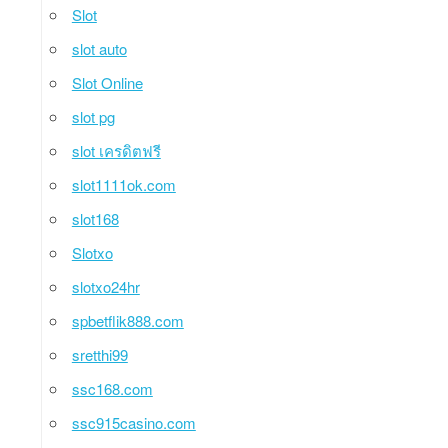
Slot
slot auto
Slot Online
slot pg
slot เครดิตฟรี
slot1111ok.com
slot168
Slotxo
slotxo24hr
spbetflik888.com
sretthi99
ssc168.com
ssc915casino.com