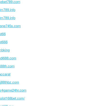
cebet789.com
m789.info
m789.info
lone745s.com
ot66
ot666
mbking
di688.com
88th.com
ccarat
j88thbz.com
ar4game24hr.com
slot168bet.com/