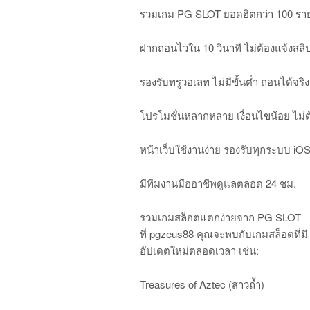
รวมเกม PG SLOT ยอดฮิตกว่า 100 รา
ฝากถอนไวใน 10 วินาที ไม่ต้องแจ้งสลิ
รองรับทรูวอเลท ไม่มีขั้นต่ำ ถอนได้จริง
โปรโมชั่นหลากหลาย เงื่อนไขน้อย ไม่ต
หน้าเว็บใช้งานง่าย รองรับทุกระบบ iOS
มีทีมงานมืออาชีพดูแลตลอด 24 ชม.
รวมเกมสล็อตแตกง่ายจาก PG SLOT
ที่ pgzeus88 คุณจะพบกับเกมสล็อตที่ม
อัปเดตใหม่ตลอดเวลา เช่น:
Treasures of Aztec (สาวถ้ำ)