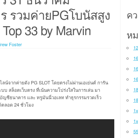
ร รวมค่ายPGโบนัสสูง
คว
 Top 33 by Marvin
หม
rew Foster
12
1
16
16
ไลน์จากค่ายดัง PG SLOT โดยตรงไม่ผ่านเอเย่นต์ การัน
18
บ สล็อตเว็บตรง ที่เน้นความโปร่งใสในการเล่น มา
 บัญชีธนาคาร และ ทรูมันนี่วอเลท ทำธุรกรรมรวดเร็ว
18
ด้ตลอด 24 ชั่วโมง
1x
1x
55