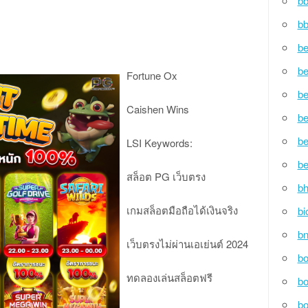
b
b
be
be
Fortune Ox
be
Caishen Wins
b
be
LSI Keywords:
be
สล็อต PG เว็บตรง
b
เกมสล็อตมือถือได้เงินจริง
bi
b
เว็บตรงไม่ผ่านเอเย่นต์ 2024
bo
ทดลองเล่นสล็อตฟรี
b
b