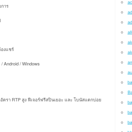
a
ยการ
ad
ป
ad
al
al
้องแชร์
al
a
 / Android / Windows
au
ba
Ba
ี อัตรา RTP สูง ฟีเจอร์ฟรีสปินเยอะ และ โบนัสแตกบ่อย
ba
b
ba