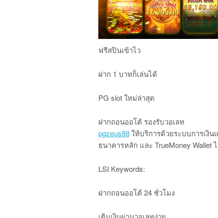
ฟรีสปินเข้าไว
ฝาก 1 บาทก็เล่นได้
PG slot ใหม่ล่าสุด
ฝากถอนออโต้ รองรับวอเลท
pgzeus88
ให้บริการด้วยระบบการเงินแ
ธนาคารหลัก และ TrueMoney Wallet ไม่
LSI Keywords:
ฝากถอนออโต้ 24 ชั่วโมง
เติมเงินผ่านวอเลทง่าย