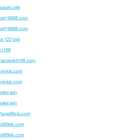
isauto.site
bet16888.com
bet16888.com
fa 123 slot
ro168
haroenkit168.com
nnivips.com
nnivips.com
wdee.win
wdee.win
rtune99vip.com
ox689ok.com
ox689ok.com