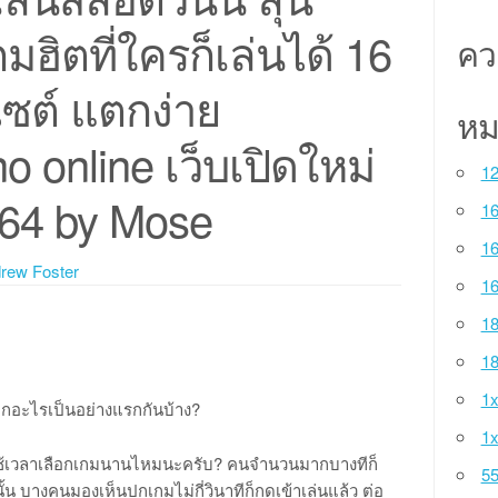
มฮิตที่ใครก็เล่นได้ 16
คว
ไซต์ แตกง่าย
หม
o online เว็บเปิดใหม่
12
 64 by Mose
1
16
rew Foster
16
18
18
1x
ากอะไรเป็นอย่างแรกกันบ้าง?
1x
ณใช้เวลาเลือกเกมนานไหมนะครับ? คนจำนวนมากบางทีก็
55
น บางคนมองเห็นปกเกมไม่กี่วินาทีก็กดเข้าเล่นแล้ว ต่อ