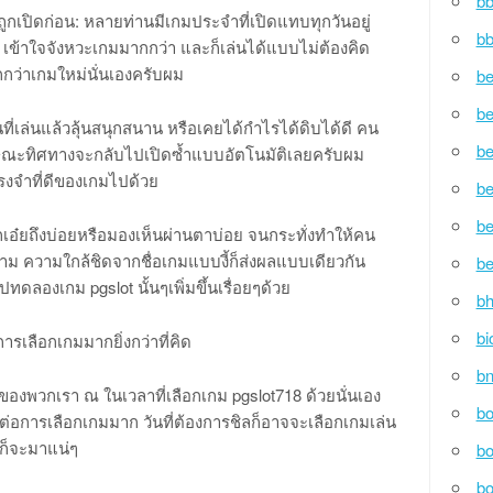
b
ถูกเปิดก่อน: หลายท่านมีเกมประจำที่เปิดแทบทุกวันอยู่
b
่า เข้าใจจังหวะเกมมากกว่า และก็เล่นได้แบบไม่ต้องคิด
กว่าเกมใหม่นั่นเองครับผม
be
be
เล่นแล้วลุ้นสนุกสนาน หรือเคยได้กำไรได้ดิบได้ดี คน
be
ีลัษณะทิศทางจะกลับไปเปิดซ้ำแบบอัตโนมัติเลยครับผม
รงจำที่ดีของเกมไปด้วย
b
be
ถูกเอ๋ยถึงบ่อยหรือมองเห็นผ่านตาบ่อย จนกระทั่งทำให้คน
กก็ตาม ความใกล้ชิดจากชื่อเกมแบบงี้ก็ส่งผลแบบเดียวกัน
be
ดลองเกม pgslot นั้นๆเพิ่มขึ้นเรื่อยๆด้วย
b
bi
ารเลือกเกมมากยิ่งกว่าที่คิด
b
มณ์ของพวกเรา ณ ในเวลาที่เลือกเกม pgslot718 ด้วยนั่นเอง
bo
่อการเลือกเกมมาก วันที่ต้องการชิลก็อาจจะเลือกเกมเล่น
ๆก็จะมาแน่ๆ
b
b