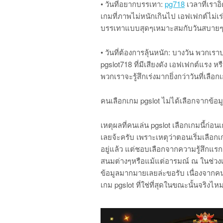
• วันที่อยากบรรเทา:
pg718
เวลาที่เรา
เกมที่ภาพไม่หนักเกินไป เอฟเฟกต์ไม่เร่
บรรเทาแบบสุดๆเหมาะสมกับวันสบาย
• วันที่ต้องการลุ้นหนัก: บางวัน พวก
pgslot718 ที่มีเสียงดัง เอฟเฟกต์แรง หร
พวกเราจะรู้สึกเร่งมากยิ่งกว่าวันที่เล
คนเลือกเกม pgslot ไม่ได้เลือกจากข้อม
เหตุผลที่คนเล่น pgslot เลือกเกมนี้ก่อน
เลยจ้ะครับ เพราะเหตุว่าตอนเริ่มเลือ
อยู่แล้ว แต่ชอบเลือกจากความรู้สึกแร
สนมต่างๆหรือแม้แต่อารมณ์ ณ ในช่วงเ
ข้อมูลมากมายเลยล่ะขอรับ เนื่องจากคนเ
เกม pgslot ที่ใช่ที่สุดในขณะนั้นจริงไ