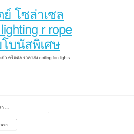
ย์ โซล่าเซล
ghting r rope
บโบนัสพิเศษ
ริสตัล ราคาส่ง ceiling fan lights
สำหรับ: