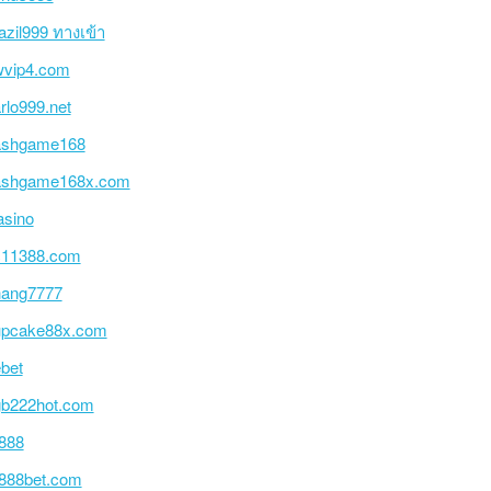
azil999 ทางเข้า
wvip4.com
rlo999.net
ashgame168
ashgame168x.com
sino
c11388.com
hang7777
upcake88x.com
bet
gb222hot.com
888
888bet.com