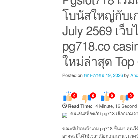
โบนัสใหญ่กับเก
July 2569 เว็บ
pg718.co casin
ใหม่ล่าสุด Top
Posted on
พฤษภาคม 19, 2026
by
And
0
0
0
0
Read Time:
4 Minute, 16 Second
คนเล่นสล็อตกับ pg718 เลือกเกมจ
ขณะที่เปิดหน้าเกม pg718 ขึ้นมา คุ
อาจจะมิได้ใช้เวลาเลือกเกมนานขนาดนั้