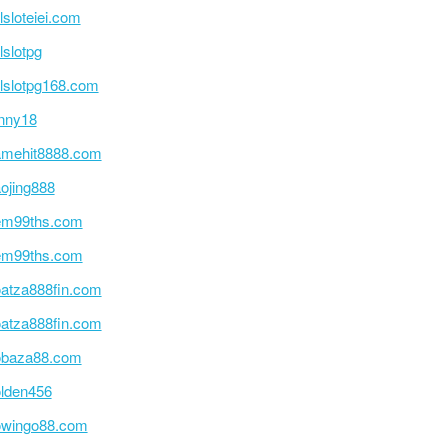
llsloteiei.com
llslotpg
llslotpg168.com
nny18
amehit8888.com
ojing888
em99ths.com
em99ths.com
atza888fin.com
atza888fin.com
obaza88.com
lden456
owingo88.com