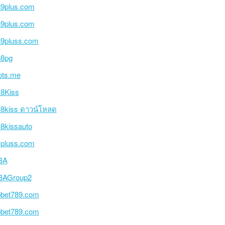
9plus.com
9plus.com
9pluss.com
88pg
ots.me
8Kiss
8kiss ดาวน์โหลด
8kissauto
pluss.com
BA
BAGroup2
bbet789.com
bbet789.com