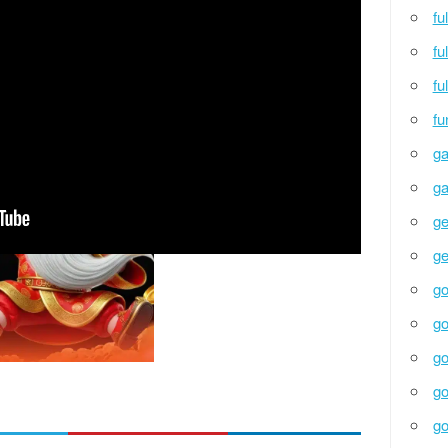
fu
fu
fu
fu
g
ga
g
g
go
go
g
go
g