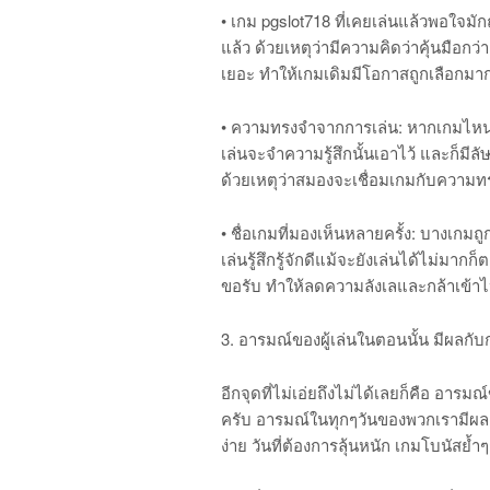
• เกม pgslot718 ที่เคยเล่นแล้วพอใจมัก
แล้ว ด้วยเหตุว่ามีความคิดว่าคุ้นมือกว
เยอะ ทำให้เกมเดิมมีโอกาสถูกเลือกมาก
• ความทรงจำจากการเล่น: หากเกมไหนที่
เล่นจะจำความรู้สึกนั้นเอาไว้ และก็ม
ด้วยเหตุว่าสมองจะเชื่อมเกมกับความท
• ชื่อเกมที่มองเห็นหลายครั้ง: บางเกม
เล่นรู้สึกรู้จักดีแม้จะยังเล่นได้ไม่มา
ขอรับ ทำให้ลดความลังเลและกล้าเข้าไปท
3. อารมณ์ของผู้เล่นในตอนนั้น มีผลกับก
อีกจุดที่ไม่เอ่ยถึงไม่ได้เลยก็คือ อาร
ครับ อารมณ์ในทุกๆวันของพวกเรามีผลต
ง่าย วันที่ต้องการลุ้นหนัก เกมโบนัสย้ำ