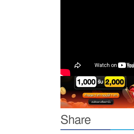
Share