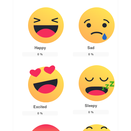
Happy
Sad
0
%
0
%
Sleepy
Excited
0
%
0
%