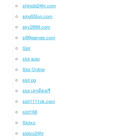
shinobi24hr.com
sing55fun.com
sky2899.com
sl99games.com
Slot
slot auto
Slot Online
slot pg
slot เครดิตฟรี
slot1111ok.com
slot168
Slotxo
slotxo24hr