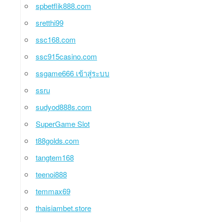
spbetflik888.com
sretthi99
ssc168.com
ssc915casino.com
ssgame666 เข้าสู่ระบบ
ssru
sudyod888s.com
SuperGame Slot
t88golds.com
tangtem168
teenoi888
temmax69
thaisiambet.store