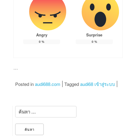
Angry
Surprise
0
%
0
%
…
Posted in
audi688.com
Tagged
audi68 เข้าสู่ระบบ
ค้นหาสำหรับ: