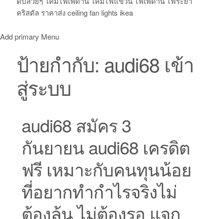
ดับสวยๆ โคมไฟเพดาน โคมไฟแขวน ไฟเพดาน ไฟระย้า
คริสตัล ราคาส่ง ceiling fan lights ikea
Add primary Menu
ป้ายกำกับ:
audi68 เข้า
สู่ระบบ
audi68 สมัคร 3
กันยายน audi68 เครดิต
ฟรี เหมาะกับคนทุนน้อย
ที่อยากทำกำไรจริงไม่
ต้องลุ้น ไม่ต้องรอ แจก