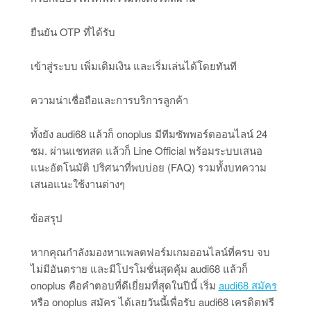
ยืนยัน OTP ที่ได้รับ
เข้าสู่ระบบ เพิ่มเติมเงิน และเริ่มเล่นได้โดยทันที
ความน่าเชื่อถือและการบริการลูกค้า
ทั้งยัง audi68 แล้วก็ onoplus มีทีมซัพพอร์ตออนไลน์ 24
ชม. ผ่านแชทสด แล้วก็ Line Official พร้อมระบบเสนอ
แนะอัตโนมัติ ปริศนาที่พบบ่อย (FAQ) รวมทั้งบทความ
เสนอแนะใช้งานต่างๆ
ข้อสรุป
หากคุณกำลังมองหาแพลตฟอร์มเกมออนไลน์ที่ครบ จบ
ไม่มีอันตราย และมีโปรโมชั่นสุดคุ้ม audi68 แล้วก็
onoplus คือคำตอบที่ดีเยี่ยมที่สุดในปีนี้ เริ่ม
audi68 สมัคร
หรือ onoplus สมัคร ได้เลยวันนี้เพื่อรับ audi68 เครดิตฟรี