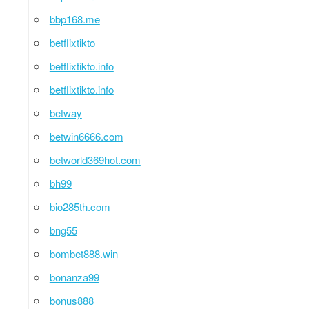
bbp168.me
betflixtikto
betflixtikto.info
betflixtikto.info
betway
betwin6666.com
betworld369hot.com
bh99
bio285th.com
bng55
bombet888.win
bonanza99
bonus888