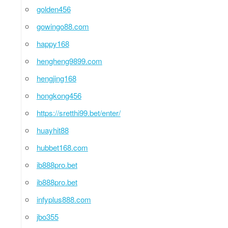
golden456
gowingo88.com
happy168
hengheng9899.com
hengjing168
hongkong456
https://sretthi99.bet/enter/
huayhit88
hubbet168.com
ib888pro.bet
ib888pro.bet
infyplus888.com
jbo355