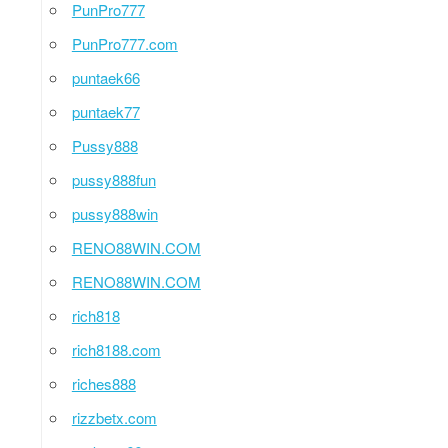
PunPro777
PunPro777.com
puntaek66
puntaek77
Pussy888
pussy888fun
pussy888win
RENO88WIN.COM
RENO88WIN.COM
rich818
rich8188.com
riches888
rizzbetx.com