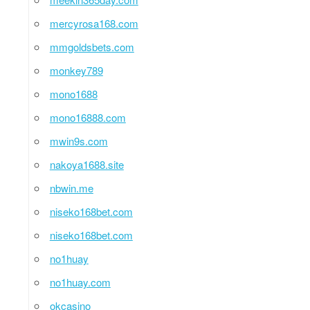
mercyrosa168.com
mmgoldsbets.com
monkey789
mono1688
mono16888.com
mwin9s.com
nakoya1688.site
nbwin.me
niseko168bet.com
niseko168bet.com
no1huay
no1huay.com
okcasino