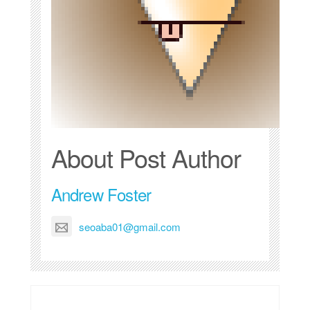
About Post Author
Andrew Foster
seoaba01@gmail.com