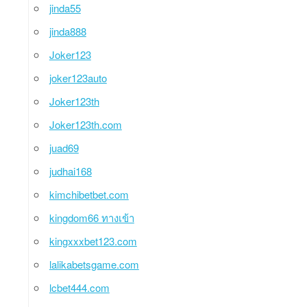
jinda55
jinda888
Joker123
joker123auto
Joker123th
Joker123th.com
juad69
judhai168
kimchibetbet.com
kingdom66 ทางเข้า
kingxxxbet123.com
lalikabetsgame.com
lcbet444.com