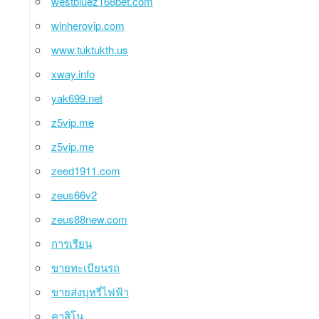
westbluez168bet.com
winherovip.com
www.tuktukth.us
xway.info
yak699.net
z5vip.me
z5vip.me
zeed1911.com
zeus66v2
zeus88new.com
การเรียน
ขายทะเบียนรถ
ขายส่งบุหรี่ไฟฟ้า
คาสิโน