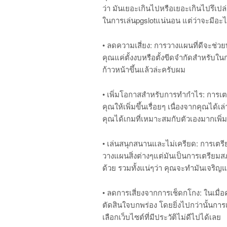
ว่า มันเยอะเกินไปหรือเยอะเกินไปรึเป
ในการเล่นpgslotแน่นอน แต่ว่าจะมีอะไ
• ลดความเสี่ยง: การวางแผนที่ดีจะช่ว
คุณแค่ตั้งงบหรือตั้งขีดจำกัดสำหรับในกา
ก้าวหน้าขึ้นแล้วล่ะครับผม
• เพิ่มโอกาสสำหรับการทำกำไร: การเต
คุณให้เพิ่มขึ้นเรื่อยๆ เนื่องจากคุณได้เล
คุณได้เกมที่เหมาะสมกับตัวเองมากเพิ่
• เล่นสนุกสนานและไม่เครียด: การเตรีย
วางแผนสิ่งต่างๆแต่มันเป็นการเตรียมส
ด้วย รวมทั้งแน่ๆว่า คุณจะทำมันเจริญแ
• ลดการเสี่ยงจากการเช็ดกโกง: ในเมื่
ตัดสินใจบกพร่อง โดยยิ่งไปกว่านั้นการเล
เลือกเว็บไซต์ที่มีประวัติไม่ดีไปได้เลย