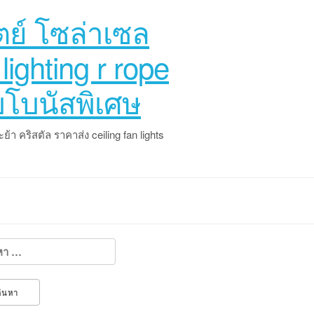
ย์ โซล่าเซล
ghting r rope
บโบนัสพิเศษ
ริสตัล ราคาส่ง ceiling fan lights
สำหรับ: