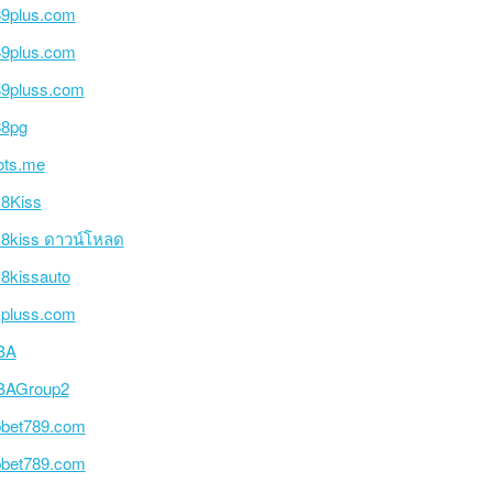
9plus.com
9plus.com
9pluss.com
88pg
ots.me
8Kiss
8kiss ดาวน์โหลด
8kissauto
pluss.com
BA
BAGroup2
bbet789.com
bbet789.com