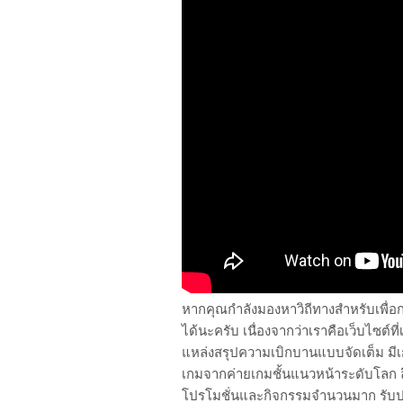
หากคุณกำลังมองหาวิถีทางสำหรับเพื่อกา
ได้นะครับ เนื่องจากว่าเราคือเว็บไซต์ที
แหล่งสรุปความเบิกบานแบบจัดเต็ม มีเก
เกมจากค่ายเกมชั้นแนวหน้าระดับโลก ลิ
โปรโมชั่นและกิจกรรมจำนวนมาก รับป