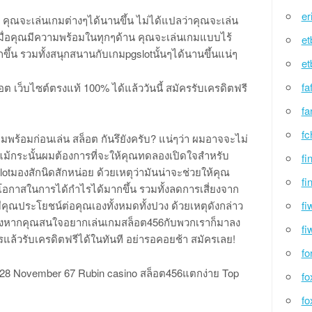
er
สุด คุณจะเล่นเกมต่างๆได้นานขึ้น ไม่ได้แปลว่าคุณจะเล่น
มื่อคุณมีความพร้อมในทุกๆด้าน คุณจะเล่นเกมแบบไร้
et
ขึ้น รวมทั้งสนุกสนานกับเกมpgslotนั้นๆได้นานขึ้นแน่ๆ
et
fa
อต เว็บไซต์ตรงแท้ 100% ได้แล้ววันนี้ สมัครรับเครดิตฟรี
fa
fc
ร้อมก่อนเล่น สล็อต กันรึยังครับ? แน่ๆว่า ผมอาจจะไม่
ม้กระนั้นผมต้องการที่จะให้คุณทดลองเปิดใจสำหรับ
fi
otมองสักนิดสักหน่อย ด้วยเหตุว่ามันน่าจะช่วยให้คุณ
fi
่มโอกาสในการได้กำไรได้มากขึ้น รวมทั้งลดการเสี่ยงจาก
มีคุณประโยชน์ต่อคุณเองทั้งหมดทั้งปวง ด้วยเหตุดังกล่าว
fi
ทั้งหากคุณสนใจอยากเล่นเกมสล็อต456กับพวกเราก็มาลง
fi
รแล้วรับเครดิตฟรีได้ในทันที อย่ารอคอยช้า สมัครเลย!
fo
 28 November 67 Rubin casino สล็อต456แตกง่าย Top
f
f