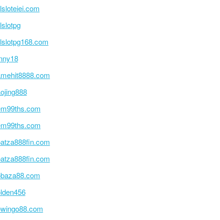
llsloteiei.com
llslotpg
llslotpg168.com
nny18
amehit8888.com
ojing888
em99ths.com
em99ths.com
atza888fin.com
atza888fin.com
obaza88.com
lden456
owingo88.com