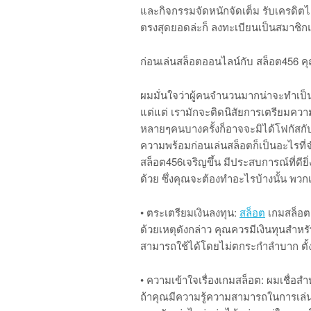
และกิจกรรมจัดหนักจัดเต็ม รับเครดิตไ
ตรงสุดยอดล่ะก็ ลงทะเบียนเป็นสมาชิกแ
ก่อนเล่นสล็อตออนไลน์กับ สล็อต456 ค
ผมมั่นใจว่าผู้คนจำนวนมากน่าจะทำเป็น
แต่แต่ เรามักจะติดนิสัยการเตรียมควา
หลายๆคนบางครั้งก็อาจจะมิได้โฟกัสก
ความพร้อมก่อนเล่นสล็อตก็เป็นอะไรที่
สล็อต456เจริญขึ้น มีประสบการณ์ที่ดียิ
ด้วย ซึ่งคุณจะต้องทำอะไรบ้างนั้น พวก
• ตระเตรียมเงินลงทุน:
สล็อต
เกมสล็อตอ
ด้วยเหตุดังกล่าว คุณควรมีเงินทุนสำหร
สามารถใช้ได้โดยไม่ตกระกำลำบาก ตั้งค
• ความเข้าใจเรื่องเกมสล็อต: ผมเชื่อส
ถ้าคุณมีความรู้ความสามารถในการเล่น