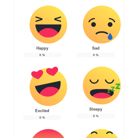
Happy
Sad
0
%
0
%
Sleepy
Excited
0
%
0
%