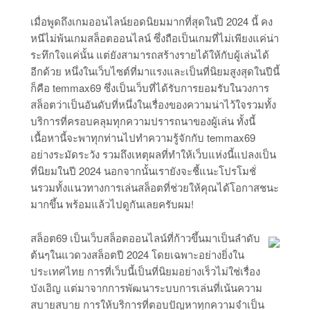
เมื่อพูดถึงเกมออนไลน์ยอดนิยมมากที่สุดในปี 2024 นี้ คง
หนีไม่พ้นเกมสล็อตออนไลน์ ซึ่งถือเป็นเกมที่ไม่เพียงแค่น่า
ระทึกใจแค่นั้น แต่ยังสามารถสร้างรายได้ให้กับผู้เล่นได้
อีกด้วย หนึ่งในเว็บไซต์ที่มาแรงและเป็นที่นิยมสูงสุดในปีนี้
ก็คือ temmax69 ซึ่งเป็นเว็บที่ได้รับการยอมรับในวงการ
สล็อตว่าเป็นอันดับที่หนึ่งในเรื่องของความน่าไว้ใจรวมทั้ง
บริการที่ครอบคลุมทุกความปรารถนาของผู้เล่น ทั้งนี้
เนื้อหานี้จะพาทุกท่านไปทำความรู้จักกับ temmax69
อย่างระมัดระวัง รวมถึงเหตุผลที่ทำให้เว็บแห่งนี้แปลงเป็น
ที่นิยมในปี 2024 นอกจากนั้นเรายังจะชี้แนะโปรโมชั่
นรวมทั้งแนวทางการเล่นสล็อตที่ช่วยให้คุณได้โอกาสชนะ
มากขึ้น พร้อมแล้วไปดูกันเลยครับผม!
สล็อต69 เป็นเว็บสล็อตออนไลน์ที่ก้าวขึ้นมาเป็นลำดับ
ต้นๆในแวดวงสล็อตปี 2024 โดยเฉพาะอย่างยิ่งใน
ประเทศไทย การที่เว็บนี้เป็นที่นิยมอย่างเร็วไม่ใช่เรื่อง
บังเอิญ แต่มาจากการพัฒนาระบบการเล่นที่เน้นความ
สบายสบาย การให้บริการที่ตอบปัญหาทุกความจำเป็น