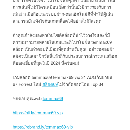
การเล่นที่ไม่มีใครเหมือน ยิ่งกว่านั้นยังมีการรองรับการ
เล่นผ่านมือถือและระบบฝาก-ถอนอัตโนมัติที่ทำให้ผู้เล่น
สามารถบันเทิงใจกับเกมสล็อตได้อย่างไม่มีสะดุด
ถ้าคุณกำลังมองหาเว็บไซต์สล็อตที่น่าไว้วางใจและก็มี
ความมากมายหลายในเกมและก็โปรโมชั่น temmax69
สล็อต เป็นคำตอบที่เยี่ยมที่สุดสำหรับคุณ! อย่ารอคอยช้า
สมัครเป็นสมาชิกวันนี้แล้วก็รับประสบการณ์การเล่นสล็อต
ที่ยอดเยี่ยมที่สุดในปี 2024 นี้ครับผม!
เกมสล็อต temmax69 temmax69.vip 31 AUGกันยายน
67 Forrest ใหม่
สล็อต69
ไม่จำกัดยอดโอน Top 34
ขอขอบคุณweb
temmax69
https://bit.ly/temmax69-vip
https://rebrand.ly/temmax69-vip