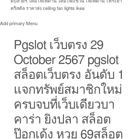
ดับสวยๆ โคมไฟเพดาน โคมไฟแขวน ไฟเพดาน ไฟระย้า
คริสตัล ราคาส่ง ceiling fan lights ikea
Add primary Menu
Pgslot เว็บตรง 29
October 2567 pgslot
สล็อตเว็บตรง อันดับ 1
แจกทรัพย์สมาชิกใหม่
ครบจบที่เว็บเดียวบา
คาร่า ยิงปลา สล็อต
ป๊อกเด้ง หวย 69สล็อต