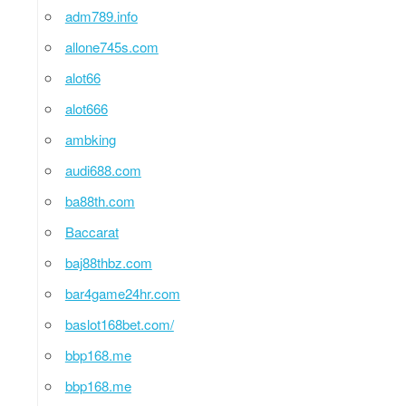
adm789.info
allone745s.com
alot66
alot666
ambking
audi688.com
ba88th.com
Baccarat
baj88thbz.com
bar4game24hr.com
baslot168bet.com/
bbp168.me
bbp168.me