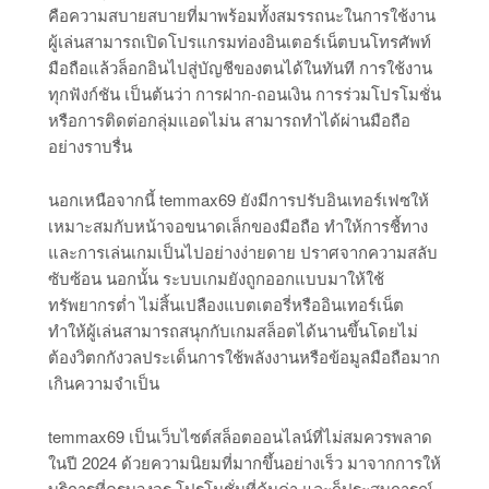
คือความสบายสบายที่มาพร้อมทั้งสมรรถนะในการใช้งาน
ผู้เล่นสามารถเปิดโปรแกรมท่องอินเตอร์เน็ตบนโทรศัพท์
มือถือแล้วล็อกอินไปสู่บัญชีของตนได้ในทันที การใช้งาน
ทุกฟังก์ชัน เป็นต้นว่า การฝาก-ถอนเงิน การร่วมโปรโมชั่น
หรือการติดต่อกลุ่มแอดไม่น สามารถทำได้ผ่านมือถือ
อย่างราบรื่น
นอกเหนือจากนี้ temmax69 ยังมีการปรับอินเทอร์เฟซให้
เหมาะสมกับหน้าจอขนาดเล็กของมือถือ ทำให้การชี้ทาง
และการเล่นเกมเป็นไปอย่างง่ายดาย ปราศจากความสลับ
ซับซ้อน นอกนั้น ระบบเกมยังถูกออกแบบมาให้ใช้
ทรัพยากรต่ำ ไม่สิ้นเปลืองแบตเตอรี่หรืออินเทอร์เน็ต
ทำให้ผู้เล่นสามารถสนุกกับเกมสล็อตได้นานขึ้นโดยไม่
ต้องวิตกกังวลประเด็นการใช้พลังงานหรือข้อมูลมือถือมาก
เกินความจำเป็น
temmax69 เป็นเว็บไซต์สล็อตออนไลน์ที่ไม่สมควรพลาด
ในปี 2024 ด้วยความนิยมที่มากขึ้นอย่างเร็ว มาจากการให้
บริการที่ครบวงจร โปรโมชั่นที่คุ้มค่า และก็ประสบการณ์