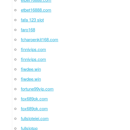
etbet16888.com
fafa 123 slot
faro168
fcharoenkit168.com
finnivips.com
finnivips.com
fiwdee.win
fiwdee.win
fortune99vip.com
fox689ok.com
fox689ok.com
fullsloteiei.com
fullslotpg