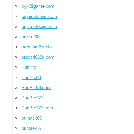
pgx62game.com
pgzeus88win.com
pgzeus88win.com
pokbet88
premium66.info
proded888x.com
PunPro
PunPro66
PunPro66.com
PunPro777
PunPro777.com
puntaek66
puntaek77