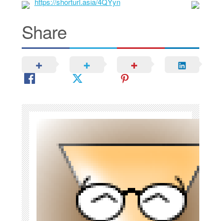
https://shorturl.asia/4QYyn
Share