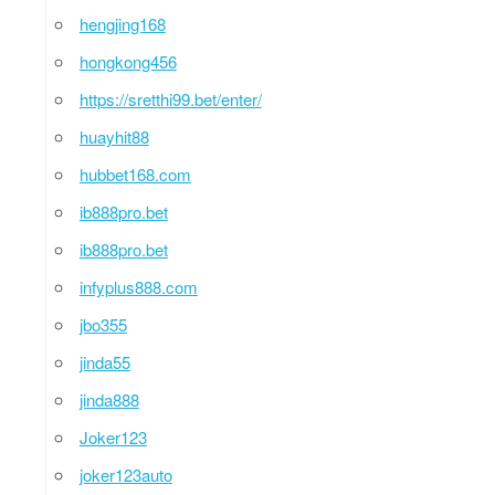
hengjing168
hongkong456
https://sretthi99.bet/enter/
huayhit88
hubbet168.com
ib888pro.bet
ib888pro.bet
infyplus888.com
jbo355
jinda55
jinda888
Joker123
joker123auto