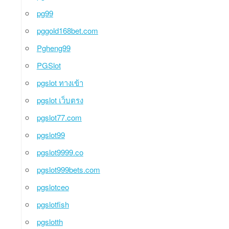
pg99
pggold168bet.com
Pgheng99
PGSlot
pgslot ทางเข้า
pgslot เว็บตรง
pgslot77.com
pgslot99
pgslot9999.co
pgslot999bets.com
pgslotceo
pgslotfish
pgslotth