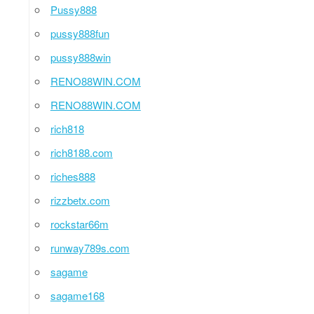
Pussy888
pussy888fun
pussy888win
RENO88WIN.COM
RENO88WIN.COM
rich818
rich8188.com
riches888
rizzbetx.com
rockstar66m
runway789s.com
sagame
sagame168