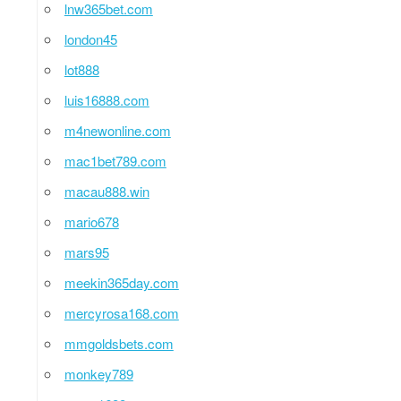
lnw365bet.com
london45
lot888
luis16888.com
m4newonline.com
mac1bet789.com
macau888.win
mario678
mars95
meekin365day.com
mercyrosa168.com
mmgoldsbets.com
monkey789