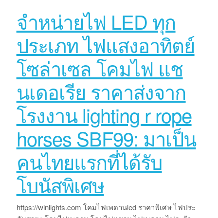
จำหน่ายไฟ LED ทุก
ประเภท ไฟแสงอาทิตย์
โซล่าเซล โคมไฟ แช
นเดอเรีย ราคาส่งจาก
โรงงาน lighting r rope
horses SBF99: มาเป็น
คนไทยแรกที่ได้รับ
โบนัสพิเศษ
https://winlights.com โคมไฟเพดานled ราคาพิเศษ ไฟประ