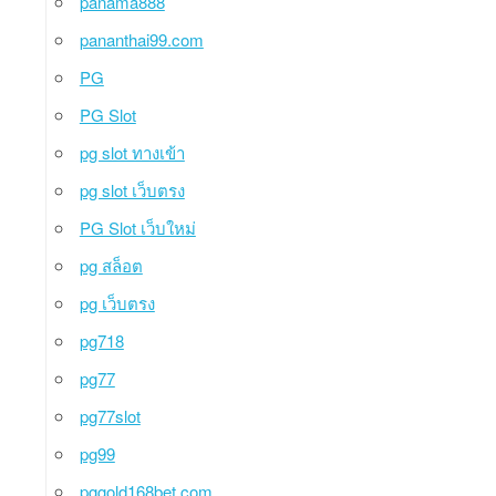
panama888
pananthai99.com
PG
PG Slot
pg slot ทางเข้า
pg slot เว็บตรง
PG Slot เว็บใหม่
pg สล็อต
pg เว็บตรง
pg718
pg77
pg77slot
pg99
pggold168bet.com