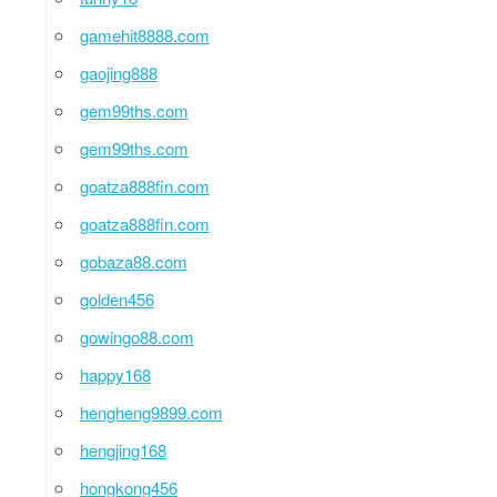
gamehit8888.com
gaojing888
gem99ths.com
gem99ths.com
goatza888fin.com
goatza888fin.com
gobaza88.com
golden456
gowingo88.com
happy168
hengheng9899.com
hengjing168
hongkong456