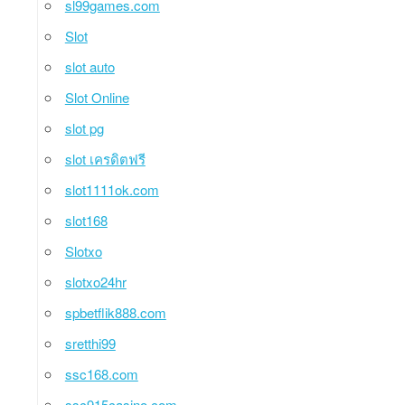
sl99games.com
Slot
slot auto
Slot Online
slot pg
slot เครดิตฟรี
slot1111ok.com
slot168
Slotxo
slotxo24hr
spbetflik888.com
sretthi99
ssc168.com
ssc915casino.com