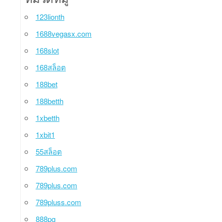
123lionth
1688vegasx.com
168slot
168สล็อต
188bet
188betth
1xbetth
1xbit1
55สล็อต
789plus.com
789plus.com
789pluss.com
888pg