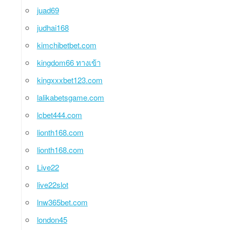
juad69
judhai168
kimchibetbet.com
kingdom66 ทางเข้า
kingxxxbet123.com
lalikabetsgame.com
lcbet444.com
lionth168.com
lionth168.com
Live22
live22slot
lnw365bet.com
london45