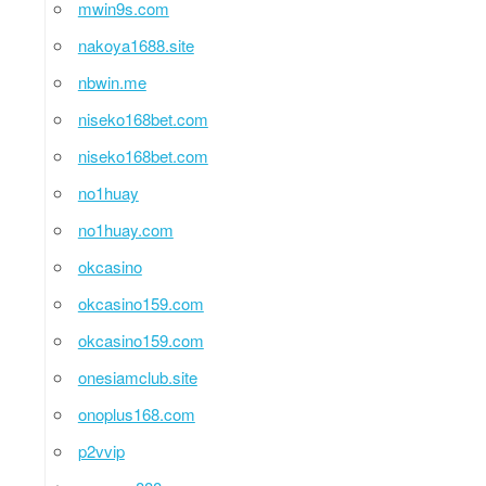
mwin9s.com
nakoya1688.site
nbwin.me
niseko168bet.com
niseko168bet.com
no1huay
no1huay.com
okcasino
okcasino159.com
okcasino159.com
onesiamclub.site
onoplus168.com
p2vvip