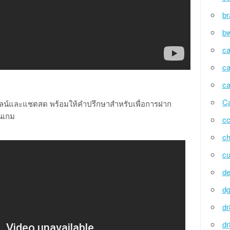
br
b
ca
c
c
Ca
นไลน์และแชตสด พร้อมให้คำปรึกษาสำหรับเพื่อการฝาก
่นเกม
c
c
c
de
d
dr
dr