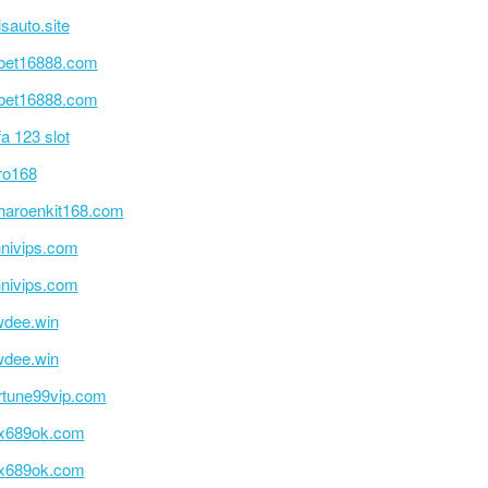
isauto.site
bet16888.com
bet16888.com
fa 123 slot
ro168
haroenkit168.com
nnivips.com
nnivips.com
wdee.win
wdee.win
rtune99vip.com
ox689ok.com
ox689ok.com