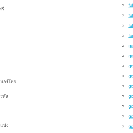
fu
ฟรี
fu
fu
fu
g
ga
g
g
เบอร์โทร
go
go
ารหัส
g
go
แบ่ง
g