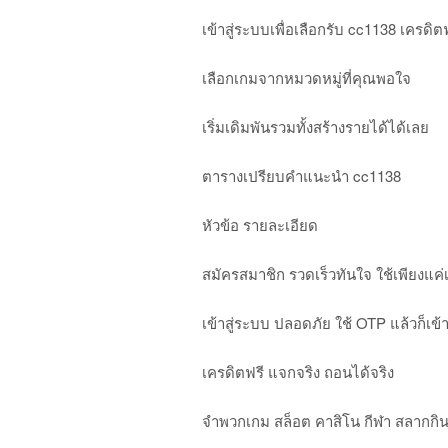
เข้าสู่ระบบเพื่อเลือกรับ cc1138 เครดิต
เลือกเกมจากหมวดหมู่ที่คุณพอใจ
เริ่มเดิมพันรวมทั้งสร้างรายได้ได้เลย
ตารางเปรียบคำแนะนำ cc1138
หัวข้อ รายละเอียด
สมัครสมาชิก รวดเร็วทันใจ ใช้เพียงแค่
เข้าสู่ระบบ ปลอดภัย ใช้ OTP แล้วก็เข้
เครดิตฟรี แจกจริง ถอนได้จริง
จำพวกเกม สล็อต คาสิโน กีฬา สลากกิน