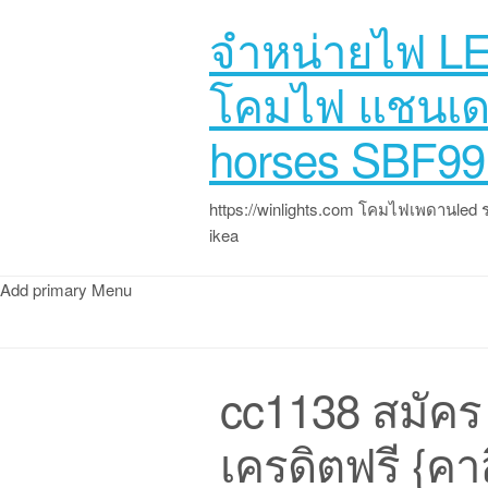
จำหน่ายไฟ LE
โคมไฟ แชนเดอเ
horses SBF99:
https://winlights.com โคมไฟเพดานled
ikea
Add primary Menu
cc1138 สมัคร
เครดิตฟรี {ค