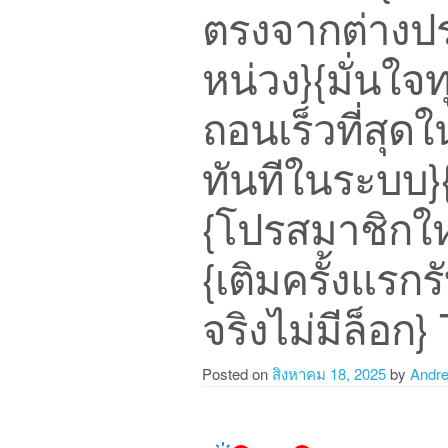
ตรงจากต่างปร
หน่วง}{มั่นใจ
ถอนเร็วที่สุด
ทันทีในระบบ}
{โปรสมาชิกให
{เติมครั้งแรกร
จริงไม่มีล็อก
Posted on
สิงหาคม 18, 2025
by
Andre