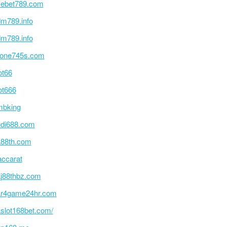
cebet789.com
m789.info
m789.info
lone745s.com
ot66
ot666
mbking
di688.com
88th.com
ccarat
j88thbz.com
ar4game24hr.com
slot168bet.com/