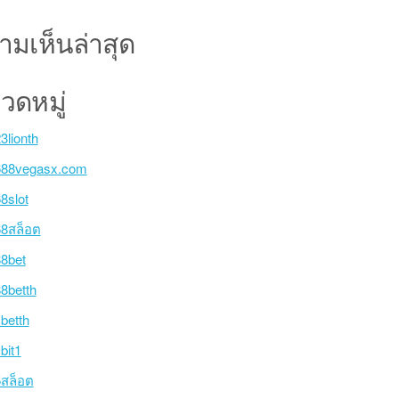
ามเห็นล่าสุด
วดหมู่
3lionth
688vegasx.com
8slot
8สล็อต
8bet
8betth
betth
bit1
สล็อต