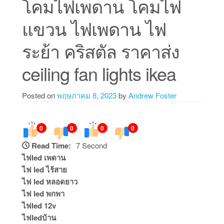
โคมไฟเพดาน โคมไฟ
แขวน ไฟเพดาน ไฟ
ระย้า คริสตัล ราคาส่ง
ceiling fan lights ikea
Posted on
พฤษภาคม 8, 2023
by
Andrew Foster
0
0
0
0
Read Time:
7 Second
ไฟled เพดาน
ไฟ led ไร้สาย
ไฟ led หลอดยาว
ไฟ led พกพา
ไฟled 12v
ไฟledบ้าน