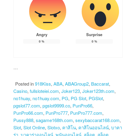
Angry
Surprise
0
%
0
%
…
Posted in
918Kiss
,
ABA
,
ABAGroup2
,
Baccarat
,
Casino
,
fullsloteiei.com
,
Joker123
,
Joker123th.com
,
no1huay
,
no1huay.com
,
PG
,
PG Slot
,
PGSlot
,
pgslot77.com
,
pgslot9999.co
,
PunPro66
,
PunPro66.com
,
PunPro777
,
PunPro777.com
,
Pussy888
,
sagame168th.com
,
sexybaccarat168.com
,
Slot
,
Slot Online
,
Slotxo
,
คาสิโน
,
คาสิโนออนไลน์
,
บาคา
ร่า
,
บาคาร่าออนไลน์
,
พนันออนไลน์
,
สล็อต
,
สล็อต