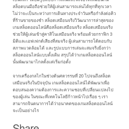
สล็อตบนมือถือช่วยให้ผู้เล่นสามารถเล่นได้ทุกที่ทุกเวลา
ไม่ว่าจะเป็นระหว่างการเดินทางประจำวันหรือกำลังต่อคิว
ที่ร้านขายของชำ สล็อตเสมือนจริงวิวัฒนาการล่าสุดของ
เกมสล็อตออนไลน์คือสล็อตเสมือนจริง สล็อตเสมือนจริง
ช่วยให้ผู้เล่นเข้าสู่คาสิโนเสมือนจริง พร้อมด้วยกราฟิก 3
มิติและเอฟเฟกต์เสียงที่สมจริง ผู้เล่นสามารถโต้ตอบกับ
สภาพแวดล้อมได้ และรูปแบบการเล่นจะสมจริงยิ่งกว่า
สล็อตออนไลน์แบบดั้งเดิม สรุปได้ว่าเกมสล็อตออนไลน์
นั้นพัฒนามาไกลตั้งแต่เริ่มก่อตั้ง
จากเครื่องกลไกในช่วงต้นศตวรรษที่ 20 ไปจนถึงสล็อต
เสมือนจริงในปัจจุบัน เกมสล็อตออนไลน์ได้พัฒนาเพื่อ
ตอบสนองความต้องการและความชอบที่เปลี่ยนแปลงไป
ของผู้เล่น ในขณะที่เทคโนโลยีก้าวหน้าไปเรื่อย ๆ เรา
สามารถจินตนาการได้ว่าอนาคตของเกมสล็อตออนไลน์
จะเป็นอย่างไร
Share