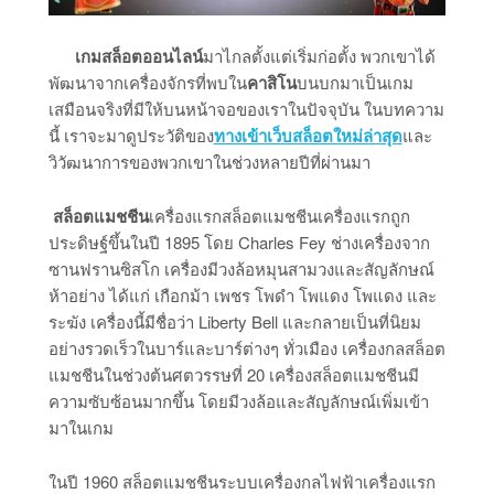
เกมสล็อตออนไลน์
มาไกลตั้งแต่เริ่มก่อตั้ง พวกเขาได้
พัฒนาจากเครื่องจักรที่พบใน
คาสิโน
บนบกมาเป็นเกม
เสมือนจริงที่มีให้บนหน้าจอของเราในปัจจุบัน ในบทความ
นี้ เราจะมาดูประวัติของ
ทางเข้าเว็บสล็อตใหม่ล่าสุด
และ
วิวัฒนาการของพวกเขาในช่วงหลายปีที่ผ่านมา
สล็อตแมชชีน
เครื่องแรกสล็อตแมชชีนเครื่องแรกถูก
ประดิษฐ์ขึ้นในปี 1895 โดย Charles Fey ช่างเครื่องจาก
ซานฟรานซิสโก เครื่องมีวงล้อหมุนสามวงและสัญลักษณ์
ห้าอย่าง ได้แก่ เกือกม้า เพชร โพดำ โพแดง โพแดง และ
ระฆัง เครื่องนี้มีชื่อว่า Liberty Bell และกลายเป็นที่นิยม
อย่างรวดเร็วในบาร์และบาร์ต่างๆ ทั่วเมือง เครื่องกลสล็อต
แมชชีนในช่วงต้นศตวรรษที่ 20 เครื่องสล็อตแมชชีนมี
ความซับซ้อนมากขึ้น โดยมีวงล้อและสัญลักษณ์เพิ่มเข้า
มาในเกม
ในปี 1960 สล็อตแมชชีนระบบเครื่องกลไฟฟ้าเครื่องแรก