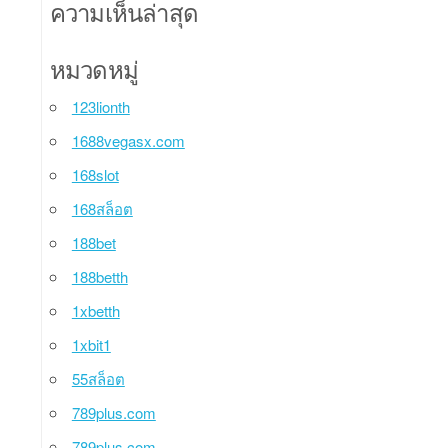
ความเห็นล่าสุด
หมวดหมู่
123lionth
1688vegasx.com
168slot
168สล็อต
188bet
188betth
1xbetth
1xbit1
55สล็อต
789plus.com
789plus.com