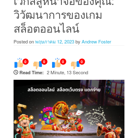
เวกัสสู่หน้าจอของคุณ:
วิวัฒนาการของเกม
สล็อตออนไลน์
Posted on
พฤษภาคม 12, 2023
by
Andrew Foster
0
0
0
0
Read Time:
2 Minute, 13 Second