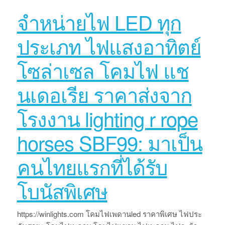
จำหน่ายไฟ LED ทุก
ประเภท ไฟแสงอาทิตย์
โซล่าเซล โคมไฟ แช
นเดอเรีย ราคาส่งจาก
โรงงาน lighting r rope
horses SBF99: มาเป็น
คนไทยแรกที่ได้รับ
โบนัสพิเศษ
https://winlights.com โคมไฟเพดานled ราคาพิเศษ ไฟประ