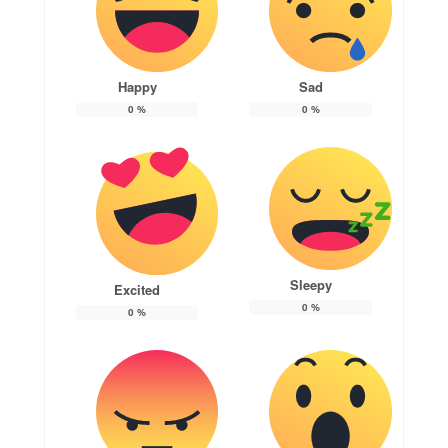
Happy
Sad
0
%
0
%
Sleepy
Excited
0
%
0
%