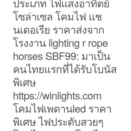
ประเภท ไฟแสงอาทิตย์
โซล่าเซล โคมไฟ แช
นเดอเรีย ราคาส่งจาก
โรงงาน lighting r rope
horses SBF99: มาเป็น
คนไทยแรกที่ได้รับโบนัส
พิเศษ
https://winlights.com
โคมไฟเพดานled ราคา
พิเศษ ไฟประดับสวยๆ