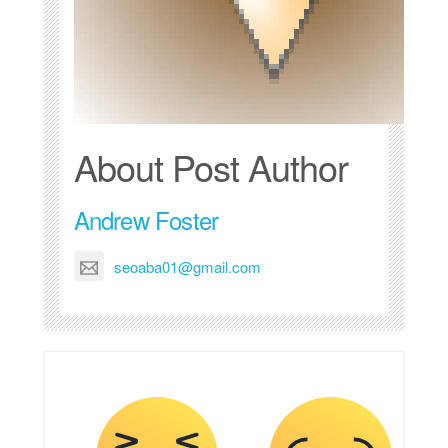
About Post Author
Andrew Foster
seoaba01@gmail.com