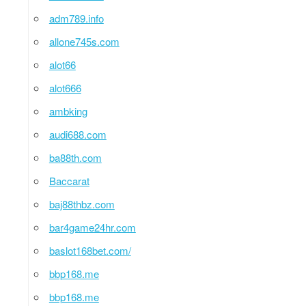
adm789.info
allone745s.com
alot66
alot666
ambking
audi688.com
ba88th.com
Baccarat
baj88thbz.com
bar4game24hr.com
baslot168bet.com/
bbp168.me
bbp168.me