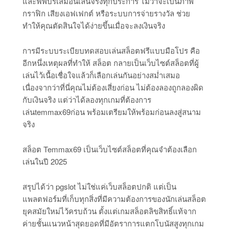
และฟีพบร์เสมือนเล่นจริงทุกประการ ไม่ว่าจะเป็นภาพ
กราฟิก เสียงเอฟเฟกต์ หรือระบบการจ่ายรางวัล ช่วย
ทำให้คุณตัดสินใจได้ง่ายขึ้นเมื่อจะลงเงินจริง
การมีระบบระเบียบทดสอบเล่นสล็อตฟรีแบบมือโปร คือ
อีกหนึ่งเหตุผลที่ทำให้ สล็อต กลายเป็นเว็บไซต์สล็อตที่ผู้
เล่นไว้เนื้อเชื่อใจแล้วก็เลือกเล่นกันอย่างสม่ำเสมอ
เนื่องจากว่าที่นี่คุณไม่ต้องเสี่ยงก่อน ไม่ต้องลองถูกลองผิด
กับเงินจริง แต่ว่าได้ลองทุกเกมที่ต้องการ
เล่นtemmax69ก่อน พร้อมเตรียมให้พร้อมก่อนลงสู่สนาม
จริง
สล็อต Temmax69 เป็นเว็บไซต์สล็อตที่คุณจำต้องเลือก
เล่นในปี 2025
สรุปได้ว่า pgslot ไม่ใช่แค่เว็บสล็อตปกติ แต่เป็น
แพลตฟอร์มที่เก็บทุกสิ่งที่มีความต้องการของนักเล่นสล็อต
ยุคสมัยใหม่ไว้ครบถ้วน ตั้งแต่เกมสล็อตลิขสิทธิ์แท้จาก
ค่ายชั้นแนวหน้าสุดยอดที่มีอัตราการแตกโบนัสสูงทุกเกม