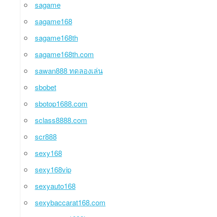
sagame
sagame168
sagame168th
sagame168th.com
sawan888 ทดลองเล่น
sbobet
sbotop1688.com
sclass8888.com
scr888
sexy168
sexy168vip
sexyauto168
sexybaccarat168.com