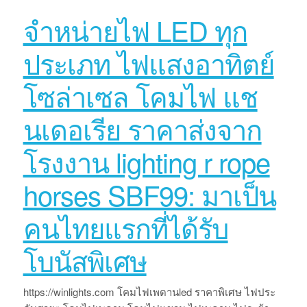
จำหน่ายไฟ LED ทุก
ประเภท ไฟแสงอาทิตย์
โซล่าเซล โคมไฟ แช
นเดอเรีย ราคาส่งจาก
โรงงาน lighting r rope
horses SBF99: มาเป็น
คนไทยแรกที่ได้รับ
โบนัสพิเศษ
https://winlights.com โคมไฟเพดานled ราคาพิเศษ ไฟประ