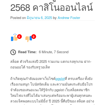
2568 คาสิโนออนไลน์
Posted on
มิถุนายน 6, 2025
by
Andrew Foster
0
0
Read Time:
6 Minute, 7 Second
สล็อต ตัวจริงแห่งปี 2025 รวมเกม แตกแรงทุกเกม ฝาก-
ถอนออโต้ รองรับทรูวอเล็ท
ถ้าเกิดคุณกำลังมองหาเว็บไซต์
pgslot
ที่ ครบเครื่อง ทั้งยัง
เรื่องเกมสนุก โบนัสจัดเต็ม และความมั่นคงระดับมือโปร
จำต้องขอเสนอแนะให้รู้จักกับ pgslot เว็บสล็อตสมาชิก
ใหม่ไฟแรงที่ไม่ได้มาเล่นๆแต่พร้อมจะพาผู้เล่นทุกคนทะ
ลวงแจ็คพอตแบบไม่มียั้ง! ปี 2025 นี้คือปีของ สล็อต อย่าง