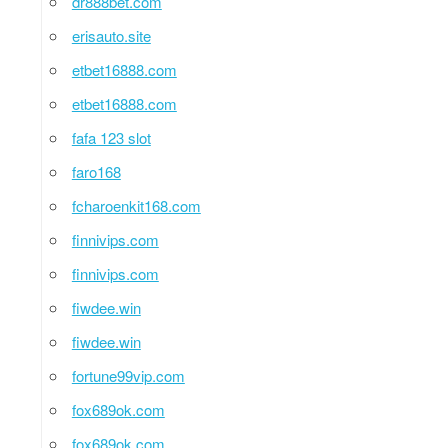
dr888bet.com
erisauto.site
etbet16888.com
etbet16888.com
fafa 123 slot
faro168
fcharoenkit168.com
finnivips.com
finnivips.com
fiwdee.win
fiwdee.win
fortune99vip.com
fox689ok.com
fox689ok.com