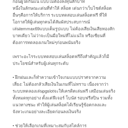
ก่อนผู้ใดกันแน่ แบบไม่ต้องลงทุนสักบาท
หนึ่งในลักษณะเด่นที่ทำให้ สล็อต เด่นกว่าเว็บไซต์สล็อต
อื่นๆคือการให้บริการ ระบบทดสอบเล่นสล็อตฟรี ที่ให้
โอกาสให้ผู้เล่นทุกคนได้สัมผัสประสบการณ์
เล่นtemmax69แบบเต็มรูปแบบ ไม่ต้องเสียเงินเสียทองสัก
บาทเดียว ไม่ว่าจะเป็นมือใหม่ที่ไม่แน่ใจ หรือเซียนที่
ต้องการทดลองเกมใหม่ๆก่อนพนันจริง
เพราะอะไรระบบทดสอบเล่นสล็อตฟรีถึงสำคัญแล้วก็มี
ประโยชน์สำหรับผู้เล่นทุกระดับ
• ฝึกฝนและก็ทำความเข้าใจเกมแบบปราศจากความ
เสี่ยง: ไม่ต้องกลัวเสียเงินในเกมที่ไม่ทราบ เนื่องจากว่า
ระบบทดลองเล่นpgslotจะให้เครดิตเล่นฟรี เสมือนเล่นจริง
ทั้งหมดทุกอย่าง ตั้งแต่ฟีเจอร์ โบนัส รอบฟรีสปิน รวมทั้ง
แนวทางชนะ ทำให้ผู้เล่นสล็อตได้เรียนรู้ข้อตกลงและ
จังหวะเกมอย่างละเอียดก่อนลงเงินจริง
• ช่วยให้เลือกเกมที่เหมาะสมกับสไตล์การ