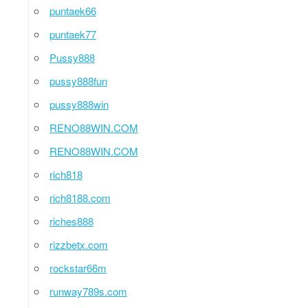
puntaek66
puntaek77
Pussy888
pussy888fun
pussy888win
RENO88WIN.COM
RENO88WIN.COM
rich818
rich8188.com
riches888
rizzbetx.com
rockstar66m
runway789s.com