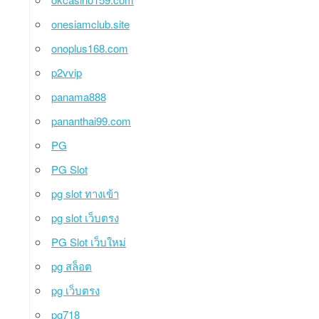
onesiamclub.site
onoplus168.com
p2vvip
panama888
pananthai99.com
PG
PG Slot
pg slot ทางเข้า
pg slot เว็บตรง
PG Slot เว็บใหม่
pg สล็อต
pg เว็บตรง
pg718