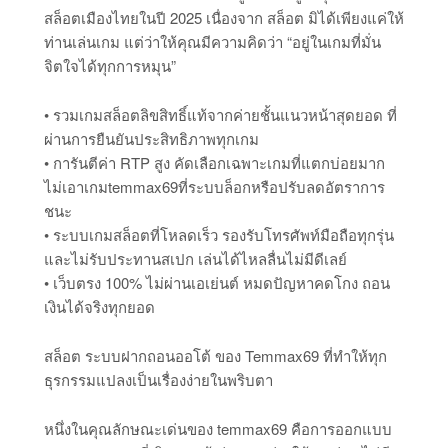
สล็อตเมืองไทยในปี 2025 เนื่องจาก สล็อต มิได้เพียงแค่ให้
ท่านเล่นเกม แต่ว่าให้คุณมีความคิดว่า “อยู่ในเกมที่มั่น
จิตใจได้ทุกการหมุน”
• รวมเกมสล็อตลิขสิทธิ์แท้จากค่ายชั้นแนวหน้าสุดยอด ที่
ผ่านการยืนยันประสิทธิภาพทุกเกม
• การันตีค่า RTP สูง คัดเลือกเฉพาะเกมที่แตกบ่อยมาก
ไม่เอาเกมtemmax69ที่ระบบล็อกหรือปรับลดอัตราการ
ชนะ
• ระบบเกมสล็อตที่โหลดเร็ว รองรับโทรศัพท์มือถือทุกรุ่น
และไม่รับประทานสเปก เล่นได้ไหลลื่นไม่มีดีเลย์
• เว็บตรง 100% ไม่ผ่านเอเย่นต์ หมดปัญหาคดโกง ถอน
เงินได้จริงทุกยอด
สล็อต ระบบฝากถอนออโต้ ของ Temmax69 ที่ทำให้ทุก
ธุรกรรมแปลงเป็นเรื่องง่ายในพริบตา
หนึ่งในคุณลักษณะเด่นของ temmax69 คือการออกแบบ