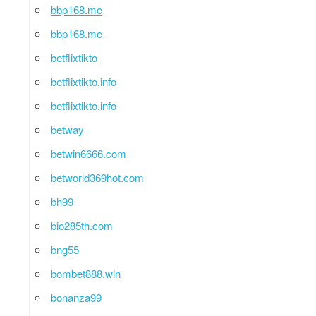
bbp168.me
bbp168.me
betflixtikto
betflixtikto.info
betflixtikto.info
betway
betwin6666.com
betworld369hot.com
bh99
bio285th.com
bng55
bombet888.win
bonanza99