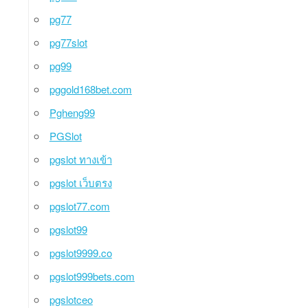
pg77
pg77slot
pg99
pggold168bet.com
Pgheng99
PGSlot
pgslot ทางเข้า
pgslot เว็บตรง
pgslot77.com
pgslot99
pgslot9999.co
pgslot999bets.com
pgslotceo