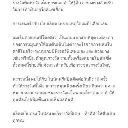
รางวัลพิเศษ จัดเต็มทุกขณะ ทำให้รู้สึกว่าช่องทางสำหรับ
ในการทำเงินอยู่ใกล้แค่เอื้อม
การเล่นจริงกับ เว็บสล็อต เพราะเหตุใดผมถึงเลือกเล่น
ผมเริ่มด้วยเกมที่โด่งดังว่าเป็นเกมแตกง่ายที่สุด แต่ละตา
ของการหมุนทำให้ผมตื่นเต้นไม่ต่างอะไรจากการเล่นใน
คาสิโนจริงๆระบบเกมมีฟีเจอร์พิเศษเยอะแยะ ตัวอย่าง
เช่น ฟรีสปิน ตัวคูณรางวัล รวมทั้งเครื่องหมายโบนัส ซึ่ง
ทั้งหมดนี้ช่วยเพิ่มจังหวะสำหรับเพื่อการชนะรางวัลใหญ่
คราวหนึ่ง ผมได้รับ โบนัสฟรีสปินติดต่อกันถึง 10 ครั้ง
ทำให้รางวัลที่ได้จากการหมุนเพียงครั้งเดียวเกินความคาด
หมาย หลายรอบผมชนะรางวัลแจ็คพอตเล็กๆตลอด ทำให้
ทุนที่ลงไปเพิ่มขึ้นแบบเห็นผลทันที
สล็อตเว็บตรง โบนัสและก็รางวัลพิเศษ – สิ่งที่ทำให้ตื่นเต้น
ทุกหน