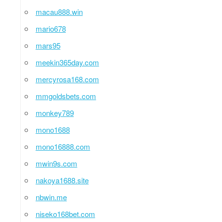
macau888.win
mario678
mars95
meekin365day.com
mercyrosa168.com
mmgoldsbets.com
monkey789
mono1688
mono16888.com
mwin9s.com
nakoya1688.site
nbwin.me
niseko168bet.com