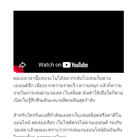
ผมเองเวลานี้แทบจะไม่ได้อยากกลับไปเล่นเว็บผ่าน
เอเย่นต์อีก เนื่องจากความรวดเร็ว ความสนุก แล้วก็ความ
ง่ายในการเล่นผ่านวอเลท เว็บสล็อต มันทำให้เมื่อใดก็ตาม
เปิดเว็บรู้สึกตื่นเต้นและเพลิดเพลินสุดกำลัง
สำหรับใครกันแน่ที่กำลังมองหาเว็บเล่นสล็อตหรือคาสิโน
ออนไลน์ ทดลองเลือก เว็บไซต์ตรงไม่ผ่านเอเย่นต์ รองรับ
วอเลท แล้วคุณจะทราบว่าการเล่นเกมออนไลน์มันบันเทิง
ใจรวมทั้งสะดวกขนาดไหน!