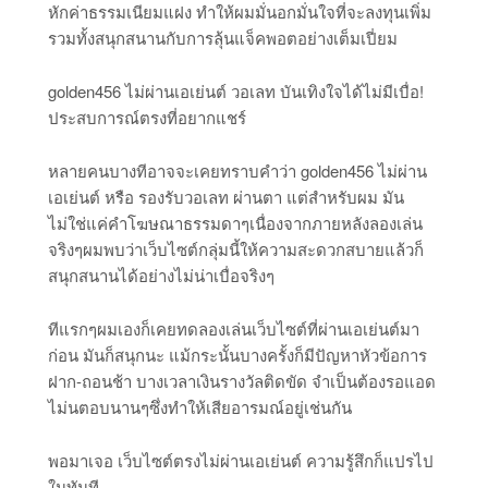
หักค่าธรรมเนียมแฝง ทำให้ผมมั่นอกมั่นใจที่จะลงทุนเพิ่ม
รวมทั้งสนุกสนานกับการลุ้นแจ็คพอตอย่างเต็มเปี่ยม
golden456 ไม่ผ่านเอเย่นต์ วอเลท บันเทิงใจได้ไม่มีเบื่อ!
ประสบการณ์ตรงที่อยากแชร์
หลายคนบางทีอาจจะเคยทราบคำว่า golden456 ไม่ผ่าน
เอเย่นต์ หรือ รองรับวอเลท ผ่านตา แต่สำหรับผม มัน
ไม่ใช่แค่คำโฆษณาธรรมดาๆเนื่องจากภายหลังลองเล่น
จริงๆผมพบว่าเว็บไซต์กลุ่มนี้ให้ความสะดวกสบายแล้วก็
สนุกสนานได้อย่างไม่น่าเบื่อจริงๆ
ทีแรกๆผมเองก็เคยทดลองเล่นเว็บไซต์ที่ผ่านเอเย่นต์มา
ก่อน มันก็สนุกนะ แม้กระนั้นบางครั้งก็มีปัญหาหัวข้อการ
ฝาก-ถอนช้า บางเวลาเงินรางวัลติดขัด จำเป็นต้องรอแอด
ไม่นตอบนานๆซึ่งทำให้เสียอารมณ์อยู่เช่นกัน
พอมาเจอ เว็บไซต์ตรงไม่ผ่านเอเย่นต์ ความรู้สึกก็แปรไป
ในทันที