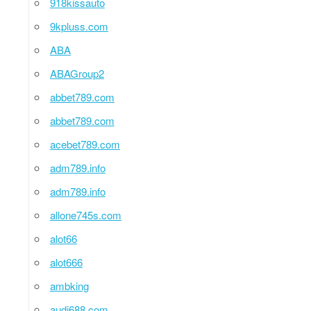
918kissauto
9kpluss.com
ABA
ABAGroup2
abbet789.com
abbet789.com
acebet789.com
adm789.info
adm789.info
allone745s.com
alot66
alot666
ambking
audi688.com