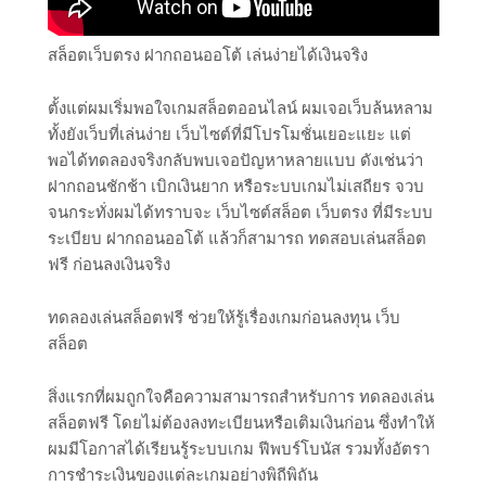
สล็อตเว็บตรง ฝากถอนออโต้ เล่นง่ายได้เงินจริง
ตั้งแต่ผมเริ่มพอใจเกมสล็อตออนไลน์ ผมเจอเว็บล้นหลาม
ทั้งยังเว็บที่เล่นง่าย เว็บไซต์ที่มีโปรโมชั่นเยอะแยะ แต่
พอได้ทดลองจริงกลับพบเจอปัญหาหลายแบบ ดังเช่นว่า
ฝากถอนชักช้า เบิกเงินยาก หรือระบบเกมไม่เสถียร จวบ
จนกระทั่งผมได้ทราบจะ เว็บไซต์สล็อต เว็บตรง ที่มีระบบ
ระเบียบ ฝากถอนออโต้ แล้วก็สามารถ ทดสอบเล่นสล็อต
ฟรี ก่อนลงเงินจริง
ทดลองเล่นสล็อตฟรี ช่วยให้รู้เรื่องเกมก่อนลงทุน เว็บ
สล็อต
สิ่งแรกที่ผมถูกใจคือความสามารถสำหรับการ ทดลองเล่น
สล็อตฟรี โดยไม่ต้องลงทะเบียนหรือเติมเงินก่อน ซึ่งทำให้
ผมมีโอกาสได้เรียนรู้ระบบเกม ฟีพบร์โบนัส รวมทั้งอัตรา
การชำระเงินของแต่ละเกมอย่างพิถีพิถัน