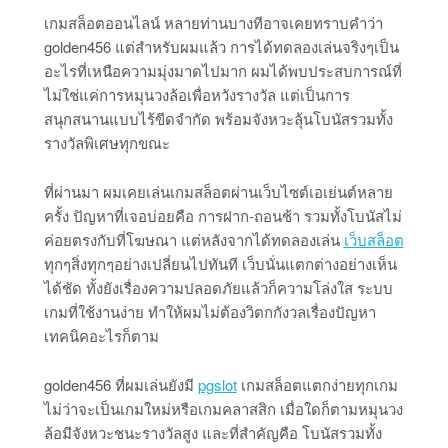
เกมสล็อตออนไลน์ หลายท่านบางทีอาจเคยทราบคำว่า
golden456 แต่สำหรับผมแล้ว การได้ทดลองเล่นจริงๆเป็น
อะไรที่เหนือความมุ่งมาดไปมาก ผมได้พบประสบการณ์ที่
ไม่ใช่แค่การหมุนวงล้อเพื่อหวังรางวัล แต่เป็นการ
สนุกสนานแบบไร้ขีดจำกัด พร้อมจังหวะลุ้นโบนัสรวมทั้ง
รางวัลพิเศษทุกขณะ
ที่ผ่านมา ผมเคยเล่นเกมสล็อตผ่านเว็บไซต์เอเย่นต์หลาย
ครั้ง ปัญหาที่เจอบ่อยคือ การฝาก-ถอนช้า รวมทั้งโบนัสไม่
ค่อยตรงกับที่โฆษณา แต่หลังจากได้ทดลองเล่น
เว็บสล็อต
ทุกๆสิ่งทุกๆอย่างเปลี่ยนไปทันที เว็บนั่นแตกต่างอย่างเห็น
ได้ชัด ทั้งยังเรื่องความปลอดภัยแล้วก็ความโล่งใส ระบบ
เกมที่ใช้งานง่าย ทำให้ผมไม่ต้องวิตกกังวลเรื่องปัญหา
เทคนิคอะไรก็ตาม
golden456 ที่ผมเล่นยังมี
pgslot
เกมสล็อตแตกง่ายทุกเกม
ไม่ว่าจะเป็นเกมใหม่หรือเกมคลาสสิก เมื่อใดก็ตามหมุนวง
ล้อมีจังหวะชนะรางวัลสูง และที่สำคัญคือ โบนัสรวมทั้ง