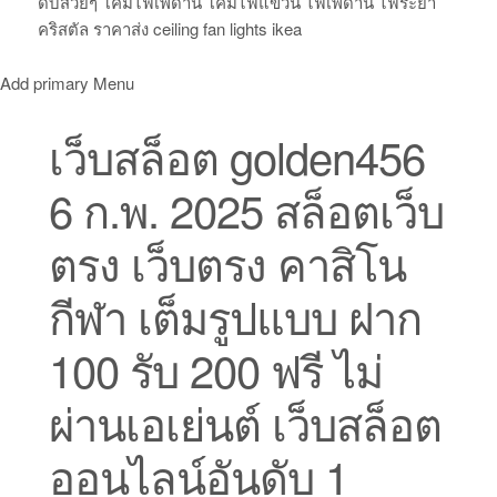
ดับสวยๆ โคมไฟเพดาน โคมไฟแขวน ไฟเพดาน ไฟระย้า
คริสตัล ราคาส่ง ceiling fan lights ikea
Add primary Menu
เว็บสล็อต golden456
6 ก.พ. 2025 สล็อตเว็บ
ตรง เว็บตรง คาสิโน
กีฬา เต็มรูปแบบ ฝาก
100 รับ 200 ฟรี ไม่
ผ่านเอเย่นต์ เว็บสล็อต
ออนไลน์อันดับ 1