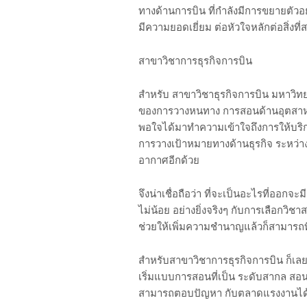
ทางด้านการบิน ที่กำลังมีการขยายตัว
มีความยอดเยี่ยม ต่อหัวใจหลักต่อสิ่งที
สาขาวิชาการธุรกิจการบิน
สำหรับ สาขาวิชาธุรกิจการบิน มหาวิทยาล
ของการวางหนทาง การสอนด้านอุตสาหกร
พอใจได้มาทำความเข้าใจถึงการให้บริ
การวางเป้าหมายทางด้านธุรกิจ ระหว่าง
อากาศอีกด้วย
จึงน่าเชื่อถือว่า ที่จะเป็นอะไรที่ออก
ไม่น้อย อย่างยิ่งจริงๆ กับการเลือกวิช
ช่วยให้เพิ่มความชำนาญแล้วก็สามารถท
สำหรับสาขาวิชาการธุรกิจการบิน ก็เลย
เริ่มแบบการสอนที่เป็น ระดับสากล สอน
สามารถตอบปัญหา กับตลาดแรงงานได้ อย่