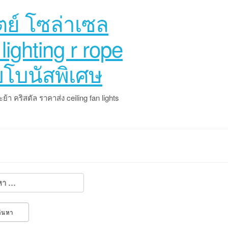
ย์ โซล่าเซล
ghting r rope
บโบนัสพิเศษ
ริสตัล ราคาส่ง ceiling fan lights
สำหรับ: