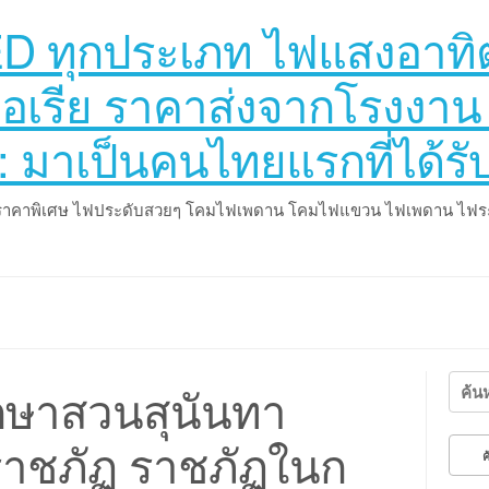
D ทุกประเภท ไฟแสงอาทิต
รีย ราคาส่งจากโรงงาน li
 มาเป็นคนไทยแรกที่ได้รั
 ราคาพิเศษ ไฟประดับสวยๆ โคมไฟเพดาน โคมไฟแขวน ไฟเพดาน ไฟระย้า ค
ค้นหา
ึกษาสวนสุนันทา
ราชภัฏ ราชภัฏในก