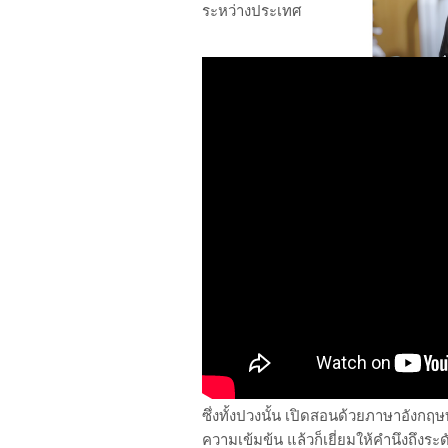
ระหว่างประเทศ
ซึ่งทั้งปวงนั้น เปิดสอนด้วยภาษาอังกฤษ
ความเข้มข้น แล้วก็เยี่ยมให้คำนึงถึงระด