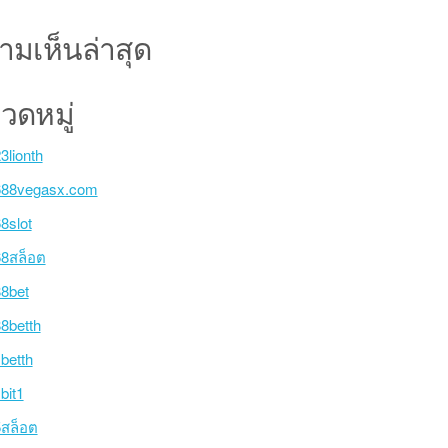
ามเห็นล่าสุด
วดหมู่
3lionth
688vegasx.com
8slot
8สล็อต
8bet
8betth
betth
bit1
สล็อต