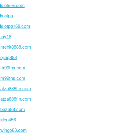
llsloteiei.com
llslotpg
llslotpg168.com
nny18
amehit8888.com
ojing888
em99ths.com
em99ths.com
atza888fin.com
atza888fin.com
obaza88.com
lden456
owingo88.com